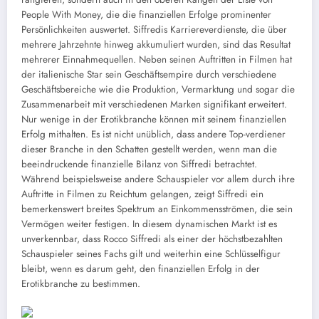
People With Money, die die finanziellen Erfolge prominenter
Persönlichkeiten auswertet. Siffredis Karriereverdienste, die über
mehrere Jahrzehnte hinweg akkumuliert wurden, sind das Resultat
mehrerer Einnahmequellen. Neben seinen Auftritten in Filmen hat
der italienische Star sein Geschäftsempire durch verschiedene
Geschäftsbereiche wie die Produktion, Vermarktung und sogar die
Zusammenarbeit mit verschiedenen Marken signifikant erweitert.
Nur wenige in der Erotikbranche können mit seinem finanziellen
Erfolg mithalten. Es ist nicht unüblich, dass andere Top-verdiener
dieser Branche in den Schatten gestellt werden, wenn man die
beeindruckende finanzielle Bilanz von Siffredi betrachtet.
Während beispielsweise andere Schauspieler vor allem durch ihre
Auftritte in Filmen zu Reichtum gelangen, zeigt Siffredi ein
bemerkenswert breites Spektrum an Einkommensströmen, die sein
Vermögen weiter festigen. In diesem dynamischen Markt ist es
unverkennbar, dass Rocco Siffredi als einer der höchstbezahlten
Schauspieler seines Fachs gilt und weiterhin eine Schlüsselfigur
bleibt, wenn es darum geht, den finanziellen Erfolg in der
Erotikbranche zu bestimmen.