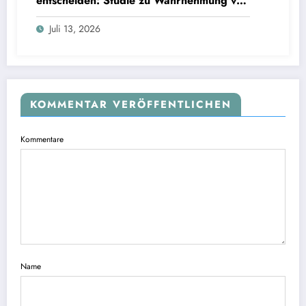
entscheiden: Studie zu Wahrnehmung von
Fairness bei KI-Interviews
Juli 13, 2026
KOMMENTAR VERÖFFENTLICHEN
Kommentare
Name