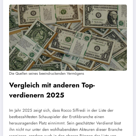
Die Quellen seines beeindruckenden Vermögens
Vergleich mit anderen Top-
verdienern 2025
Im Jahr 2025 zeigt sich, dass Rocco Siffredi in der Liste der
bestbezahltesten Schauspieler der Erotikbranche einen
herausragenden Platz einnimmt. Sein geschätzter Verdienst lässt
ihn nicht nur unter den wohlhabendsten Akteuren dieser Branche
rangieren, sondern auch in den oberen Rängen der Liste von