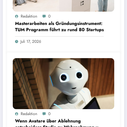
Masterarbeiten als Gründungsinstrument: TUM Programm führt zu rund 80 Startups | Bild:
Redaktion
0
TUM
Masterarbeiten als Gründungsinstrument:
TUM Programm führt zu rund 80 Startups
Juli 17, 2026
Wenn Avatare über Ablehnung entscheiden: Studie zu Wahrnehmung von Fairness bei KI-
Redaktion
0
Interviews
Wenn Avatare über Ablehnung