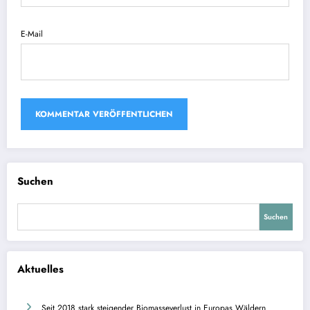
E-Mail
Suchen
Suchen
Aktuelles
Seit 2018 stark steigender Biomasseverlust in Europas Wäldern