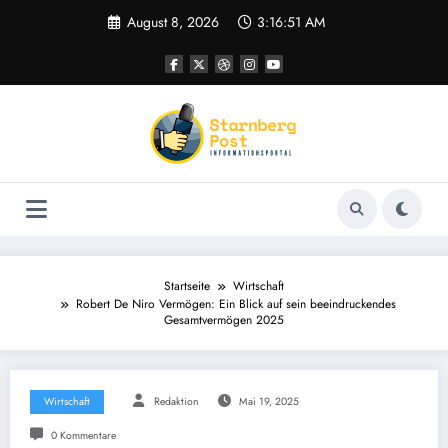
Zum
August 8, 2026
3:16:52 AM
Inhalt
springen
Startseite
Wirtschaft
Robert De Niro Vermögen: Ein Blick auf sein beeindruckendes
Gesamtvermögen 2025
Wirtschaft
Redaktion
Mai 19, 2025
0 Kommentare