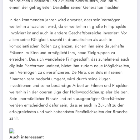
zahlreichen Klassikern und aktuellen Blockbustern, die ihn zu
einem der gefragtesten Darsteller seiner Generation machten.
In den kommenden Jahren wird erwartet, dass sein Vermögen
weiterhin anwachsen wird, da er weiterhin in große Filmprojekte
involviert ist und auch in andere Geschäftsbereiche investiert. Vor
allem seine Fähigkeit, sowohl in dramatischen als auch in
komödiantischen Rollen zu glänzen, sichert ihm eine dauerhafte
Präsenz im Kino und ermöglicht ihm, neue Zielgruppen zu
erreichen. Das sich wandelnde Filmgeschäft, das zunehmend auch
digitale Plattformen umfasst, bietet ihm zudem neue Möglichkeiten,
sein Vermögen zu diversifizieren. De Niro, der stets mit seinen
Finanzen sehr bedacht umgeht, wird durch seine klugen
Investitionen und seine beständige Arbeit an Filmen und Projekten
weiterhin in der oberen Liga der Hollywood-Schauspieler bleiben.
Sein unermüdlicher Einsatz und sein ausgeprägter Geschäftssinn
werden entscheidend dafür sein, dass er auch in Zukunft zu den
erfolgreichsten und wohlhabendsten Persönlichkeiten der Branche
zählt.
Auch interessant: