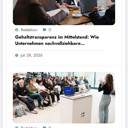
Gehaltstransparenz im Mittelstand: Wie Unternehmen nachvollziehbare Vergütungsmodelle
Redaktion
0
schaffen
Gehaltstransparenz im Mittelstand: Wie
Unternehmen nachvollziehbare
Vergütungsmodelle schaffen
Juli 28, 2026
Masterarbeiten als Gründungsinstrument: TUM Programm führt zu rund 80 Startups | Bild:
Redaktion
0