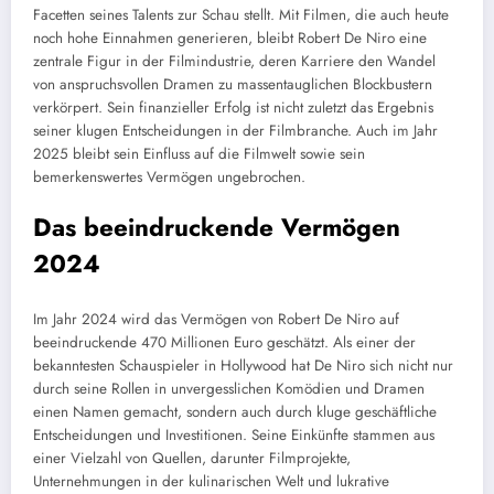
Facetten seines Talents zur Schau stellt. Mit Filmen, die auch heute
noch hohe Einnahmen generieren, bleibt Robert De Niro eine
zentrale Figur in der Filmindustrie, deren Karriere den Wandel
von anspruchsvollen Dramen zu massentauglichen Blockbustern
verkörpert. Sein finanzieller Erfolg ist nicht zuletzt das Ergebnis
seiner klugen Entscheidungen in der Filmbranche. Auch im Jahr
2025 bleibt sein Einfluss auf die Filmwelt sowie sein
bemerkenswertes Vermögen ungebrochen.
Das beeindruckende Vermögen
2024
Im Jahr 2024 wird das Vermögen von Robert De Niro auf
beeindruckende 470 Millionen Euro geschätzt. Als einer der
bekanntesten Schauspieler in Hollywood hat De Niro sich nicht nur
durch seine Rollen in unvergesslichen Komödien und Dramen
einen Namen gemacht, sondern auch durch kluge geschäftliche
Entscheidungen und Investitionen. Seine Einkünfte stammen aus
einer Vielzahl von Quellen, darunter Filmprojekte,
Unternehmungen in der kulinarischen Welt und lukrative