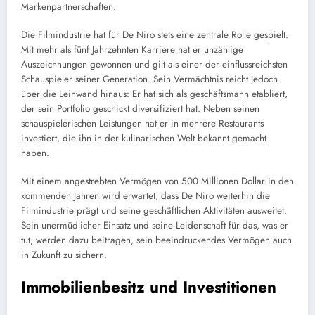
Markenpartnerschaften.
Die Filmindustrie hat für De Niro stets eine zentrale Rolle gespielt.
Mit mehr als fünf Jahrzehnten Karriere hat er unzählige
Auszeichnungen gewonnen und gilt als einer der einflussreichsten
Schauspieler seiner Generation. Sein Vermächtnis reicht jedoch
über die Leinwand hinaus: Er hat sich als geschäftsmann etabliert,
der sein Portfolio geschickt diversifiziert hat. Neben seinen
schauspielerischen Leistungen hat er in mehrere Restaurants
investiert, die ihn in der kulinarischen Welt bekannt gemacht
haben.
Mit einem angestrebten Vermögen von 500 Millionen Dollar in den
kommenden Jahren wird erwartet, dass De Niro weiterhin die
Filmindustrie prägt und seine geschäftlichen Aktivitäten ausweitet.
Sein unermüdlicher Einsatz und seine Leidenschaft für das, was er
tut, werden dazu beitragen, sein beeindruckendes Vermögen auch
in Zukunft zu sichern.
Immobilienbesitz und Investitionen