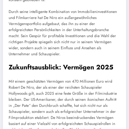
Durch seine intelligente Kombination von Immobilieninvestitionen
und Filmkarriere hat De Niro ein außergewöhnliches
Vermögensportfolio aufgebaut, das ihn zu einer der
erfolgreichsten Persönlichkeiten in der Unterhaltungsbranche
macht. Sein Gespür für profitable Investitionen und die Wahl der
richtigen Projekte spiegeln sich nicht nur in seinem Vermögen
wider, sondern auch in seinem Einfluss und Ansehen als
Unternehmer und Schauspieler.
Zukunftsausblick: Vermögen 2025
Mit einem geschätzten Vermögen von 470 Millionen Euro wird
Robert De Niro, der als einer der reichsten Schauspieler
Hollywoods gilt, auch 2025 eine feste Größe in der Filmindustrie
bleiben. Der US-Amerikaner, der durch seinen ikonischen Auftritt
in „Der Pate“ den Durchbruch schaffte, hat sich nicht nur als
Schauspieler, sondern auch als erfolgreicher Unternehmer in der
Filmproduktion etabliert. De Niros beeindruckendes Vermögen
basiert auf einer Vielzahl von erfolgreichsten Schauspielrollen in