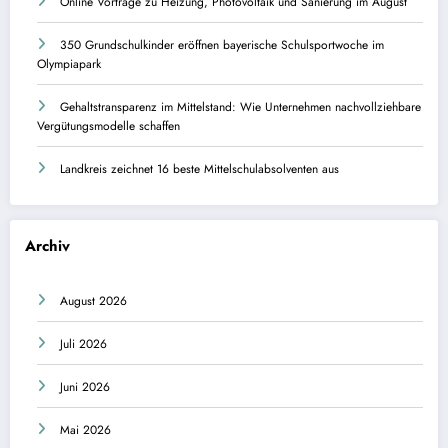
Online Vorträge zu Heizung, Photovoltaik und Sanierung im August
350 Grundschulkinder eröffnen bayerische Schulsportwoche im
Olympiapark
Gehaltstransparenz im Mittelstand: Wie Unternehmen nachvollziehbare
Vergütungsmodelle schaffen
Landkreis zeichnet 16 beste Mittelschulabsolventen aus
Archiv
August 2026
Juli 2026
Juni 2026
Mai 2026