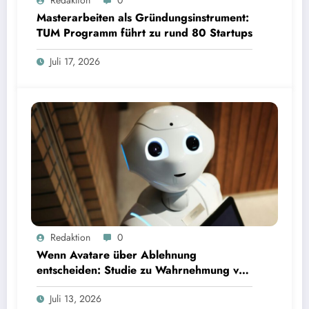
TUM
Masterarbeiten als Gründungsinstrument:
TUM Programm führt zu rund 80 Startups
Juli 17, 2026
Wenn Avatare über Ablehnung entscheiden: Studie zu Wahrnehmung von Fairness bei KI-
Redaktion
0
Interviews
Wenn Avatare über Ablehnung
entscheiden: Studie zu Wahrnehmung von
Fairness bei KI-Interviews
Juli 13, 2026