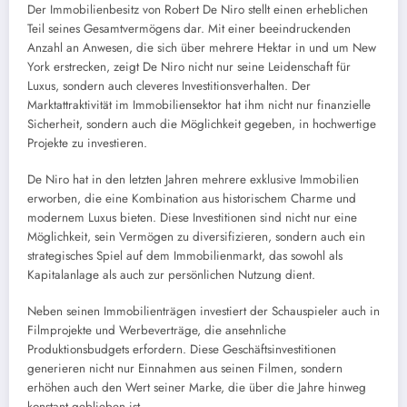
Der Immobilienbesitz von Robert De Niro stellt einen erheblichen
Teil seines Gesamtvermögens dar. Mit einer beeindruckenden
Anzahl an Anwesen, die sich über mehrere Hektar in und um New
York erstrecken, zeigt De Niro nicht nur seine Leidenschaft für
Luxus, sondern auch cleveres Investitionsverhalten. Der
Marktattraktivität im Immobiliensektor hat ihm nicht nur finanzielle
Sicherheit, sondern auch die Möglichkeit gegeben, in hochwertige
Projekte zu investieren.
De Niro hat in den letzten Jahren mehrere exklusive Immobilien
erworben, die eine Kombination aus historischem Charme und
modernem Luxus bieten. Diese Investitionen sind nicht nur eine
Möglichkeit, sein Vermögen zu diversifizieren, sondern auch ein
strategisches Spiel auf dem Immobilienmarkt, das sowohl als
Kapitalanlage als auch zur persönlichen Nutzung dient.
Neben seinen Immobilienträgen investiert der Schauspieler auch in
Filmprojekte und Werbeverträge, die ansehnliche
Produktionsbudgets erfordern. Diese Geschäftsinvestitionen
generieren nicht nur Einnahmen aus seinen Filmen, sondern
erhöhen auch den Wert seiner Marke, die über die Jahre hinweg
konstant geblieben ist.