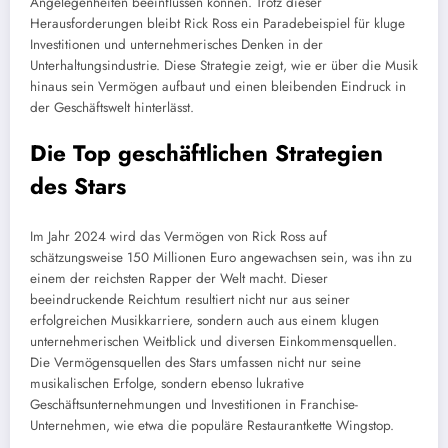
Angelegenheiten beeinflussen können. Trotz dieser
Herausforderungen bleibt Rick Ross ein Paradebeispiel für kluge
Investitionen und unternehmerisches Denken in der
Unterhaltungsindustrie. Diese Strategie zeigt, wie er über die Musik
hinaus sein Vermögen aufbaut und einen bleibenden Eindruck in
der Geschäftswelt hinterlässt.
Die Top geschäftlichen Strategien
des Stars
Im Jahr 2024 wird das Vermögen von Rick Ross auf
schätzungsweise 150 Millionen Euro angewachsen sein, was ihn zu
einem der reichsten Rapper der Welt macht. Dieser
beeindruckende Reichtum resultiert nicht nur aus seiner
erfolgreichen Musikkarriere, sondern auch aus einem klugen
unternehmerischen Weitblick und diversen Einkommensquellen.
Die Vermögensquellen des Stars umfassen nicht nur seine
musikalischen Erfolge, sondern ebenso lukrative
Geschäftsunternehmungen und Investitionen in Franchise-
Unternehmen, wie etwa die populäre Restaurantkette Wingstop.