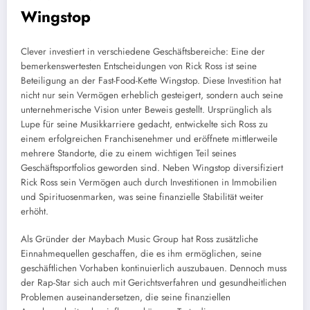
Wingstop
Clever investiert in verschiedene Geschäftsbereiche: Eine der
bemerkenswertesten Entscheidungen von Rick Ross ist seine
Beteiligung an der Fast-Food-Kette Wingstop. Diese Investition hat
nicht nur sein Vermögen erheblich gesteigert, sondern auch seine
unternehmerische Vision unter Beweis gestellt. Ursprünglich als
Lupe für seine Musikkarriere gedacht, entwickelte sich Ross zu
einem erfolgreichen Franchisenehmer und eröffnete mittlerweile
mehrere Standorte, die zu einem wichtigen Teil seines
Geschäftsportfolios geworden sind. Neben Wingstop diversifiziert
Rick Ross sein Vermögen auch durch Investitionen in Immobilien
und Spirituosenmarken, was seine finanzielle Stabilität weiter
erhöht.
Als Gründer der Maybach Music Group hat Ross zusätzliche
Einnahmequellen geschaffen, die es ihm ermöglichen, seine
geschäftlichen Vorhaben kontinuierlich auszubauen. Dennoch muss
der Rap-Star sich auch mit Gerichtsverfahren und gesundheitlichen
Problemen auseinandersetzen, die seine finanziellen