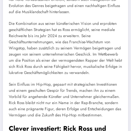
Evolution des Genres beigetragen und einen nachhaltigen Einfluss
auf die Musiklandschaft hinterlassen.
Die Kombination aus seiner künstlerischen Vision und erprobten
geschäftlichen Strategien hat es Ross ermöglicht, seine mediale
Reichweite bis ins Jahr 2024 zu erweitern. Seine
Geschäftsunternehmungen, wie das Franchise-Wachstum von
Wingstop, haben zusätzlich zu seinem Vermögen beigetragen und
zeugen von seinem unternehmerischen Geschick. Im Wettbewerb
um die Position als einer der vermogendsten Rapper der Welt hebt
sich Rick Ross durch seine Fähigkeit hervor, musikalische Erfolge in
lukrative Geschäftsmöglichkeiten zu verwandeln.
Sein Einfluss im Hip-Hop, gepaart mit strategischen Investitionen
und einem geschulten Gespür für Trends, machen ihn zu einem
Vorbild für angehende Künstler und Unternehmer gleichermaßen.
Rick Ross bleibt nicht nur ein Name in der Rap-Branche, sondern
auch eine prägnante Figur, deren Erfolge und Entscheidungen das
Vermögen und die Zukunft des Hip-Hop mitbestimmen.
Clever investiert: Rick Ross und