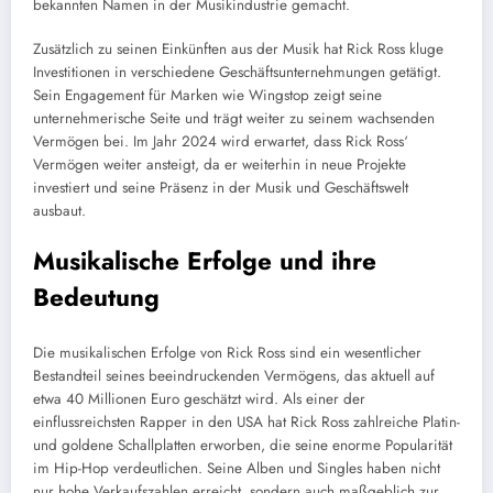
bekannten Namen in der Musikindustrie gemacht.
Zusätzlich zu seinen Einkünften aus der Musik hat Rick Ross kluge
Investitionen in verschiedene Geschäftsunternehmungen getätigt.
Sein Engagement für Marken wie Wingstop zeigt seine
unternehmerische Seite und trägt weiter zu seinem wachsenden
Vermögen bei. Im Jahr 2024 wird erwartet, dass Rick Ross‘
Vermögen weiter ansteigt, da er weiterhin in neue Projekte
investiert und seine Präsenz in der Musik und Geschäftswelt
ausbaut.
Musikalische Erfolge und ihre
Bedeutung
Die musikalischen Erfolge von Rick Ross sind ein wesentlicher
Bestandteil seines beeindruckenden Vermögens, das aktuell auf
etwa 40 Millionen Euro geschätzt wird. Als einer der
einflussreichsten Rapper in den USA hat Rick Ross zahlreiche Platin-
und goldene Schallplatten erworben, die seine enorme Popularität
im Hip-Hop verdeutlichen. Seine Alben und Singles haben nicht
nur hohe Verkaufszahlen erreicht, sondern auch maßgeblich zur