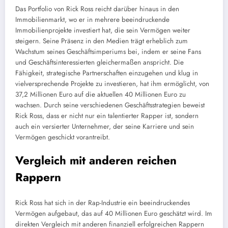
Das Portfolio von Rick Ross reicht darüber hinaus in den
Immobilienmarkt, wo er in mehrere beeindruckende
Immobilienprojekte investiert hat, die sein Vermögen weiter
steigern. Seine Präsenz in den Medien trägt erheblich zum
Wachstum seines Geschäftsimperiums bei, indem er seine Fans
und Geschäftsinteressierten gleichermaßen anspricht. Die
Fähigkeit, strategische Partnerschaften einzugehen und klug in
vielversprechende Projekte zu investieren, hat ihm ermöglicht, von
37,2 Millionen Euro auf die aktuellen 40 Millionen Euro zu
wachsen. Durch seine verschiedenen Geschäftsstrategien beweist
Rick Ross, dass er nicht nur ein talentierter Rapper ist, sondern
auch ein versierter Unternehmer, der seine Karriere und sein
Vermögen geschickt vorantreibt.
Vergleich mit anderen reichen
Rappern
Rick Ross hat sich in der Rap-Industrie ein beeindruckendes
Vermögen aufgebaut, das auf 40 Millionen Euro geschätzt wird. Im
direkten Vergleich mit anderen finanziell erfolgreichen Rappern