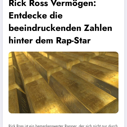
Rick Ross Vermögen:
Entdecke die
beeindruckenden Zahlen
hinter dem Rap-Star
Rick Ross ist ein bemerkenswerter Rapper, der sich nicht nur durch