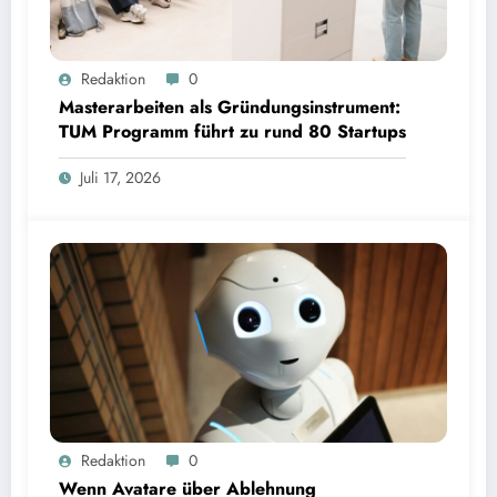
Masterarbeiten als Gründungsinstrument: TUM Programm führt zu rund 80 Startups | Bild:
Redaktion
0
TUM
Masterarbeiten als Gründungsinstrument:
TUM Programm führt zu rund 80 Startups
Juli 17, 2026
Wenn Avatare über Ablehnung entscheiden: Studie zu Wahrnehmung von Fairness bei KI-
Redaktion
0
Interviews
Wenn Avatare über Ablehnung