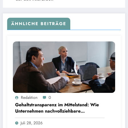
ÄHNLICHE BEITRÄGE
Gehaltstransparenz im Mittelstand: Wie Unternehmen nachvollziehbare Vergütungsmodelle
Redaktion
0
schaffen
Gehaltstransparenz im Mittelstand: Wie
Unternehmen nachvollziehbare
Vergütungsmodelle schaffen
Juli 28, 2026