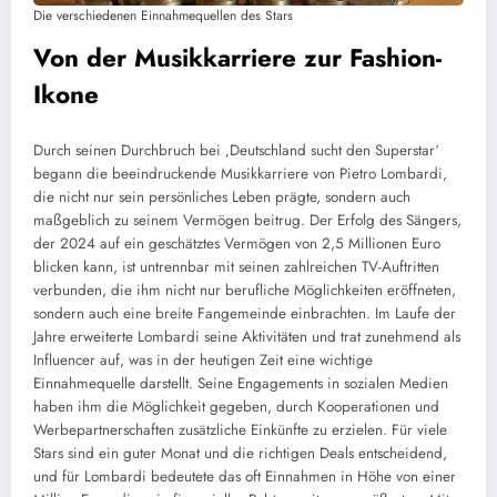
Die verschiedenen Einnahmequellen des Stars
Von der Musikkarriere zur Fashion-
Ikone
Durch seinen Durchbruch bei ‚Deutschland sucht den Superstar‘
begann die beeindruckende Musikkarriere von Pietro Lombardi,
die nicht nur sein persönliches Leben prägte, sondern auch
maßgeblich zu seinem Vermögen beitrug. Der Erfolg des Sängers,
der 2024 auf ein geschätztes Vermögen von 2,5 Millionen Euro
blicken kann, ist untrennbar mit seinen zahlreichen TV-Auftritten
verbunden, die ihm nicht nur berufliche Möglichkeiten eröffneten,
sondern auch eine breite Fangemeinde einbrachten. Im Laufe der
Jahre erweiterte Lombardi seine Aktivitäten und trat zunehmend als
Influencer auf, was in der heutigen Zeit eine wichtige
Einnahmequelle darstellt. Seine Engagements in sozialen Medien
haben ihm die Möglichkeit gegeben, durch Kooperationen und
Werbepartnerschaften zusätzliche Einkünfte zu erzielen. Für viele
Stars sind ein guter Monat und die richtigen Deals entscheidend,
und für Lombardi bedeutete das oft Einnahmen in Höhe von einer