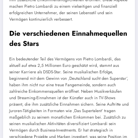
machen Pietro Lombardi zu einem vielseitigen und finanziell
erfolgreichen Unternehmer, der seinen Lebensstil und sein
Vermögen kontinuierlich verbessert.
Die verschiedenen Einnahmequellen
des Stars
Ein bedeutender Teil des Vermögens von Pietro Lombardi, das
aktuell auf etwa 2,5 Millionen Euro geschätzt wird, stammt aus
seiner Karriere als DSDS-Star. Seine musikalischen Erfolge,
beginnend mit dem Gewinn von ‚Deutschland sucht den Superstar‘,
haben ihm nicht nur eine treue Fangemeinde, sondern auch
zahlreiche Einkommensquellen eröffnet. Neben Musikverkäufen
und Streaming-Einnahmen ist der Künstler auch in TV-Shows
präsent, die ihm zusätzliche Einnahmen sichern. Seine Auftritte und
Juroren-Tätigkeiten in Formaten wie ‚Das Supertalent‘ tragen
maßgeblich zu seinem monatlichen Einkommen bei. Zusätzlich zu
seinen musikalischen Aktivitäten diversifiziert Lombardi sein
Vermögen durch Business-Investments. Er hat strategisch in
verschiedene Projekte und Marken investiert, was seine Position im