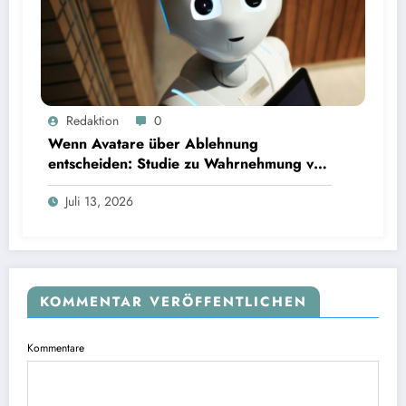
Wenn Avatare über Ablehnung entscheiden: Studie zu Wahrnehmung von Fairness bei KI-
Redaktion
0
Interviews
Wenn Avatare über Ablehnung
entscheiden: Studie zu Wahrnehmung von
Fairness bei KI-Interviews
Juli 13, 2026
KOMMENTAR VERÖFFENTLICHEN
Kommentare