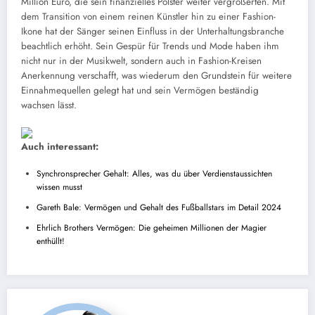
Million Euro, die sein finanzielles Polster weiter vergrößerten. Mit
dem Transition von einem reinen Künstler hin zu einer Fashion-
Ikone hat der Sänger seinen Einfluss in der Unterhaltungsbranche
beachtlich erhöht. Sein Gespür für Trends und Mode haben ihm
nicht nur in der Musikwelt, sondern auch in Fashion-Kreisen
Anerkennung verschafft, was wiederum den Grundstein für weitere
Einnahmequellen gelegt hat und sein Vermögen beständig
wachsen lässt.
Auch interessant:
Synchronsprecher Gehalt: Alles, was du über Verdienstaussichten
wissen musst
Gareth Bale: Vermögen und Gehalt des Fußballstars im Detail 2024
Ehrlich Brothers Vermögen: Die geheimen Millionen der Magier
enthüllt!