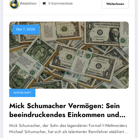
Redaktion
0 Kommentare
Weiterlesen
Mai 7, 2025
WIRTSCHAFT
Mick Schumacher Vermögen: Sein
beeindruckendes Einkommen und
Lebensstil
Mick Schumacher, der Sohn des legendären Formel-1-Weltmeisters
Michael Schumacher, hat sich als talentierter Rennfahrer etabliert.…