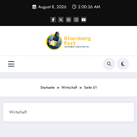
Zum
August 8, 2026
2:00:37 AM
Inhalt
springen
Startseite
Wirtschaft
Seite 61
Wirtschaft