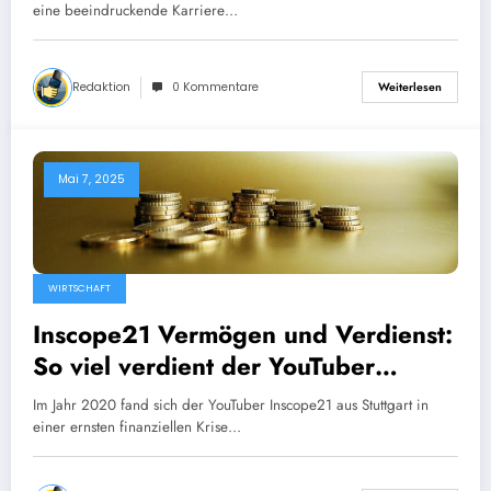
eine beeindruckende Karriere…
Redaktion
0 Kommentare
Weiterlesen
Mai 7, 2025
WIRTSCHAFT
Inscope21 Vermögen und Verdienst:
So viel verdient der YouTuber
wirklich!
Im Jahr 2020 fand sich der YouTuber Inscope21 aus Stuttgart in
einer ernsten finanziellen Krise…