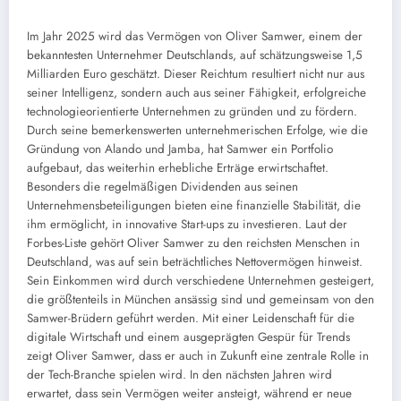
Im Jahr 2025 wird das Vermögen von Oliver Samwer, einem der
bekanntesten Unternehmer Deutschlands, auf schätzungsweise 1,5
Milliarden Euro geschätzt. Dieser Reichtum resultiert nicht nur aus
seiner Intelligenz, sondern auch aus seiner Fähigkeit, erfolgreiche
technologieorientierte Unternehmen zu gründen und zu fördern.
Durch seine bemerkenswerten unternehmerischen Erfolge, wie die
Gründung von Alando und Jamba, hat Samwer ein Portfolio
aufgebaut, das weiterhin erhebliche Erträge erwirtschaftet.
Besonders die regelmäßigen Dividenden aus seinen
Unternehmensbeteiligungen bieten eine finanzielle Stabilität, die
ihm ermöglicht, in innovative Start-ups zu investieren. Laut der
Forbes-Liste gehört Oliver Samwer zu den reichsten Menschen in
Deutschland, was auf sein beträchtliches Nettovermögen hinweist.
Sein Einkommen wird durch verschiedene Unternehmen gesteigert,
die größtenteils in München ansässig sind und gemeinsam von den
Samwer-Brüdern geführt werden. Mit einer Leidenschaft für die
digitale Wirtschaft und einem ausgeprägten Gespür für Trends
zeigt Oliver Samwer, dass er auch in Zukunft eine zentrale Rolle in
der Tech-Branche spielen wird. In den nächsten Jahren wird
erwartet, dass sein Vermögen weiter ansteigt, während er neue