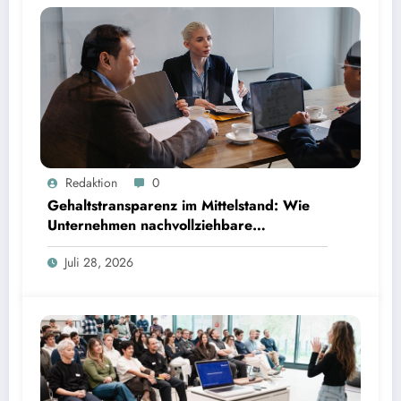
Gehaltstransparenz im Mittelstand: Wie Unternehmen nachvollziehbare Vergütungsmodelle
Redaktion
0
schaffen
Gehaltstransparenz im Mittelstand: Wie
Unternehmen nachvollziehbare
Vergütungsmodelle schaffen
Juli 28, 2026