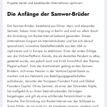
Projekte startet und bestehende Unternehmen optimiert.
Die Anfänge der Samwer-Brüder
Die Samwer-Brüder, bestehend aus Oliver, Marc und Alexander
Samwer, haben ihren Ursprung in Berlin und sind vor allem durch
die Gründung von Rocket Internet bekannt geworden. Dieses
Unternehmen fungiert als Internetinkubator und hat sich darauf
spezialisiert, innovative Geschäftsmodelle aus den USA zu
replizieren und in Europa zu etablieren. Einer der ersten Erfolge
war die Online-Plattform Alando, die als deutsches Pendant zu eBay
gestartet wurde, was jedoch auch viel Kritik hinsichtlich des Themas
Plagiat aufwarf. Trotz der Kontroversen gelang es den Samwer-
Brüdern, sich einen Namen in der Venture-Capital-Szene zu
machen und ein Netzwerk von Beteiligungsgesellschaften
aufzubauen, darunter der European Founders Fund und Global
Founders Capital. Oliver Samwer, als einer der führenden Köpfe,
hat maßgeblich zu ihrem beeindruckenden Vermögen
beigetragen und gilt als eine schillernde Persönlichkeit in der
Branche. Die Gründung von Rocket Internet war der Schlüssel zu
ihrem Erfolg, da sie nicht nur als Investoren agieren, sondern auch