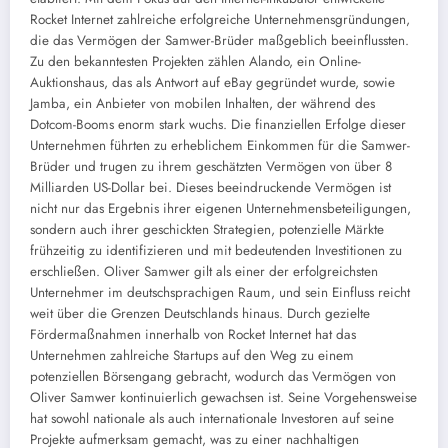
Rocket Internet zahlreiche erfolgreiche Unternehmensgründungen,
die das Vermögen der Samwer-Brüder maßgeblich beeinflussten.
Zu den bekanntesten Projekten zählen Alando, ein Online-
Auktionshaus, das als Antwort auf eBay gegründet wurde, sowie
Jamba, ein Anbieter von mobilen Inhalten, der während des
Dotcom-Booms enorm stark wuchs. Die finanziellen Erfolge dieser
Unternehmen führten zu erheblichem Einkommen für die Samwer-
Brüder und trugen zu ihrem geschätzten Vermögen von über 8
Milliarden US-Dollar bei. Dieses beeindruckende Vermögen ist
nicht nur das Ergebnis ihrer eigenen Unternehmensbeteiligungen,
sondern auch ihrer geschickten Strategien, potenzielle Märkte
frühzeitig zu identifizieren und mit bedeutenden Investitionen zu
erschließen. Oliver Samwer gilt als einer der erfolgreichsten
Unternehmer im deutschsprachigen Raum, und sein Einfluss reicht
weit über die Grenzen Deutschlands hinaus. Durch gezielte
Fördermaßnahmen innerhalb von Rocket Internet hat das
Unternehmen zahlreiche Startups auf den Weg zu einem
potenziellen Börsengang gebracht, wodurch das Vermögen von
Oliver Samwer kontinuierlich gewachsen ist. Seine Vorgehensweise
hat sowohl nationale als auch internationale Investoren auf seine
Projekte aufmerksam gemacht, was zu einer nachhaltigen