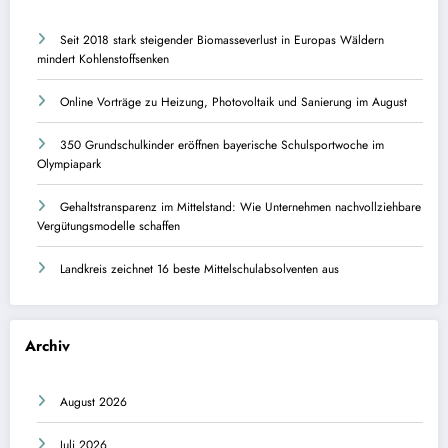
Seit 2018 stark steigender Biomasseverlust in Europas Wäldern
mindert Kohlenstoffsenken
Online Vorträge zu Heizung, Photovoltaik und Sanierung im August
350 Grundschulkinder eröffnen bayerische Schulsportwoche im
Olympiapark
Gehaltstransparenz im Mittelstand: Wie Unternehmen nachvollziehbare
Vergütungsmodelle schaffen
Landkreis zeichnet 16 beste Mittelschulabsolventen aus
Archiv
August 2026
Juli 2026