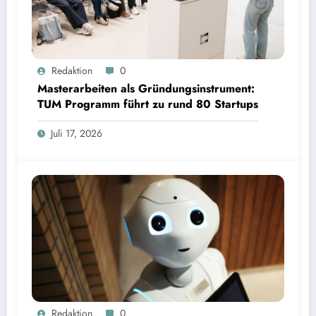
Masterarbeiten als Gründungsinstrument: TUM Programm führt zu rund 80 Startups | Bild:
Redaktion
0
TUM
Masterarbeiten als Gründungsinstrument:
TUM Programm führt zu rund 80 Startups
Juli 17, 2026
Wenn Avatare über Ablehnung entscheiden: Studie zu Wahrnehmung von Fairness bei KI-
Redaktion
0