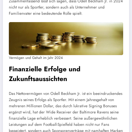
Zusammenfassend lässt sich sagen, dass Odell Beckham Jr. in 2024
nicht nur als Sportler, sondern auch als Unternehmer und
Familienvater eine bedeutende Rolle spielt.
Vermögen und Gehalt im Jahr 2024
Finanzielle Erfolge und
Zukunftsaussichten
Das Nettovermögen von Odell Beckham Jr. ist ein beeindruckendes
Zeugnis seines Erfolgs als Sportler. Mit einem Jahresgehalt von
mehreren Millionen Dollar, das durch lukrative Signing Bonuses
ergänzt wird, hat der Wide Receiver der Baltimore Ravens seine
finanzielle Lage erheblich verbessert. Seine außergewöhnlichen
Leistungen auf dem Football-Spielfeld haben nicht nur Fans
begeistert, sondern auch Sponsorenverträge mit namhaften Marken