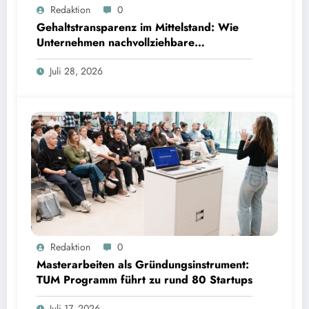
Gehaltstransparenz im Mittelstand: Wie Unternehmen nachvollziehbare Vergütungsmodelle
Redaktion
0
schaffen
Gehaltstransparenz im Mittelstand: Wie
Unternehmen nachvollziehbare
Vergütungsmodelle schaffen
Juli 28, 2026
Masterarbeiten als Gründungsinstrument: TUM Programm führt zu rund 80 Startups | Bild:
Redaktion
0
TUM
Masterarbeiten als Gründungsinstrument:
TUM Programm führt zu rund 80 Startups
Juli 17, 2026