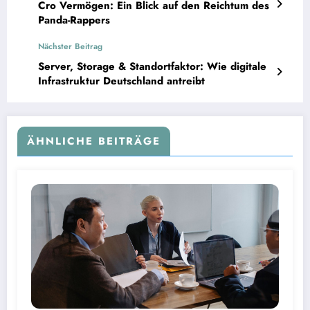
Cro Vermögen: Ein Blick auf den Reichtum des
Panda-Rappers
Nächster Beitrag
Server, Storage & Standortfaktor: Wie digitale
Infrastruktur Deutschland antreibt
ÄHNLICHE BEITRÄGE