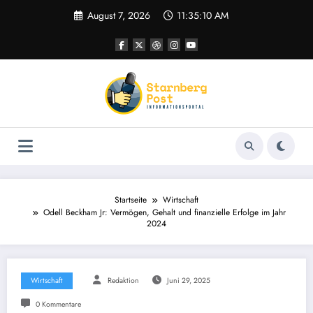
Zum
August 7, 2026
11:35:10 AM
Inhalt
springen
Startseite
Wirtschaft
Odell Beckham Jr: Vermögen, Gehalt und finanzielle Erfolge im Jahr
2024
Wirtschaft
Redaktion
Juni 29, 2025
0 Kommentare