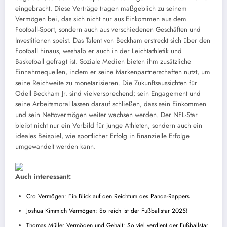
eingebracht. Diese Verträge tragen maßgeblich zu seinem
Vermögen bei, das sich nicht nur aus Einkommen aus dem
Football-Sport, sondern auch aus verschiedenen Geschäften und
Investitionen speist. Das Talent von Beckham erstreckt sich über den
Football hinaus, weshalb er auch in der Leichtathletik und
Basketball gefragt ist. Soziale Medien bieten ihm zusätzliche
Einnahmequellen, indem er seine Markenpartnerschaften nutzt, um
seine Reichweite zu monetarisieren. Die Zukunftsaussichten für
Odell Beckham Jr. sind vielversprechend; sein Engagement und
seine Arbeitsmoral lassen darauf schließen, dass sein Einkommen
und sein Nettovermögen weiter wachsen werden. Der NFL-Star
bleibt nicht nur ein Vorbild für junge Athleten, sondern auch ein
ideales Beispiel, wie sportlicher Erfolg in finanzielle Erfolge
umgewandelt werden kann.
Auch interessant:
Cro Vermögen: Ein Blick auf den Reichtum des Panda-Rappers
Joshua Kimmich Vermögen: So reich ist der Fußballstar 2025!
Thomas Müller Vermögen und Gehalt: So viel verdient der Fußballstar