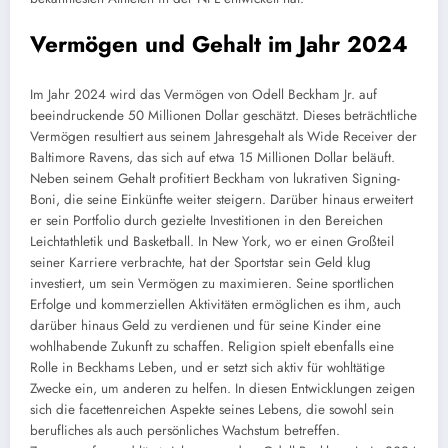
Vermögen und Gehalt im Jahr 2024
Im Jahr 2024 wird das Vermögen von Odell Beckham Jr. auf
beeindruckende 50 Millionen Dollar geschätzt. Dieses beträchtliche
Vermögen resultiert aus seinem Jahresgehalt als Wide Receiver der
Baltimore Ravens, das sich auf etwa 15 Millionen Dollar beläuft.
Neben seinem Gehalt profitiert Beckham von lukrativen Signing-
Boni, die seine Einkünfte weiter steigern. Darüber hinaus erweitert
er sein Portfolio durch gezielte Investitionen in den Bereichen
Leichtathletik und Basketball. In New York, wo er einen Großteil
seiner Karriere verbrachte, hat der Sportstar sein Geld klug
investiert, um sein Vermögen zu maximieren. Seine sportlichen
Erfolge und kommerziellen Aktivitäten ermöglichen es ihm, auch
darüber hinaus Geld zu verdienen und für seine Kinder eine
wohlhabende Zukunft zu schaffen. Religion spielt ebenfalls eine
Rolle in Beckhams Leben, und er setzt sich aktiv für wohltätige
Zwecke ein, um anderen zu helfen. In diesen Entwicklungen zeigen
sich die facettenreichen Aspekte seines Lebens, die sowohl sein
berufliches als auch persönliches Wachstum betreffen.