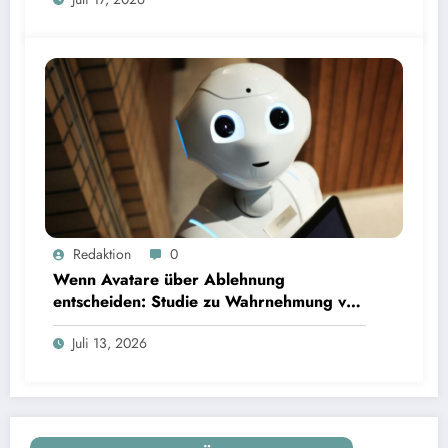
Wenn Avatare über Ablehnung entscheiden: Studie zu Wahrnehmung von Fairness bei KI-
Redaktion
0
Interviews
Wenn Avatare über Ablehnung
entscheiden: Studie zu Wahrnehmung von
Fairness bei KI-Interviews
Juli 13, 2026