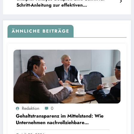
Schritt-Anleitung zur effektiven
Kunstverständnis
ÄHNLICHE BEITRÄGE
Gehaltstransparenz im Mittelstand: Wie Unternehmen nachvollziehbare Vergütungsmodelle
Redaktion
0
schaffen
Gehaltstransparenz im Mittelstand: Wie
Unternehmen nachvollziehbare
Vergütungsmodelle schaffen