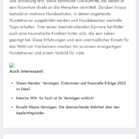
und -erziehung teilt, sowie zahlreiche Live-Auftritte, bei denen er
sein Know-how direkt an die Menschen vermittelt. Darüber hinaus
betreibt er mehrere Hundeschulen, in denen angehende
Hundetrainer ausgebildet werden und Hundebesitzer wertvolle
Tipps erhalten. Trotz seiner beeindruckenden Karriere hat Rütter
auch eine traumatische Kindheit hinter sich, die sein Leben
geprägt hat. Diese Erfahrungen und sein unermüdlicher Einsatz für
das Wohl von Vierbeinern machen ihn zu einem einzigartigen
Hundetrainer und einem Vorbild für viele.
Auch interessant:
Shawn Mendes: Vermögen, Einkommen und finanzielle Erfolge 2025
im Detail
Katarina Witt: So hoch ist ihr Vermögen wirklich!
Ronald Wayne Vermögen: Die überraschende Wahrheit über den
Apple-Mitgründer