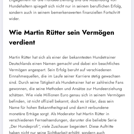
Hundehaltern spiegelt sich nicht nur in seinem beruflichen Erfolg,
sondern auch in seinem bemerkenswerten finanziellen Fortschritt
wider.
Wie Martin Rütter sein Vermögen
verdient
Martin Rütter hat sich als einer der bekanntesten Hundetrainer
Deutschlands einen Namen gemacht und dabei ein beachtliches
Vermögen angespart. Sein Erfolg beruht auf verschiedenen
Einnahmequellen, die im Laufe seiner Karriere stetig gewachsen
sind. Durch seine Tätigkeit als Hundetrainer hat er zahlreiche Fans
gewonnen, die seine Methoden und Ansätze zur Hundeerziehung
schätzen. Wie viele Millionen Euro genau sich in seinem Vermögen
befinden, ist nicht offiziell bekannt, doch es ist klar, dass sein
Name für hohen Bekanntheitsgrad und damit verbundene
monetäre Erträge sorgt. Als Moderator hat Martin Rütter in
verschiedenen Fernsehsendungen, darunter die beliebte Serie
„Der Hundeprofi“, viele Zuschauer begeistert. Diese Auftritte
haben nicht nur seine Sichtbarkeit erhöht, sondern auch