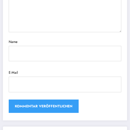
Name
E-Mail