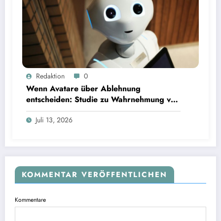
Wenn Avatare über Ablehnung entscheiden: Studie zu Wahrnehmung von Fairness bei KI-
Redaktion
0
Interviews
Wenn Avatare über Ablehnung
entscheiden: Studie zu Wahrnehmung von
Fairness bei KI-Interviews
Juli 13, 2026
KOMMENTAR VERÖFFENTLICHEN
Kommentare