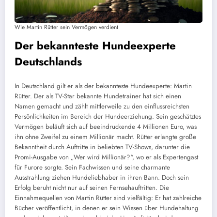
Wie Martin Rütter sein Vermögen verdient
Der bekannteste Hundeexperte
Deutschlands
In Deutschland gilt er als der bekannteste Hundeexperte: Martin
Rütter. Der als TV-Star bekannte Hundetrainer hat sich einen
Namen gemacht und zählt mittlerweile zu den einflussreichsten
Persönlichkeiten im Bereich der Hundeerziehung. Sein geschätztes
Vermögen beläuft sich auf beeindruckende 4 Millionen Euro, was
ihn ohne Zweifel zu einem Millionär macht. Rütter erlangte große
Bekanntheit durch Auftritte in beliebten TV-Shows, darunter die
Promi-Ausgabe von „Wer wird Millionär?“, wo er als Expertengast
für Furore sorgte. Sein Fachwissen und seine charmante
Ausstrahlung ziehen Hundeliebhaber in ihren Bann. Doch sein
Erfolg beruht nicht nur auf seinen Fernsehauftritten. Die
Einnahmequellen von Martin Rütter sind vielfältig: Er hat zahlreiche
Bücher veröffentlicht, in denen er sein Wissen über Hundehaltung