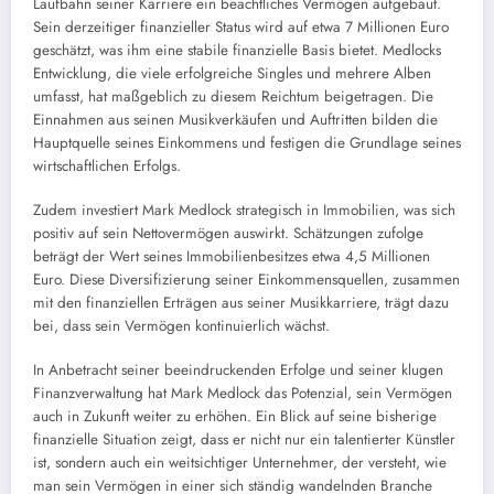
Laufbahn seiner Karriere ein beachtliches Vermögen aufgebaut.
Sein derzeitiger finanzieller Status wird auf etwa 7 Millionen Euro
geschätzt, was ihm eine stabile finanzielle Basis bietet. Medlocks
Entwicklung, die viele erfolgreiche Singles und mehrere Alben
umfasst, hat maßgeblich zu diesem Reichtum beigetragen. Die
Einnahmen aus seinen Musikverkäufen und Auftritten bilden die
Hauptquelle seines Einkommens und festigen die Grundlage seines
wirtschaftlichen Erfolgs.
Zudem investiert Mark Medlock strategisch in Immobilien, was sich
positiv auf sein Nettovermögen auswirkt. Schätzungen zufolge
beträgt der Wert seines Immobilienbesitzes etwa 4,5 Millionen
Euro. Diese Diversifizierung seiner Einkommensquellen, zusammen
mit den finanziellen Erträgen aus seiner Musikkarriere, trägt dazu
bei, dass sein Vermögen kontinuierlich wächst.
In Anbetracht seiner beeindruckenden Erfolge und seiner klugen
Finanzverwaltung hat Mark Medlock das Potenzial, sein Vermögen
auch in Zukunft weiter zu erhöhen. Ein Blick auf seine bisherige
finanzielle Situation zeigt, dass er nicht nur ein talentierter Künstler
ist, sondern auch ein weitsichtiger Unternehmer, der versteht, wie
man sein Vermögen in einer sich ständig wandelnden Branche