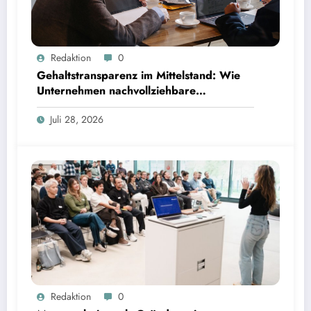
Gehaltstransparenz im Mittelstand: Wie Unternehmen nachvollziehbare Vergütungsmodelle
Redaktion
0
schaffen
Gehaltstransparenz im Mittelstand: Wie
Unternehmen nachvollziehbare
Vergütungsmodelle schaffen
Juli 28, 2026
Masterarbeiten als Gründungsinstrument: TUM Programm führt zu rund 80 Startups | Bild:
Redaktion
0
TUM