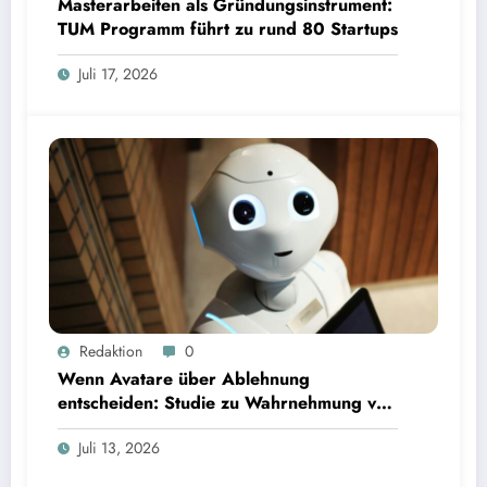
Masterarbeiten als Gründungsinstrument:
TUM Programm führt zu rund 80 Startups
Juli 17, 2026
Wenn Avatare über Ablehnung entscheiden: Studie zu Wahrnehmung von Fairness bei KI-
Redaktion
0
Interviews
Wenn Avatare über Ablehnung
entscheiden: Studie zu Wahrnehmung von
Fairness bei KI-Interviews
Juli 13, 2026