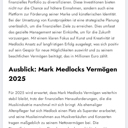
finanzielles Portfolio zu diversifizieren. Diese Investitionen bieten
nicht nur die Chance auf höhere Einnahmen, sondern auch eine
Plattform zur Förderung seiner Marke und künstlerischen Identität.
Bei der Umsetzung von Kunstprojekten ist eine strategische Planung
unerlässlich, um die finanziellen Ziele zu erreichen. Dies umfasst
das gezielte Management seiner Einkünfte, um für die Zukunft
vorzusorgen. Mit einem klaren Fokus auf Kunst und Kreativität ist
Medlocks Ansatz auf langfristigen Erfolg ausgelegt, was sich positiv
auf sein Gespür für neue Möglichkeiten auswirkt und zu seinem
beachtlichen Vermögen beiträgt, das in Millionen Euro zählt.
Ausblick: Mark Medlocks Vermögen
2025
Für 2025 wird erwartet, dass Mark Medlocks Vermögen weiterhin
stabil bleibt, trotz der finanziellen Herausforderungen, die die
Musikindustrie manchmal mit sich bringt. Als ehemaliger
Altenpfleger hat sich Medlock einen Platz als Superstar erarbeitet,
und seine Musikeinnahmen aus Musikverkäufen und Konzerten
tragen maßgeblich zu seinem Nettovermögen bei. Die