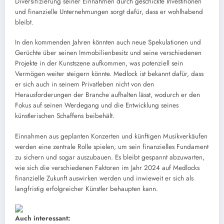
Diversifizierung seiner Einnahmen durch geschickte Investitionen
und finanzielle Unternehmungen sorgt dafür, dass er wohlhabend
bleibt.
In den kommenden Jahren könnten auch neue Spekulationen und
Gerüchte über seinen Immobilienbesitz und seine verschiedenen
Projekte in der Kunstszene aufkommen, was potenziell sein
Vermögen weiter steigern könnte. Medlock ist bekannt dafür, dass
er sich auch in seinem Privatleben nicht von den
Herausforderungen der Branche aufhalten lässt, wodurch er den
Fokus auf seinen Werdegang und die Entwicklung seines
künstlerischen Schaffens beibehält.
Einnahmen aus geplanten Konzerten und künftigen Musikverkäufen
werden eine zentrale Rolle spielen, um sein finanzielles Fundament
zu sichern und sogar auszubauen. Es bleibt gespannt abzuwarten,
wie sich die verschiedenen Faktoren im Jahr 2024 auf Medlocks
finanzielle Zukunft auswirken werden und inwieweit er sich als
langfristig erfolgreicher Künstler behaupten kann.
Auch interessant: