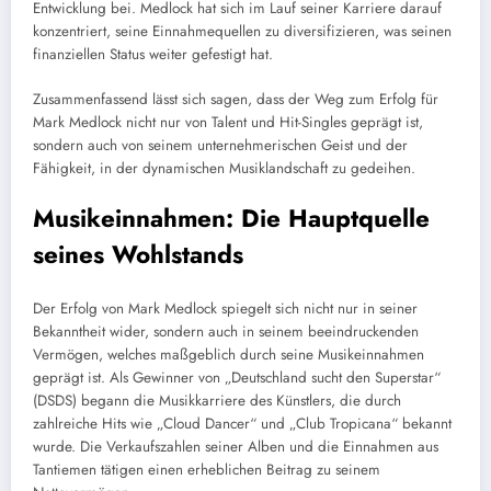
Entwicklung bei. Medlock hat sich im Lauf seiner Karriere darauf
konzentriert, seine Einnahmequellen zu diversifizieren, was seinen
finanziellen Status weiter gefestigt hat.
Zusammenfassend lässt sich sagen, dass der Weg zum Erfolg für
Mark Medlock nicht nur von Talent und Hit-Singles geprägt ist,
sondern auch von seinem unternehmerischen Geist und der
Fähigkeit, in der dynamischen Musiklandschaft zu gedeihen.
Musikeinnahmen: Die Hauptquelle
seines Wohlstands
Der Erfolg von Mark Medlock spiegelt sich nicht nur in seiner
Bekanntheit wider, sondern auch in seinem beeindruckenden
Vermögen, welches maßgeblich durch seine Musikeinnahmen
geprägt ist. Als Gewinner von „Deutschland sucht den Superstar“
(DSDS) begann die Musikkarriere des Künstlers, die durch
zahlreiche Hits wie „Cloud Dancer“ und „Club Tropicana“ bekannt
wurde. Die Verkaufszahlen seiner Alben und die Einnahmen aus
Tantiemen tätigen einen erheblichen Beitrag zu seinem