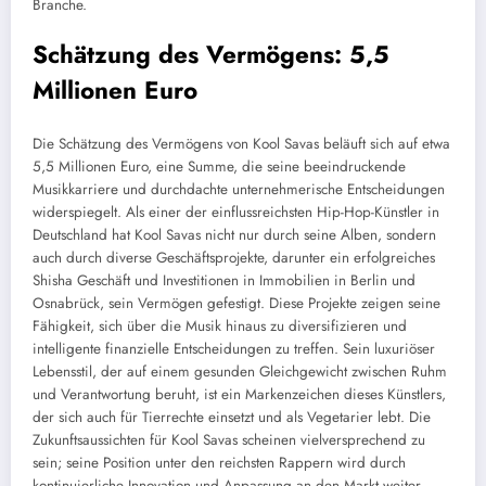
Branche.
Schätzung des Vermögens: 5,5
Millionen Euro
Die Schätzung des Vermögens von Kool Savas beläuft sich auf etwa
5,5 Millionen Euro, eine Summe, die seine beeindruckende
Musikkarriere und durchdachte unternehmerische Entscheidungen
widerspiegelt. Als einer der einflussreichsten Hip-Hop-Künstler in
Deutschland hat Kool Savas nicht nur durch seine Alben, sondern
auch durch diverse Geschäftsprojekte, darunter ein erfolgreiches
Shisha Geschäft und Investitionen in Immobilien in Berlin und
Osnabrück, sein Vermögen gefestigt. Diese Projekte zeigen seine
Fähigkeit, sich über die Musik hinaus zu diversifizieren und
intelligente finanzielle Entscheidungen zu treffen. Sein luxuriöser
Lebensstil, der auf einem gesunden Gleichgewicht zwischen Ruhm
und Verantwortung beruht, ist ein Markenzeichen dieses Künstlers,
der sich auch für Tierrechte einsetzt und als Vegetarier lebt. Die
Zukunftsaussichten für Kool Savas scheinen vielversprechend zu
sein; seine Position unter den reichsten Rappern wird durch
kontinuierliche Innovation und Anpassung an den Markt weiter