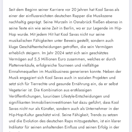
Seit dem Beginn seiner Karriere vor 20 Jahren hat Kool Savas als
einer der einflussreichsten deutschen Rapper die Musikszene
nachhaltig geprägt. Seine Wurzeln in Osnabrück fließen ebenso in
seine Texte ein wie seine Zeit in Berlin, wo er zur Legende im Hip-
Hop wurde. Mit jedem Hit hat Kool Savas nicht nur seine
musikalischen Fähigkeiten unter Beweis gestellt, sondern auch
kluge Geschäftsentscheidungen getroffen, die sein Vermögen
erheblich steigern. Im Jahr 2024 setzt sich sein geschätztes
Vermögen auf 5,5 Millionen Euro zusammen, welches er durch
Plattenverkäufe, erfolgreiche Tourneen und vielfältige
Einnahmequellen im Musikbusiness generieren konnte. Neben der
Musik engagiert sich Kool Savas auch in sozialen Projekten und
setzt sich für Tierrechte und gesunde Ernährung ein, da er selbst
Vegetarier ist. Die Kombination aus erstklassigen
Veröffentlichungen, luxuriösen Lifestyle-Entscheidungen und
signifikanten Immobilieninvestitionen hat dazu geführt, dass Kool
Savas nicht nur als Künstler, sondern auch als Unternehmer in der
Hip-Hop-Kultur geschätzt wird. Seine Fähigkeit, Trends zu setzen
und die Evolution des deutschen Raps mitzugestalten, ist ein klarer
Indikator für seinen anhaltenden Einfluss und seinen Erfolg in der