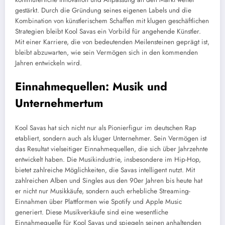
gestärkt. Durch die Gründung seines eigenen Labels und die
Kombination von künstlerischem Schaffen mit klugen geschäftlichen
Strategien bleibt Kool Savas ein Vorbild für angehende Künstler.
Mit einer Karriere, die von bedeutenden Meilensteinen geprägt ist,
bleibt abzuwarten, wie sein Vermögen sich in den kommenden
Jahren entwickeln wird.
Einnahmequellen: Musik und
Unternehmertum
Kool Savas hat sich nicht nur als Pionierfigur im deutschen Rap
etabliert, sondern auch als kluger Unternehmer. Sein Vermögen ist
das Resultat vielseitiger Einnahmequellen, die sich über Jahrzehnte
entwickelt haben. Die Musikindustrie, insbesondere im Hip-Hop,
bietet zahlreiche Möglichkeiten, die Savas intelligent nutzt. Mit
zahlreichen Alben und Singles aus den 90er Jahren bis heute hat
er nicht nur Musikkäufe, sondern auch erhebliche Streaming-
Einnahmen über Plattformen wie Spotify und Apple Music
generiert. Diese Musikverkäufe sind eine wesentliche
Einnahmequelle für Kool Savas und spiegeln seinen anhaltenden