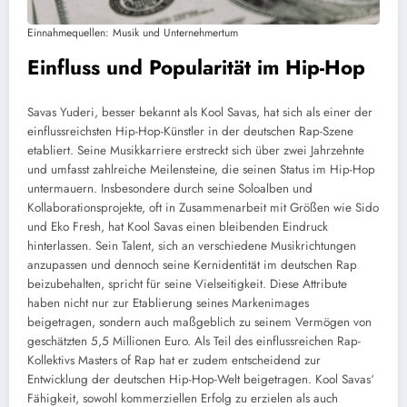
Einnahmequellen: Musik und Unternehmertum
Einfluss und Popularität im Hip-Hop
Savas Yuderi, besser bekannt als Kool Savas, hat sich als einer der
einflussreichsten Hip-Hop-Künstler in der deutschen Rap-Szene
etabliert. Seine Musikkarriere erstreckt sich über zwei Jahrzehnte
und umfasst zahlreiche Meilensteine, die seinen Status im Hip-Hop
untermauern. Insbesondere durch seine Soloalben und
Kollaborationsprojekte, oft in Zusammenarbeit mit Größen wie Sido
und Eko Fresh, hat Kool Savas einen bleibenden Eindruck
hinterlassen. Sein Talent, sich an verschiedene Musikrichtungen
anzupassen und dennoch seine Kernidentität im deutschen Rap
beizubehalten, spricht für seine Vielseitigkeit. Diese Attribute
haben nicht nur zur Etablierung seines Markenimages
beigetragen, sondern auch maßgeblich zu seinem Vermögen von
geschätzten 5,5 Millionen Euro. Als Teil des einflussreichen Rap-
Kollektivs Masters of Rap hat er zudem entscheidend zur
Entwicklung der deutschen Hip-Hop-Welt beigetragen. Kool Savas‘
Fähigkeit, sowohl kommerziellen Erfolg zu erzielen als auch