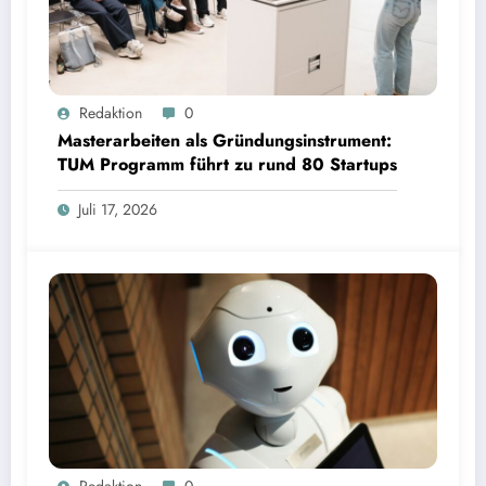
Masterarbeiten als Gründungsinstrument: TUM Programm führt zu rund 80 Startups | Bild:
Redaktion
0
TUM
Masterarbeiten als Gründungsinstrument:
TUM Programm führt zu rund 80 Startups
Juli 17, 2026
Wenn Avatare über Ablehnung entscheiden: Studie zu Wahrnehmung von Fairness bei KI-