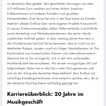
im deutschen Rap gesetzt. Sein geschätztes Vermögen von etwa
5,5 Millionen Euro resultiert aus harter Arbeit, kreativen
Kollaborationen mit anderen Künstlern und gezielten
Partnerschaften. Kool Savas hat sich in der Rap-Szene als Künstler
etabliert, dessen Einfluss über seine eigenen Projekte hinausreicht.
Zu seinen Einkommensquellen zählen Plattenverkäufe, Live-Auftritte
sowie Marketing- und Werbekooperationen, die seiner Marke
zusätzlichen Auftrieb geben. In über zwanzig Jahren Karriere in
der Musikbranche hat Kool Savas bewiesen, dass er nicht nur ein
talentierter Rapper, sondern auch ein kluger Geschäftsmann ist. Die
Kombination aus musikalischem Können und unternehmerischem
Geschick hat es ihm ermöglicht, sich in der hart umkämpften
Musiklandschaft hervorzuheben. Mit seinem einzigartigen Stil und
tiefgründigen Texten hat er das Herz vieler Fans gewonnen und
sich als der König des deutschen Raps etabliert. Sein Einfluss auf
zukünftige Künstlergenerationen wird weiterhin spürbar sein, da er
die deutsche Hip-Hop-Szene nachhaltig geprägt hat.
Karriereüberblick: 20 Jahre im
Musikgeschäft