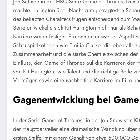
Jon Schnee in der HBO-Serie Game of Thrones. Diese Fi
machte Harington über Nacht zum gefragtesten Schausp
des beliebten Charakters trugen entscheidend zum Wac
Serie entwickelte sich Kit Harington nicht nur als Sch
Karriere weiter festigte. Ein bemerkenswerter Aspekt 
Schauspielkollegen wie Emilia Clarke, die ebenfalls z
Zusammenarbeit und die starke Chemie zwischen den C
Einfluss, den Game of Thrones auf die Karrieren der Hau
von Kit Harington, wie Talent und die richtige Roll
Vermögen sowie eine nachhaltige Karriere im Film un
Gagenentwicklung bei Game 
In der Serie Game of Thrones, in der Jon Snow von Kit
der Hauptdarsteller eine dramatische Wandlung über 
ersten Staffel mit einem Gehalt von etwa 500.000 Dol