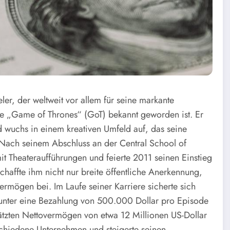
ler, der weltweit vor allem für seine markante
rie „Game of Thrones“ (GoT) bekannt geworden ist. Er
uchs in einem kreativen Umfeld auf, das seine
e. Nach seinem Abschluss an der Central School of
t Theateraufführungen und feierte 2011 seinen Einstieg
chaffte ihm nicht nur breite öffentliche Anerkennung,
ermögen bei. Im Laufe seiner Karriere sicherte sich
arunter eine Bezahlung von 500.000 Dollar pro Episode
ätzten Nettovermögen von etwa 12 Millionen US-Dollar
rschiedene Unternehmen und steigerte seinen