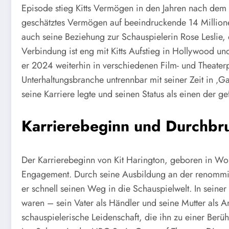
Episode stieg Kitts Vermögen in den Jahren nach dem 
geschätztes Vermögen auf beeindruckende 14 Millionen 
auch seine Beziehung zur Schauspielerin Rose Leslie, d
Verbindung ist eng mit Kitts Aufstieg in Hollywood u
er 2024 weiterhin in verschiedenen Film- und Theaterpr
Unterhaltungsbranche untrennbar mit seiner Zeit in ‚
seine Karriere legte und seinen Status als einen der ge
Karrierebeginn und Durchbr
Der Karrierebeginn von Kit Harington, geboren in Wor
Engagement. Durch seine Ausbildung an der renommie
er schnell seinen Weg in die Schauspielwelt. In seiner
waren – sein Vater als Händler und seine Mutter als Ar
schauspielerische Leidenschaft, die ihn zu einer Ber