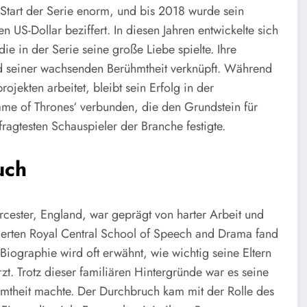
Start der Serie enorm, und bis 2018 wurde sein
US-Dollar beziffert. In diesen Jahren entwickelte sich
ie in der Serie seine große Liebe spielte. Ihre
nd seiner wachsenden Berühmtheit verknüpft. Während
ojekten arbeitet, bleibt sein Erfolg in der
Game of Thrones‘ verbunden, die den Grundstein für
fragtesten Schauspieler der Branche festigte.
uch
cester, England, war geprägt von harter Arbeit und
rten Royal Central School of Speech and Drama fand
 Biographie wird oft erwähnt, wie wichtig seine Eltern
zt. Trotz dieser familiären Hintergründe war es seine
ühmtheit machte. Der Durchbruch kam mit der Rolle des