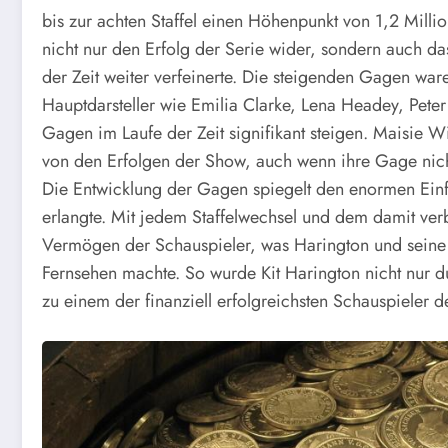
bis zur achten Staffel einen Höhenpunkt von 1,2 Milli
nicht nur den Erfolg der Serie wider, sondern auch da
der Zeit weiter verfeinerte. Die steigenden Gagen war
Hauptdarsteller wie Emilia Clarke, Lena Headey, Pete
Gagen im Laufe der Zeit signifikant steigen. Maisie Wil
von den Erfolgen der Show, auch wenn ihre Gage nicht
Die Entwicklung der Gagen spiegelt den enormen Einfl
erlangte. Mit jedem Staffelwechsel und dem damit ve
Vermögen der Schauspieler, was Harington und seine 
Fernsehen machte. So wurde Kit Harington nicht nur d
zu einem der finanziell erfolgreichsten Schauspieler d