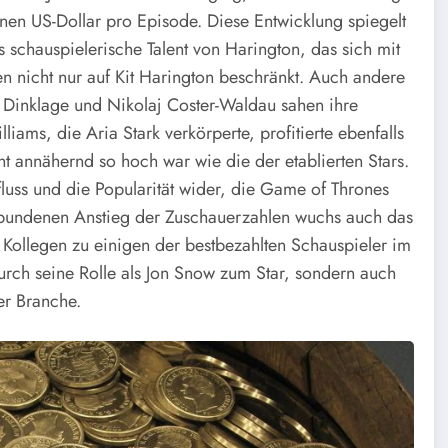
onen US-Dollar pro Episode. Diese Entwicklung spiegelt
s schauspielerische Talent von Harington, das sich mit
en nicht nur auf Kit Harington beschränkt. Auch andere
r Dinklage und Nikolaj Coster-Waldau sahen ihre
liams, die Aria Stark verkörperte, profitierte ebenfalls
 annähernd so hoch war wie die der etablierten Stars.
uss und die Popularität wider, die Game of Thrones
rbundenen Anstieg der Zuschauerzahlen wuchs auch das
Kollegen zu einigen der bestbezahlten Schauspieler im
urch seine Rolle als Jon Snow zum Star, sondern auch
er Branche.