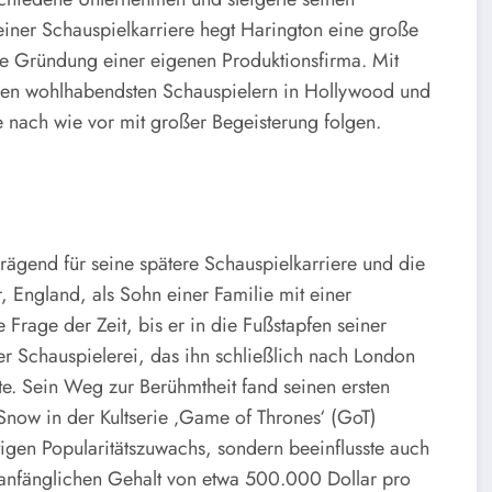
iner Schauspielkarriere hegt Harington eine große
ie Gründung einer eigenen Produktionsfirma. Mit
 den wohlhabendsten Schauspielern in Hollywood und
re nach wie vor mit großer Begeisterung folgen.
prägend für seine spätere Schauspielkarriere und die
England, als Sohn einer Familie mit einer
Frage der Zeit, bis er in die Fußstapfen seiner
 der Schauspielerei, das ihn schließlich nach London
e. Sein Weg zur Berühmtheit fand seinen ersten
Snow in der Kultserie ‚Game of Thrones‘ (GoT)
ltigen Popularitätszuwachs, sondern beeinflusste auch
 anfänglichen Gehalt von etwa 500.000 Dollar pro