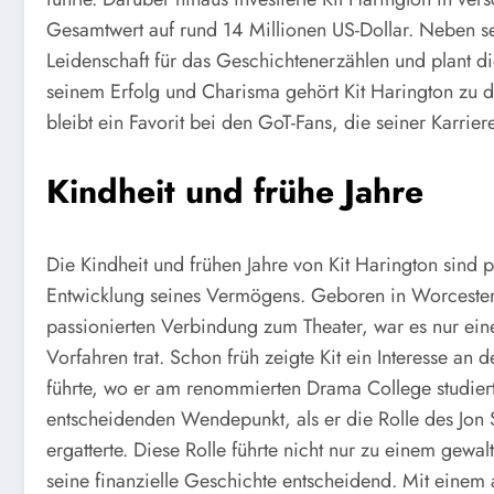
Gesamtwert auf rund 14 Millionen US-Dollar. Neben se
Leidenschaft für das Geschichtenerzählen und plant d
seinem Erfolg und Charisma gehört Kit Harington zu
bleibt ein Favorit bei den GoT-Fans, die seiner Karrie
Kindheit und frühe Jahre
Die Kindheit und frühen Jahre von Kit Harington sind 
Entwicklung seines Vermögens. Geboren in Worcester, 
passionierten Verbindung zum Theater, war es nur eine 
Vorfahren trat. Schon früh zeigte Kit ein Interesse an
führte, wo er am renommierten Drama College studiert
entscheidenden Wendepunkt, als er die Rolle des Jon 
ergatterte. Diese Rolle führte nicht nur zu einem gewa
seine finanzielle Geschichte entscheidend. Mit einem