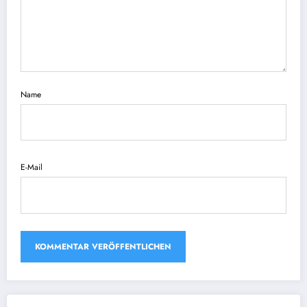
Name
E-Mail