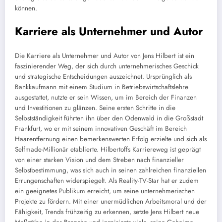
können.
Karriere als Unternehmer und Autor
Die Karriere als Unternehmer und Autor von Jens Hilbert ist ein
faszinierender Weg, der sich durch unternehmerisches Geschick
und strategische Entscheidungen auszeichnet. Ursprünglich als
Bankkaufmann mit einem Studium in Betriebswirtschaftslehre
ausgestattet, nutzte er sein Wissen, um im Bereich der Finanzen
und Investitionen zu glänzen. Seine ersten Schritte in die
Selbstständigkeit führten ihn über den Odenwald in die Großstadt
Frankfurt, wo er mit seinem innovativen Geschäft im Bereich
Haarentfernung einen bemerkenswerten Erfolg erzielte und sich als
Selfmade-Millionär etablierte. Hilbertoffs Karriereweg ist geprägt
von einer starken Vision und dem Streben nach finanzieller
Selbstbestimmung, was sich auch in seinen zahlreichen finanziellen
Errungenschaften widerspiegelt. Als Reality-TV-Star hat er zudem
ein geeignetes Publikum erreicht, um seine unternehmerischen
Projekte zu fördern. Mit einer unermüdlichen Arbeitsmoral und der
Fähigkeit, Trends frühzeitig zu erkennen, setzte Jens Hilbert neue