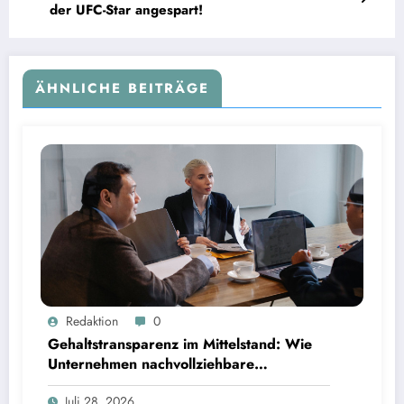
der UFC-Star angespart!
ÄHNLICHE BEITRÄGE
Gehaltstransparenz im Mittelstand: Wie Unternehmen nachvollziehbare Vergütungsmodelle
Redaktion
0
schaffen
Gehaltstransparenz im Mittelstand: Wie
Unternehmen nachvollziehbare
Vergütungsmodelle schaffen
Juli 28, 2026