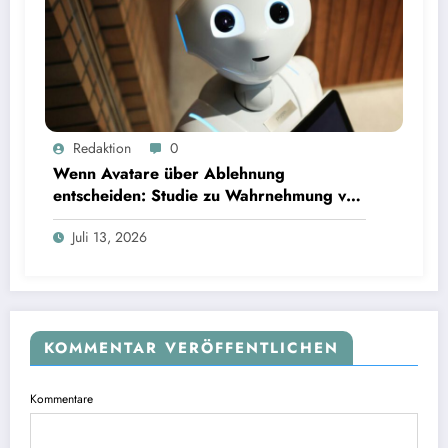
Wenn Avatare über Ablehnung entscheiden: Studie zu Wahrnehmung von Fairness bei KI-
Redaktion
0
Interviews
Wenn Avatare über Ablehnung
entscheiden: Studie zu Wahrnehmung von
Fairness bei KI-Interviews
Juli 13, 2026
KOMMENTAR VERÖFFENTLICHEN
Kommentare