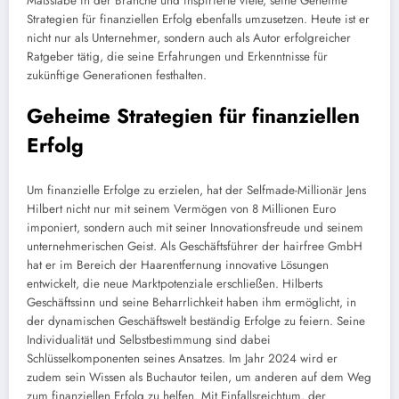
Maßstäbe in der Branche und inspirierte viele, seine Geheime
Strategien für finanziellen Erfolg ebenfalls umzusetzen. Heute ist er
nicht nur als Unternehmer, sondern auch als Autor erfolgreicher
Ratgeber tätig, die seine Erfahrungen und Erkenntnisse für
zukünftige Generationen festhalten.
Geheime Strategien für finanziellen
Erfolg
Um finanzielle Erfolge zu erzielen, hat der Selfmade-Millionär Jens
Hilbert nicht nur mit seinem Vermögen von 8 Millionen Euro
imponiert, sondern auch mit seiner Innovationsfreude und seinem
unternehmerischen Geist. Als Geschäftsführer der hairfree GmbH
hat er im Bereich der Haarentfernung innovative Lösungen
entwickelt, die neue Marktpotenziale erschließen. Hilberts
Geschäftssinn und seine Beharrlichkeit haben ihm ermöglicht, in
der dynamischen Geschäftswelt beständig Erfolge zu feiern. Seine
Individualität und Selbstbestimmung sind dabei
Schlüsselkomponenten seines Ansatzes. Im Jahr 2024 wird er
zudem sein Wissen als Buchautor teilen, um anderen auf dem Weg
zum finanziellen Erfolg zu helfen. Mit Einfallsreichtum, der