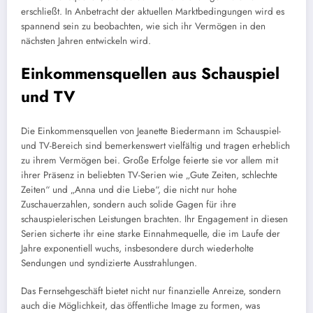
erschließt. In Anbetracht der aktuellen Marktbedingungen wird es
spannend sein zu beobachten, wie sich ihr Vermögen in den
nächsten Jahren entwickeln wird.
Einkommensquellen aus Schauspiel
und TV
Die Einkommensquellen von Jeanette Biedermann im Schauspiel-
und TV-Bereich sind bemerkenswert vielfältig und tragen erheblich
zu ihrem Vermögen bei. Große Erfolge feierte sie vor allem mit
ihrer Präsenz in beliebten TV-Serien wie „Gute Zeiten, schlechte
Zeiten“ und „Anna und die Liebe“, die nicht nur hohe
Zuschauerzahlen, sondern auch solide Gagen für ihre
schauspielerischen Leistungen brachten. Ihr Engagement in diesen
Serien sicherte ihr eine starke Einnahmequelle, die im Laufe der
Jahre exponentiell wuchs, insbesondere durch wiederholte
Sendungen und syndizierte Ausstrahlungen.
Das Fernsehgeschäft bietet nicht nur finanzielle Anreize, sondern
auch die Möglichkeit, das öffentliche Image zu formen, was