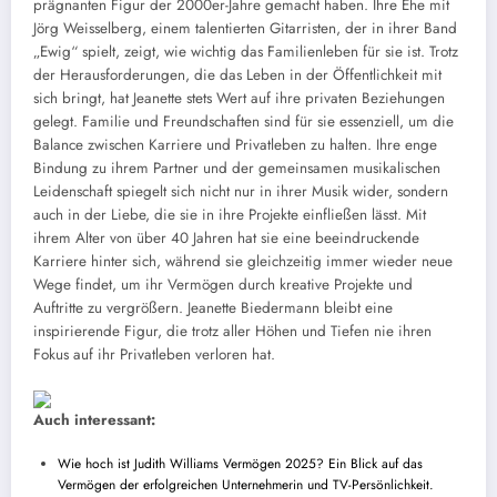
prägnanten Figur der 2000er-Jahre gemacht haben. Ihre Ehe mit
Jörg Weisselberg, einem talentierten Gitarristen, der in ihrer Band
„Ewig“ spielt, zeigt, wie wichtig das Familienleben für sie ist. Trotz
der Herausforderungen, die das Leben in der Öffentlichkeit mit
sich bringt, hat Jeanette stets Wert auf ihre privaten Beziehungen
gelegt. Familie und Freundschaften sind für sie essenziell, um die
Balance zwischen Karriere und Privatleben zu halten. Ihre enge
Bindung zu ihrem Partner und der gemeinsamen musikalischen
Leidenschaft spiegelt sich nicht nur in ihrer Musik wider, sondern
auch in der Liebe, die sie in ihre Projekte einfließen lässt. Mit
ihrem Alter von über 40 Jahren hat sie eine beeindruckende
Karriere hinter sich, während sie gleichzeitig immer wieder neue
Wege findet, um ihr Vermögen durch kreative Projekte und
Auftritte zu vergrößern. Jeanette Biedermann bleibt eine
inspirierende Figur, die trotz aller Höhen und Tiefen nie ihren
Fokus auf ihr Privatleben verloren hat.
Auch interessant:
Wie hoch ist Judith Williams Vermögen 2025? Ein Blick auf das
Vermögen der erfolgreichen Unternehmerin und TV-Persönlichkeit.