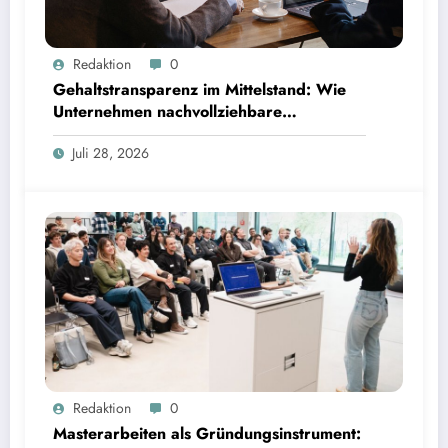
Gehaltstransparenz im Mittelstand: Wie Unternehmen nachvollziehbare Vergütungsmodelle
Redaktion
0
schaffen
Gehaltstransparenz im Mittelstand: Wie
Unternehmen nachvollziehbare
Vergütungsmodelle schaffen
Juli 28, 2026
Masterarbeiten als Gründungsinstrument: TUM Programm führt zu rund 80 Startups | Bild:
Redaktion
0
TUM
Masterarbeiten als Gründungsinstrument: