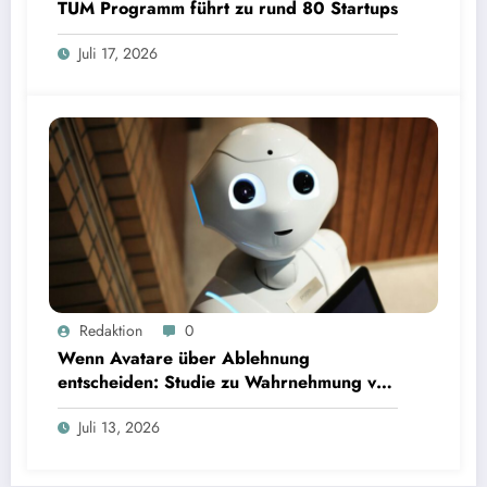
TUM Programm führt zu rund 80 Startups
Juli 17, 2026
Wenn Avatare über Ablehnung entscheiden: Studie zu Wahrnehmung von Fairness bei KI-
Redaktion
0
Interviews
Wenn Avatare über Ablehnung
entscheiden: Studie zu Wahrnehmung von
Fairness bei KI-Interviews
Juli 13, 2026