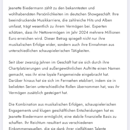
Jeanette Biedermann zählt zu den bekanntesten und
wohlhabendsten Persönlichkeiten im deutschen Showgeschäft. Ihre
beeindruckende Musikkarriere, die zahlreiche Hits und Alben
umfasst, trägt wesentlich zu ihrem Vermögen bei. Experten
schätzen, dass ihr Nettovermögen im Jahr 2024 mehrere Millionen
Euro erreichen wird. Dieser Betrag spiegelt nicht nur ihre
musikalischen Erfolge wider, sondern auch ihre Einnahmen aus
unterschiedlichen schauspielerischen Tätigkeiten.
Seit über zwanzig Jahren im Geschäft hat sie sich durch ihre
Chartplatzierungen und außergewöhnlichen Auftritte einen Namen
gemacht, was ihr eine loyale Fangemeinde eingebracht hat.
Darüber hinaus hat sie sich im Fernsehen etabliert, indem sie in
beliebten Serien unterschiedliche Rollen übernommen hat, was ihr
Vermögen zusätzlich gesteigert hat.
Die Kombination aus musikalischen Erfolgen, schauspielerischen
Engagements und klugen geschäftlichen Entscheidungen hat es
Jeanette Biedermann ermöglicht, eine stabile finanzielle Basis zu
schaffen. Ihr Reichtum resultiert aus verschiedenen
Einkommensquellen, die sie dank ihrer vielfältigen Talente