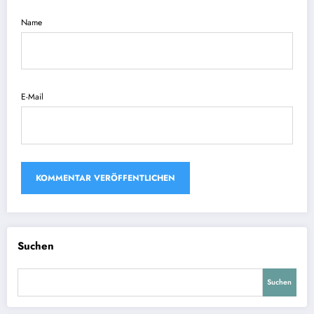
Name
E-Mail
Suchen
Suchen