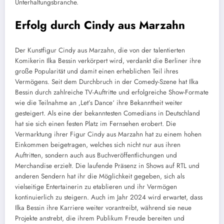
Unterhaltungsbranche.
Erfolg durch Cindy aus Marzahn
Der Kunstfigur Cindy aus Marzahn, die von der talentierten
Komikerin Ilka Bessin verkörpert wird, verdankt die Berliner ihre
große Popularität und damit einen erheblichen Teil ihres
Vermögens. Seit dem Durchbruch in der Comedy-Szene hat Ilka
Bessin durch zahlreiche TV-Auftritte und erfolgreiche Show-Formate
wie die Teilnahme an ‚Let’s Dance‘ ihre Bekanntheit weiter
gesteigert. Als eine der bekanntesten Comedians in Deutschland
hat sie sich einen festen Platz im Fernsehen erobert. Die
Vermarktung ihrer Figur Cindy aus Marzahn hat zu einem hohen
Einkommen beigetragen, welches sich nicht nur aus ihren
Auftritten, sondern auch aus Buchveröffentlichungen und
Merchandise erzielt. Die laufende Präsenz in Shows auf RTL und
anderen Sendern hat ihr die Möglichkeit gegeben, sich als
vielseitige Entertainerin zu etablieren und ihr Vermögen
kontinuierlich zu steigern. Auch im Jahr 2024 wird erwartet, dass
Ilka Bessin ihre Karriere weiter vorantreibt, während sie neue
Projekte anstrebt, die ihrem Publikum Freude bereiten und