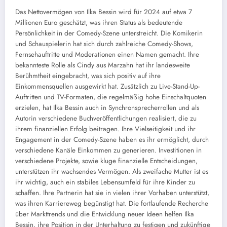
Das Nettovermögen von Ilka Bessin wird für 2024 auf etwa 7
Millionen Euro geschätzt, was ihren Status als bedeutende
Persönlichkeit in der Comedy-Szene unterstreicht. Die Komikerin
und Schauspielerin hat sich durch zahlreiche Comedy-Shows,
Fernsehauftritte und Moderationen einen Namen gemacht. Ihre
bekannteste Rolle als Cindy aus Marzahn hat ihr landesweite
Berühmtheit eingebracht, was sich positiv auf ihre
Einkommensquellen ausgewirkt hat. Zusätzlich zu Live-Stand-Up-
Auftritten und TV-Formaten, die regelmäßig hohe Einschaltquoten
erzielen, hat Ilka Bessin auch in Synchronsprecherrollen und als
Autorin verschiedene Buchveröffentlichungen realisiert, die zu
ihrem finanziellen Erfolg beitragen. Ihre Vielseitigkeit und ihr
Engagement in der Comedy-Szene haben es ihr ermöglicht, durch
verschiedene Kanäle Einkommen zu generieren. Investitionen in
verschiedene Projekte, sowie kluge finanzielle Entscheidungen,
unterstützen ihr wachsendes Vermögen. Als zweifache Mutter ist es
ihr wichtig, auch ein stabiles Lebensumfeld für ihre Kinder zu
schaffen. Ihre Partnerin hat sie in vielen ihrer Vorhaben unterstützt,
was ihren Karriereweg begünstigt hat. Die fortlaufende Recherche
über Markttrends und die Entwicklung neuer Ideen helfen Ilka
Bessin, ihre Position in der Unterhaltung zu festigen und zukünftige