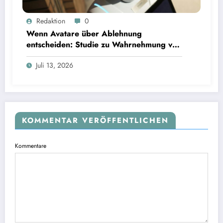
Wenn Avatare über Ablehnung entscheiden: Studie zu Wahrnehmung von Fairness bei KI-
Redaktion
0
Interviews
Wenn Avatare über Ablehnung
entscheiden: Studie zu Wahrnehmung von
Fairness bei KI-Interviews
Juli 13, 2026
KOMMENTAR VERÖFFENTLICHEN
Kommentare