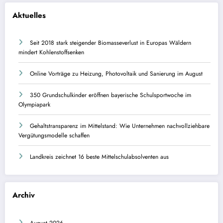
Aktuelles
Seit 2018 stark steigender Biomasseverlust in Europas Wäldern
mindert Kohlenstoffsenken
Online Vorträge zu Heizung, Photovoltaik und Sanierung im August
350 Grundschulkinder eröffnen bayerische Schulsportwoche im
Olympiapark
Gehaltstransparenz im Mittelstand: Wie Unternehmen nachvollziehbare
Vergütungsmodelle schaffen
Landkreis zeichnet 16 beste Mittelschulabsolventen aus
Archiv
August 2026