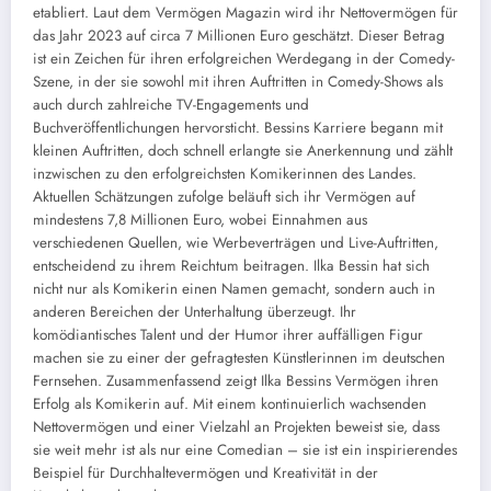
etabliert. Laut dem Vermögen Magazin wird ihr Nettovermögen für
das Jahr 2023 auf circa 7 Millionen Euro geschätzt. Dieser Betrag
ist ein Zeichen für ihren erfolgreichen Werdegang in der Comedy-
Szene, in der sie sowohl mit ihren Auftritten in Comedy-Shows als
auch durch zahlreiche TV-Engagements und
Buchveröffentlichungen hervorsticht. Bessins Karriere begann mit
kleinen Auftritten, doch schnell erlangte sie Anerkennung und zählt
inzwischen zu den erfolgreichsten Komikerinnen des Landes.
Aktuellen Schätzungen zufolge beläuft sich ihr Vermögen auf
mindestens 7,8 Millionen Euro, wobei Einnahmen aus
verschiedenen Quellen, wie Werbeverträgen und Live-Auftritten,
entscheidend zu ihrem Reichtum beitragen. Ilka Bessin hat sich
nicht nur als Komikerin einen Namen gemacht, sondern auch in
anderen Bereichen der Unterhaltung überzeugt. Ihr
komödiantisches Talent und der Humor ihrer auffälligen Figur
machen sie zu einer der gefragtesten Künstlerinnen im deutschen
Fernsehen. Zusammenfassend zeigt Ilka Bessins Vermögen ihren
Erfolg als Komikerin auf. Mit einem kontinuierlich wachsenden
Nettovermögen und einer Vielzahl an Projekten beweist sie, dass
sie weit mehr ist als nur eine Comedian – sie ist ein inspirierendes
Beispiel für Durchhaltevermögen und Kreativität in der