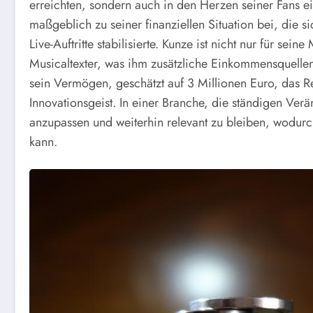
erreichten, sondern auch in den Herzen seiner Fans e
maßgeblich zu seiner finanziellen Situation bei, die 
Live-Auftritte stabilisierte. Kunze ist nicht nur für sei
Musicaltexter, was ihm zusätzliche Einkommensquellen e
sein Vermögen, geschätzt auf 3 Millionen Euro, das Res
Innovationsgeist. In einer Branche, die ständigen Verä
anzupassen und weiterhin relevant zu bleiben, wodurch
kann.