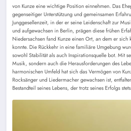
von Kunze eine wichtige Position einnehmen. Das Ehepa
gegenseitiger Unterstützung und gemeinsamen Erfahru
Junggesellenzeit, in der er seine Leidenschaft zur M
und aufgewachsen in Berlin, prägen diese frühen Erf
Niedersachsen fand Kunze einen Ort, an dem er sich kü
konnte. Die Rückkehr in eine familiäre Umgebung wur
sowohl Stabilität als auch Inspirationsquelle bot. Mit s
Musik, sondern auch die Herausforderungen des Lebe
harmonischen Umfeld hat sich das Vermögen von Kunze
Rocksänger und Liedermacher gewachsen ist, entfalten 
Bestandteil seines Lebens, der trotz seines Erfolgs stets 