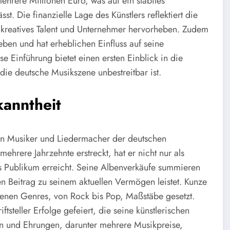
hrere Millionen Euro, was auf ein stabiles
t. Die finanzielle Lage des Künstlers reflektiert die
s kreatives Talent und Unternehmer hervorheben. Zudem
Leben und hat erheblichen Einfluss auf seine
e Einführung bietet einen ersten Einblick in die
die deutsche Musikszene unbestreitbar ist.
kanntheit
ten Musiker und Liedermacher der deutschen
mehrere Jahrzehnte erstreckt, hat er nicht nur als
es Publikum erreicht. Seine Albenverkäufe summieren
n Beitrag zu seinem aktuellen Vermögen leistet. Kunze
iedenen Genres, von Rock bis Pop, Maßstäbe gesetzt.
ftsteller Erfolge gefeiert, die seine künstlerischen
n und Ehrungen, darunter mehrere Musikpreise,