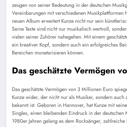
zeugen von seiner Bedeutung in der deutschen Musikge
Vereinbarungen mit verschiedenen Musikplattformen h
neuen Album erweitert Kunze nicht nur sein künstlerisc
Seine Texte sind nicht nur musikalisch wertvoll, sonde
vielen seiner Zuhörer nahegehen. Mit einem geschätzt
ein kreativer Kopf, sondern auch ein erfolgreiches Beis
Bereichen monetarisieren können.
Das geschätzte Vermögen vo
Das geschätzte Vermögen von 3 Millionen Euro spiege
Kunze wider, der nicht nur als Musiker, sondern auch a
bekannt ist. Geboren in Hannover, hat Kunze mit seine
Singles, einen bleibenden Eindruck in der deutschen 
1980er Jahren gelang es dem Rocksänger, zahlreiche L