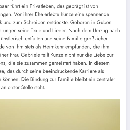
ar führt ein Privatleben, das geprägt ist von
ngen. Vor ihrer Ehe erlebte Kunze eine spannende
usik und zum Schreiben entdeckte. Geboren in Guben
ahrungen seine Texte und Lieder. Nach dem Umzug nach
nstlerisch entfalten und seine Familie großziehen
de von ihm stets als Heimkehr empfunden, die ihm
einer Frau Gabriele teilt Kunze nicht nur die Liebe zur
ns, die sie zusammen gemeistert haben. In diesem
, das durch seine beeindruckende Karriere als
können. Die Bindung zur Familie bleibt ein zentraler
an erster Stelle steht.