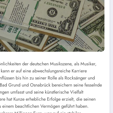
önlichkeiten der deutschen Musikszene, als Musiker,
kann er auf eine abwechslungsreiche Karriere
nflüssen bis hin zu seiner Rolle als Rocksänger und
t Bad Grund und Osnabrück bereichern seine fesselnde
gen umfasst und seine künstlerische Vielfalt
ere hat Kunze erhebliche Erfolge erzielt, die seinen
zu einem beachtlichen Vermögen geführt haben.