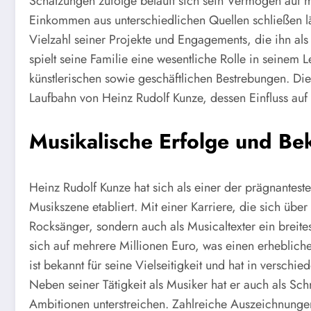
Schätzungen zufolge beläuft sich sein Vermögen auf me
Einkommen aus unterschiedlichen Quellen schließen läss
Vielzahl seiner Projekte und Engagements, die ihn al
spielt seine Familie eine wesentliche Rolle in seinem 
künstlerischen sowie geschäftlichen Bestrebungen. Dies
Laufbahn von Heinz Rudolf Kunze, dessen Einfluss auf 
Musikalische Erfolge und Be
Heinz Rudolf Kunze hat sich als einer der prägnantes
Musikszene etabliert. Mit einer Karriere, die sich über 
Rocksänger, sondern auch als Musicaltexter ein breit
sich auf mehrere Millionen Euro, was einen erhebliche
ist bekannt für seine Vielseitigkeit und hat in versch
Neben seiner Tätigkeit als Musiker hat er auch als Schri
Ambitionen unterstreichen. Zahlreiche Auszeichnunge