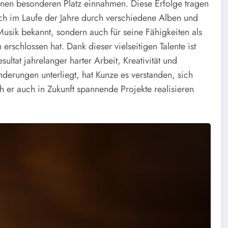
inen besonderen Platz einnahmen. Diese Erfolge tragen
sich im Laufe der Jahre durch verschiedene Alben und
ne Musik bekannt, sondern auch für seine Fähigkeiten als
rschlossen hat. Dank dieser vielseitigen Talente ist
ultat jahrelanger harter Arbeit, Kreativität und
nderungen unterliegt, hat Kunze es verstanden, sich
 er auch in Zukunft spannende Projekte realisieren