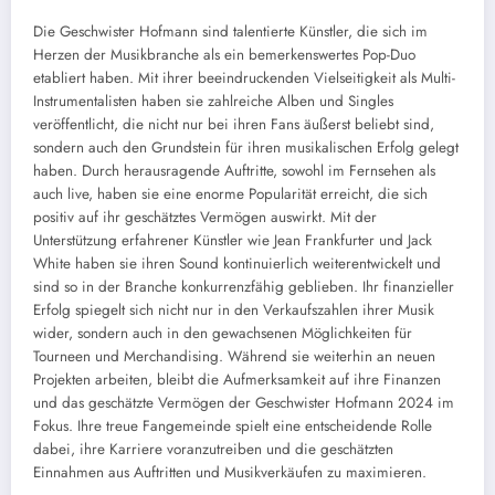
Die Geschwister Hofmann sind talentierte Künstler, die sich im
Herzen der Musikbranche als ein bemerkenswertes Pop-Duo
etabliert haben. Mit ihrer beeindruckenden Vielseitigkeit als Multi-
Instrumentalisten haben sie zahlreiche Alben und Singles
veröffentlicht, die nicht nur bei ihren Fans äußerst beliebt sind,
sondern auch den Grundstein für ihren musikalischen Erfolg gelegt
haben. Durch herausragende Auftritte, sowohl im Fernsehen als
auch live, haben sie eine enorme Popularität erreicht, die sich
positiv auf ihr geschätztes Vermögen auswirkt. Mit der
Unterstützung erfahrener Künstler wie Jean Frankfurter und Jack
White haben sie ihren Sound kontinuierlich weiterentwickelt und
sind so in der Branche konkurrenzfähig geblieben. Ihr finanzieller
Erfolg spiegelt sich nicht nur in den Verkaufszahlen ihrer Musik
wider, sondern auch in den gewachsenen Möglichkeiten für
Tourneen und Merchandising. Während sie weiterhin an neuen
Projekten arbeiten, bleibt die Aufmerksamkeit auf ihre Finanzen
und das geschätzte Vermögen der Geschwister Hofmann 2024 im
Fokus. Ihre treue Fangemeinde spielt eine entscheidende Rolle
dabei, ihre Karriere voranzutreiben und die geschätzten
Einnahmen aus Auftritten und Musikverkäufen zu maximieren.