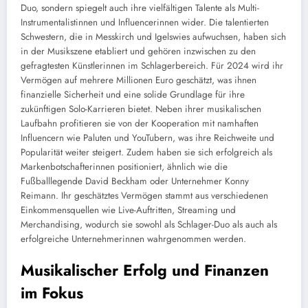
Duo, sondern spiegelt auch ihre vielfältigen Talente als Multi-
Instrumentalistinnen und Influencerinnen wider. Die talentierten
Schwestern, die in Messkirch und Igelswies aufwuchsen, haben sich
in der Musikszene etabliert und gehören inzwischen zu den
gefragtesten Künstlerinnen im Schlagerbereich. Für 2024 wird ihr
Vermögen auf mehrere Millionen Euro geschätzt, was ihnen
finanzielle Sicherheit und eine solide Grundlage für ihre
zukünftigen Solo-Karrieren bietet. Neben ihrer musikalischen
Laufbahn profitieren sie von der Kooperation mit namhaften
Influencern wie Paluten und YouTubern, was ihre Reichweite und
Popularität weiter steigert. Zudem haben sie sich erfolgreich als
Markenbotschafterinnen positioniert, ähnlich wie die
Fußballlegende David Beckham oder Unternehmer Konny
Reimann. Ihr geschätztes Vermögen stammt aus verschiedenen
Einkommensquellen wie Live-Auftritten, Streaming und
Merchandising, wodurch sie sowohl als Schlager-Duo als auch als
erfolgreiche Unternehmerinnen wahrgenommen werden.
Musikalischer Erfolg und Finanzen
im Fokus