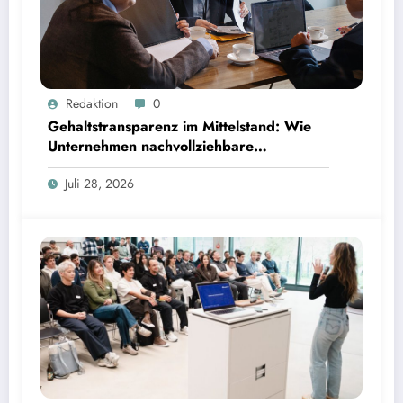
Gehaltstransparenz im Mittelstand: Wie Unternehmen nachvollziehbare Vergütungsmodelle
Redaktion
0
schaffen
Gehaltstransparenz im Mittelstand: Wie
Unternehmen nachvollziehbare
Vergütungsmodelle schaffen
Juli 28, 2026