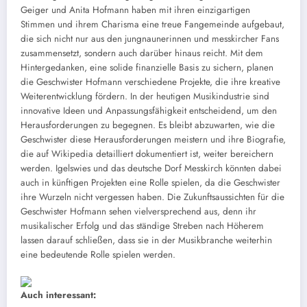
Geiger und Anita Hofmann haben mit ihren einzigartigen
Stimmen und ihrem Charisma eine treue Fangemeinde aufgebaut,
die sich nicht nur aus den jungnaunerinnen und messkircher Fans
zusammensetzt, sondern auch darüber hinaus reicht. Mit dem
Hintergedanken, eine solide finanzielle Basis zu sichern, planen
die Geschwister Hofmann verschiedene Projekte, die ihre kreative
Weiterentwicklung fördern. In der heutigen Musikindustrie sind
innovative Ideen und Anpassungsfähigkeit entscheidend, um den
Herausforderungen zu begegnen. Es bleibt abzuwarten, wie die
Geschwister diese Herausforderungen meistern und ihre Biografie,
die auf Wikipedia detailliert dokumentiert ist, weiter bereichern
werden. Igelswies und das deutsche Dorf Messkirch könnten dabei
auch in künftigen Projekten eine Rolle spielen, da die Geschwister
ihre Wurzeln nicht vergessen haben. Die Zukunftsaussichten für die
Geschwister Hofmann sehen vielversprechend aus, denn ihr
musikalischer Erfolg und das ständige Streben nach Höherem
lassen darauf schließen, dass sie in der Musikbranche weiterhin
eine bedeutende Rolle spielen werden.
Auch interessant: