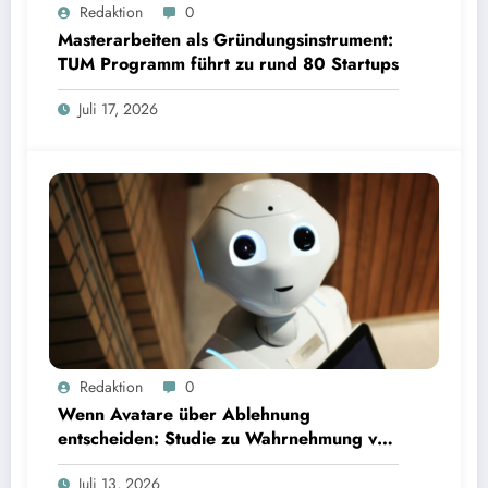
Masterarbeiten als Gründungsinstrument: TUM Programm führt zu rund 80 Startups | Bild:
Redaktion
0
TUM
Masterarbeiten als Gründungsinstrument:
TUM Programm führt zu rund 80 Startups
Juli 17, 2026
Wenn Avatare über Ablehnung entscheiden: Studie zu Wahrnehmung von Fairness bei KI-
Redaktion
0
Interviews
Wenn Avatare über Ablehnung
entscheiden: Studie zu Wahrnehmung von
Fairness bei KI-Interviews
Juli 13, 2026