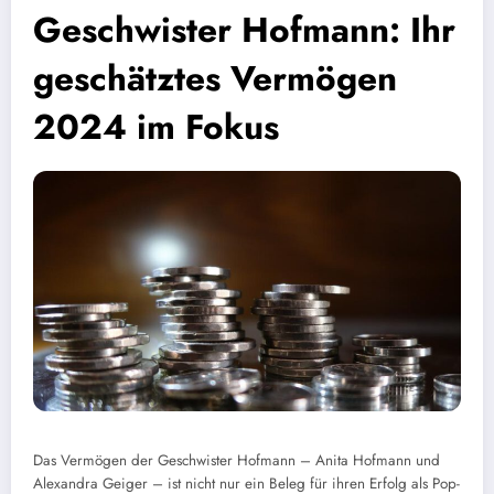
Geschwister Hofmann: Ihr
geschätztes Vermögen
2024 im Fokus
Das Vermögen der Geschwister Hofmann – Anita Hofmann und
Alexandra Geiger – ist nicht nur ein Beleg für ihren Erfolg als Pop-