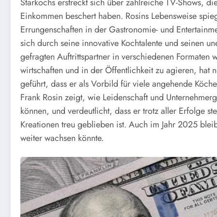
Starkochs erstreckt sich über zahlreiche TV-Shows, d
Einkommen beschert haben. Rosins Lebensweise spiege
Errungenschaften in der Gastronomie- und Entertainmen
sich durch seine innovative Kochtalente und seinen un
gefragten Auftrittspartner in verschiedenen Formaten w
wirtschaften und in der Öffentlichkeit zu agieren, ha
geführt, dass er als Vorbild für viele angehende Köch
Frank Rosin zeigt, wie Leidenschaft und Unternehme
können, und verdeutlicht, dass er trotz aller Erfolge
Kreationen treu geblieben ist. Auch im Jahr 2025 ble
weiter wachsen könnte.