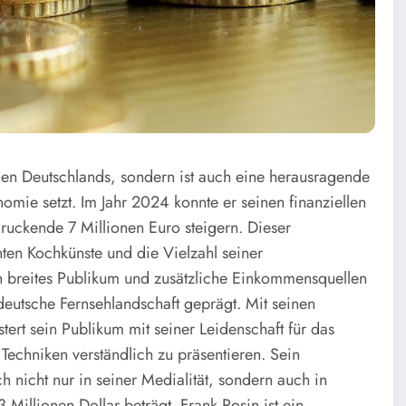
hen Deutschlands, sondern ist auch eine herausragende
mie setzt. Im Jahr 2024 konnte er seinen finanziellen
ruckende 7 Millionen Euro steigern. Dieser
nten Kochkünste und die Vielzahl seiner
breites Publikum und zusätzliche Einkommensquellen
deutsche Fernsehlandschaft geprägt. Mit seinen
ert sein Publikum mit seiner Leidenschaft für das
Techniken verständlich zu präsentieren. Sein
 nicht nur in seiner Medialität, sondern auch in
illionen Dollar beträgt. Frank Rosin ist ein