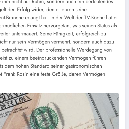
ie ihm nicht nur Ruhm, sondern auch ein bedeutendes
lt den Erfolg wider, den er durch seine
t-Branche erlangt hat. In der Welt der TV-Köche hat er
ermüdlichen Einsatz hervorgetan, was seinen Status als
eiter untermauert. Seine Fähigkeit, erfolgreich zu
t nicht nur sein Vermögen vermehrt, sondern auch dazu
e betrachtet wird. Der professionelle Werdegang von
rgeist zu einem beeindruckenden Vermögen führen
 stets dem hohen Standard seiner gastronomischen
ibt Frank Rosin eine feste Größe, deren Vermögen