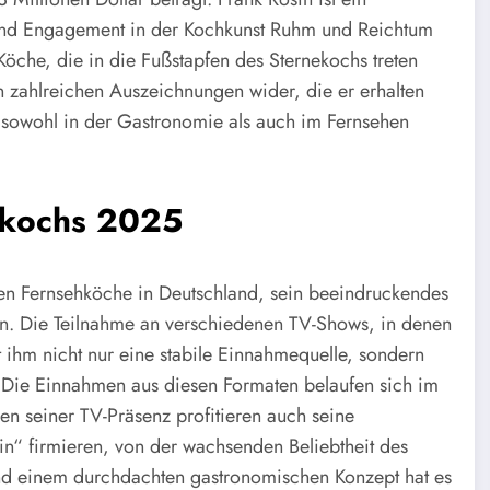
 und Engagement in der Kochkunst Ruhm und Reichtum
Köche, die in die Fußstapfen des Sternekochs treten
n zahlreichen Auszeichnungen wider, die er erhalten
er sowohl in der Gastronomie als auch im Fernsehen
rkochs 2025
sten Fernsehköche in Deutschland, sein beeindruckendes
. Die Teilnahme an verschiedenen TV-Shows, in denen
rt ihm nicht nur eine stabile Einnahmequelle, sondern
. Die Einnahmen aus diesen Formaten belaufen sich im
en seiner TV-Präsenz profitieren auch seine
n“ firmieren, von der wachsenden Beliebtheit des
und einem durchdachten gastronomischen Konzept hat es