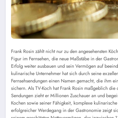
Frank Rosin zählt nicht nur zu den angesehensten Köc
Figur im Fernsehen, die neue Maßstäbe in der Gastrono
Erfolg weiter ausbauen und sein Vermögen auf beeind
kulinarische Unternehmer hat sich durch seine exzelle
Fernsehsendungen einen Namen gemacht, die ihm ein 
sichern. Als TV-Koch hat Frank Rosin maßgeblich die 
Sendungen zieht er Millionen Zuschauer an und begeist
Kochen sowie seiner Fähigkeit, komplexe kulinarische 
erfolgreicher Werdegang in der Gastronomie zeigt sich
seinem geschätzten Nettovermögen, das inzwischen 13 M