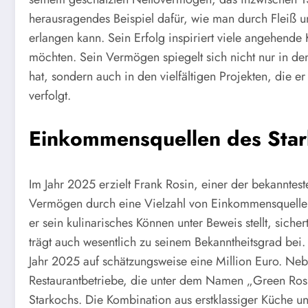
herausragendes Beispiel dafür, wie man durch Fleiß
erlangen kann. Sein Erfolg inspiriert viele angehende 
möchten. Sein Vermögen spiegelt sich nicht nur in de
hat, sondern auch in den vielfältigen Projekten, die 
verfolgt.
Einkommensquellen des Sta
Im Jahr 2025 erzielt Frank Rosin, einer der bekannte
Vermögen durch eine Vielzahl von Einkommensquellen
er sein kulinarisches Können unter Beweis stellt, siche
trägt auch wesentlich zu seinem Bekanntheitsgrad bei
Jahr 2025 auf schätzungsweise eine Million Euro. Neb
Restaurantbetriebe, die unter dem Namen „Green Rosi
Starkochs. Die Kombination aus erstklassiger Küche 