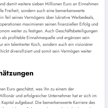
 und damit weitere sieben Millionen Euro an Einnahmen
elle Freiheit, sondern auch eine bemerkenswerte
 ein Teil seines Vermögens über lukrative Werbedeals,
operationen maximieren seinen finanziellen Erfolg und
ronom weiter zu festigen. Auch Geschäftsbeteiligungen
 als profitable Einnahmequelle und ergänzen sein
ur ein talentierter Koch, sondern auch ein visionärer
hickt diversifiziert und somit sein Vermögen weiter
chätzungen
nen Euro geschätzt, was ihn zu einem der
llionär und erfolgreicher Unternehmer hat er sich im
 Kapital aufgebaut. Die bemerkenswerte Karriere des