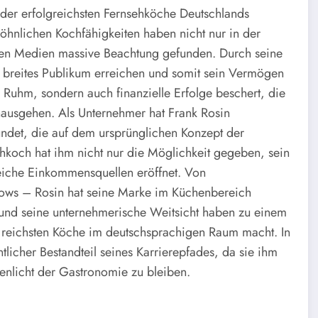
r der erfolgreichsten Fernsehköche Deutschlands
wöhnlichen Kochfähigkeiten haben nicht nur in der
den Medien massive Beachtung gefunden. Durch seine
n breites Publikum erreichen und somit sein Vermögen
r Ruhm, sondern auch finanzielle Erfolge beschert, die
nausgehen. Als Unternehmer hat Frank Rosin
ndet, die auf dem ursprünglichen Konzept der
koch hat ihm nicht nur die Möglichkeit gegeben, sein
reiche Einkommensquellen eröffnet. Von
hows – Rosin hat seine Marke im Küchenbereich
t und seine unternehmerische Weitsicht haben zu einem
 reichsten Köche im deutschsprachigen Raum macht. In
tlicher Bestandteil seines Karrierepfades, da sie ihm
enlicht der Gastronomie zu bleiben.