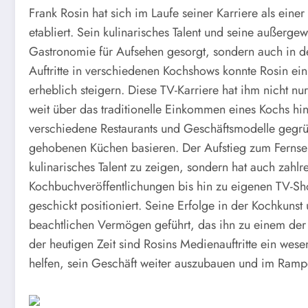
Frank Rosin hat sich im Laufe seiner Karriere als eine
etabliert. Sein kulinarisches Talent und seine außerge
Gastronomie für Aufsehen gesorgt, sondern auch in 
Auftritte in verschiedenen Kochshows konnte Rosin ei
erheblich steigern. Diese TV-Karriere hat ihm nicht nu
weit über das traditionelle Einkommen eines Kochs hi
verschiedene Restaurants und Geschäftsmodelle gegrü
gehobenen Küchen basieren. Der Aufstieg zum Fernseh
kulinarisches Talent zu zeigen, sondern hat auch zahl
Kochbuchveröffentlichungen bis hin zu eigenen TV-S
geschickt positioniert. Seine Erfolge in der Kochkuns
beachtlichen Vermögen geführt, das ihn zu einem der
der heutigen Zeit sind Rosins Medienauftritte ein wesen
helfen, sein Geschäft weiter auszubauen und im Ramp