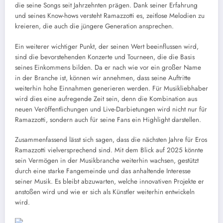
die seine Songs seit Jahrzehnten prägen. Dank seiner Erfahrung
und seines Know-hows versteht Ramazzotti es, zeitlose Melodien zu
kreieren, die auch die jüngere Generation ansprechen.
Ein weiterer wichtiger Punkt, der seinen Wert beeinflussen wird,
sind die bevorstehenden Konzerte und Tourneen, die die Basis
seines Einkommens bilden. Da er nach wie vor ein großer Name
in der Branche ist, können wir annehmen, dass seine Auftritte
weiterhin hohe Einnahmen generieren werden. Für Musikliebhaber
wird dies eine aufregende Zeit sein, denn die Kombination aus
neuen Veröffentlichungen und Live-Darbietungen wird nicht nur für
Ramazzotti, sondern auch für seine Fans ein Highlight darstellen.
Zusammenfassend lässt sich sagen, dass die nächsten Jahre für Eros
Ramazzotti vielversprechend sind. Mit dem Blick auf 2025 könnte
sein Vermögen in der Musikbranche weiterhin wachsen, gestützt
durch eine starke Fangemeinde und das anhaltende Interesse
seiner Musik. Es bleibt abzuwarten, welche innovativen Projekte er
anstoßen wird und wie er sich als Künstler weiterhin entwickeln
wird.