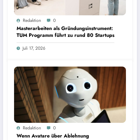
Masterarbeiten als Gründungsinstrument: TUM Programm führt zu rund 80 Startups | Bild:
Redaktion
0
TUM
Masterarbeiten als Gründungsinstrument:
TUM Programm führt zu rund 80 Startups
Juli 17, 2026
Wenn Avatare über Ablehnung entscheiden: Studie zu Wahrnehmung von Fairness bei KI-
Redaktion
0
Interviews
Wenn Avatare über Ablehnung