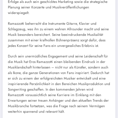
Erfolge als auch sein geschicktes Marketing sowie die strategische
Planung seiner Konzerte und Musikveröffentlichungen
widerspiegelt.
Ramazzotti beherrscht die Instrumente Gitarre, Klavier und
Schlagzeug, was ihn zu einem wahren Allrounder macht und seine
Musik besonders bereichert. Seine beeindruckende Musikalität
zusammen mit einer kraftvollen Bühnenpräsenz sorgt dafür, dass
jedes Konzert für seine Fans ein unvergessliches Erlebnis ist.
Durch sein unermüdliches Engagement und seine Leidenschaft für
die Musik hat Eros Ramazzotti einen bleibenden Eindruck in der
Musiklandschaft hinterlassen – nicht nur als Künstler, sondern auch
als Ikone, die ganze Generationen von Fans inspiriert. Dadurch hat
er sich zu einem der erfolgreichsten Musiker entwickelt und eine
inspirierende Persönlichkeit in den Bereichen Musikproduktion und
Songwriting geschaffen. In den kommenden Jahren wird
Ramazzotti voraussichtlich seine Karriere im Einklang mit den
Erwartungen seiner treuen Anhänger und den aktuellen Trends der
Musikbranche fortsetzen, was die Frage nach seinem Vermögen
weiterhin spannend und relevant hält.