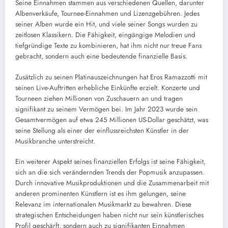
Seine Einnahmen stammen aus verschiedenen Quellen, darunter
Albenverkäufe, Tournee-Einnahmen und Lizenzgebühren. Jedes
seiner Alben wurde ein Hit, und viele seiner Songs wurden zu
zeitlosen Klassikern. Die Fähigkeit, eingängige Melodien und
tiefgründige Texte zu kombinieren, hat ihm nicht nur treue Fans
gebracht, sondern auch eine bedeutende finanzielle Basis.
Zusätzlich zu seinen Platinauszeichnungen hat Eros Ramazzotti mit
seinen Live-Auftritten erhebliche Einkünfte erzielt. Konzerte und
Tourneen ziehen Millionen von Zuschauern an und tragen
signifikant zu seinem Vermögen bei. Im Jahr 2023 wurde sein
Gesamtvermögen auf etwa 245 Millionen US-Dollar geschätzt, was
seine Stellung als einer der einflussreichsten Künstler in der
Musikbranche unterstreicht.
Ein weiterer Aspekt seines finanziellen Erfolgs ist seine Fähigkeit,
sich an die sich verändernden Trends der Popmusik anzupassen.
Durch innovative Musikproduktionen und die Zusammenarbeit mit
anderen prominenten Künstlern ist es ihm gelungen, seine
Relevanz im internationalen Musikmarkt zu bewahren. Diese
strategischen Entscheidungen haben nicht nur sein künstlerisches
Profil geschärft, sondern auch zu signifikanten Einnahmen