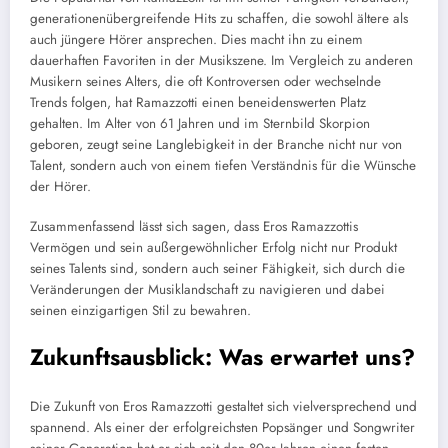
generationenübergreifende Hits zu schaffen, die sowohl ältere als
auch jüngere Hörer ansprechen. Dies macht ihn zu einem
dauerhaften Favoriten in der Musikszene. Im Vergleich zu anderen
Musikern seines Alters, die oft Kontroversen oder wechselnde
Trends folgen, hat Ramazzotti einen beneidenswerten Platz
gehalten. Im Alter von 61 Jahren und im Sternbild Skorpion
geboren, zeugt seine Langlebigkeit in der Branche nicht nur von
Talent, sondern auch von einem tiefen Verständnis für die Wünsche
der Hörer.
Zusammenfassend lässt sich sagen, dass Eros Ramazzottis
Vermögen und sein außergewöhnlicher Erfolg nicht nur Produkt
seines Talents sind, sondern auch seiner Fähigkeit, sich durch die
Veränderungen der Musiklandschaft zu navigieren und dabei
seinen einzigartigen Stil zu bewahren.
Zukunftsausblick: Was erwartet uns?
Die Zukunft von Eros Ramazzotti gestaltet sich vielversprechend und
spannend. Als einer der erfolgreichsten Popsänger und Songwriter