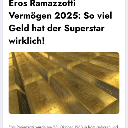
Eros Ramazzotti
Vermögen 2025: So viel
Geld hat der Superstar
wirklich!
Eros Ramazzotti wurde am 28. Oktober 1963 in Rom geboren und