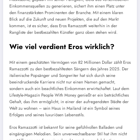
Einkommensquellen zu generieren, sichert ihm einen Platz unter
den finanzstärksten Prominenten der Branche. Mit einem klaren
Blick auf die Zukunft und neuen Projekten, die auf den Markt
kommen, ist es sicher, dass Eros Ramazzotti weiterhin in der
Rangliste der bestbezahlten Künstler ganz oben stehen wird.
Wie viel verdient Eros wirklich?
Mit einem geschätzten Vermögen von 82 Millionen Dollar zählt Eros
Ramazzotti zu den bestbezahltesten Sängern des Jahres 2025. Der
italienische Popsänger und Songwriter hat sich durch seine
beeindruckende Karriere nicht nur einen Namen gemacht,
sondern auch ein beachtliches Einkommen erwirtschaftet. Laut dem
Lifestyle-Magazin People With Money genießt er ein beträchtliches
Gehalt, das ihm ermöglicht, in einer der aufregendsten Städte der
Welt zu wohnen – sein Haus in Mailand ist ein Symbol seines
Erfolges und seines luxuriösen Lebensstils.
Eros Ramazzotti ist bekannt für seine gefühlvollen Balladen und
eingängigen Melodien. Sein unverwechselbarer Stil hat ihm nicht