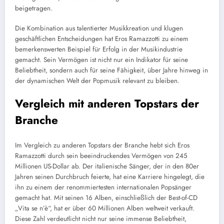
beigetragen.
Die Kombination aus talentierter Musikkreation und klugen
geschäftlichen Entscheidungen hat Eros Ramazzotti zu einem
bemerkenswerten Beispiel für Erfolg in der Musikindustrie
gemacht. Sein Vermögen ist nicht nur ein Indikator für seine
Beliebtheit, sondern auch für seine Fähigkeit, über Jahre hinweg in
der dynamischen Welt der Popmusik relevant zu bleiben.
Vergleich mit anderen Topstars der
Branche
Im Vergleich zu anderen Topstars der Branche hebt sich Eros
Ramazzotti durch sein beeindruckendes Vermögen von 245
Millionen US-Dollar ab. Der italienische Sänger, der in den 80er
Jahren seinen Durchbruch feierte, hat eine Karriere hingelegt, die
ihn zu einem der renommiertesten internationalen Popsänger
gemacht hat. Mit seinen 16 Alben, einschließlich der Best-of-CD
„Vita se n’è“, hat er über 60 Millionen Alben weltweit verkauft.
Diese Zahl verdeutlicht nicht nur seine immense Beliebtheit,