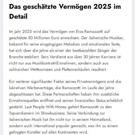
Das geschätzte Vermögen 2025 im
Detail
Im Jahr 2025 wird das Vermögen von Eros Ramazzotti auf
geschätzte 50 Millionen Euro anwachsen. Der italienische Musiker,
bekannt für seine eingängigen Melodien und emotionalen Texte,
hat sich über die Jahre als einer der bestbezahlten Sänger der
Branche etabliert. Sein Verdienst aus über 30 Jahren Karriere ist
nicht nur aus Musikkontrakt-Einnahmen, sondern auch aus
zahlreichen Welttourneen und Plattenverkäufen resultiert.
Ein weiterer signifikanter Faktor seines Privatvermögens sind die
lukrativen Werbeverträge, die Ramazzotti im Laufe der Jahre
abgeschlossen hat. Diese Partnerschaften haben ihm zusätzliche
Einnahmequellen eröffnet und seinen finanziellen Status erheblich
gestärkt. Laut People With Money gehört Ramazzotti zu den
Topverdienern im Showbusiness. Seine Verbindung zur
italienischen Musik hat ihn nicht nur in seinem Heimatland,
sondern auch international populär gemacht, was ihn zu einem
gefragten Künstler auf allen Kontinenten wird.