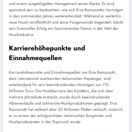
und einem ausgeklügelten Management seiner Marke. Es wird
spannend sein zu beobachten, wie sich Eros Ramazzottis Vermögen
in den kommenden Jahren weiterentwickelt. Während er weiterhin
neue Musik veröffentlicht und seine Fangemeinde begeistert, bleibt
sein finanzieller Erfolg ein faszinierendes Thema in der Welt der
Musikindustrie.
Karrierehöhepunkte und
Einnahmequellen
Karrierehöhepunkte und Einnahmequellen von Eros Ramazzotti,
dem international anerkannten italienischen Popsänger, sind
entscheidend für sein beeindruckendes Vermögen von 170
Millionen Euro. Die Musikkarriere des Künstlers, die sich über
mehrere Jahrzehnte erstreckt, wurde durch beeindruckende
Albenverkäufe und zahlreiche Musikproduktionen geprägt. Eros
Ramazzotti hat weltweit über 50 Millionen Platten verkauft, wodurch
er zu einem der erfolgreichsten italienischen Songwriter und
Musikproduzenten in der Popmusik wurde.