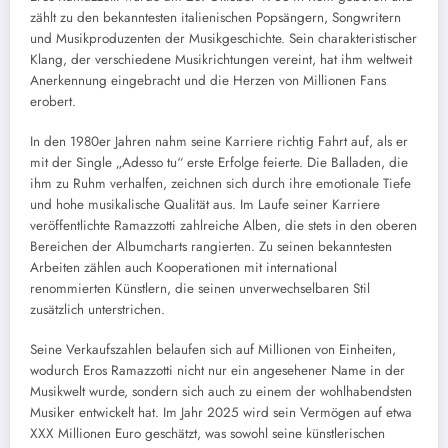
zählt zu den bekanntesten italienischen Popsängern, Songwritern
und Musikproduzenten der Musikgeschichte. Sein charakteristischer
Klang, der verschiedene Musikrichtungen vereint, hat ihm weltweit
Anerkennung eingebracht und die Herzen von Millionen Fans
erobert.
In den 1980er Jahren nahm seine Karriere richtig Fahrt auf, als er
mit der Single „Adesso tu“ erste Erfolge feierte. Die Balladen, die
ihm zu Ruhm verhalfen, zeichnen sich durch ihre emotionale Tiefe
und hohe musikalische Qualität aus. Im Laufe seiner Karriere
veröffentlichte Ramazzotti zahlreiche Alben, die stets in den oberen
Bereichen der Albumcharts rangierten. Zu seinen bekanntesten
Arbeiten zählen auch Kooperationen mit international
renommierten Künstlern, die seinen unverwechselbaren Stil
zusätzlich unterstrichen.
Seine Verkaufszahlen belaufen sich auf Millionen von Einheiten,
wodurch Eros Ramazzotti nicht nur ein angesehener Name in der
Musikwelt wurde, sondern sich auch zu einem der wohlhabendsten
Musiker entwickelt hat. Im Jahr 2025 wird sein Vermögen auf etwa
XXX Millionen Euro geschätzt, was sowohl seine künstlerischen