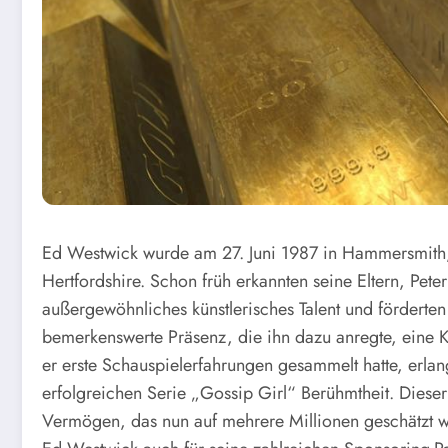
Ed Westwick wurde am 27. Juni 1987 in Hammersmith,
Hertfordshire. Schon früh erkannten seine Eltern, Pet
außergewöhnliches künstlerisches Talent und förderten 
bemerkenswerte Präsenz, die ihn dazu anregte, eine 
er erste Schauspielerfahrungen gesammelt hatte, erlan
erfolgreichen Serie „Gossip Girl“ Berühmtheit. Dieser
Vermögen, das nun auf mehrere Millionen geschätzt wi