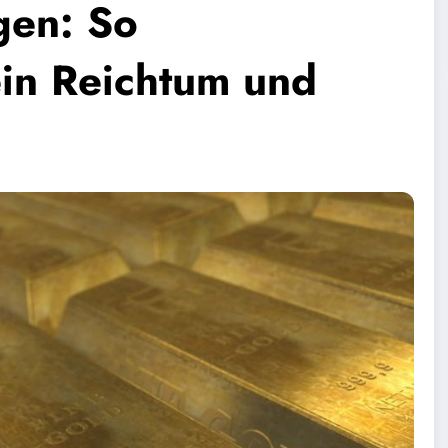
gen: So
ein Reichtum und