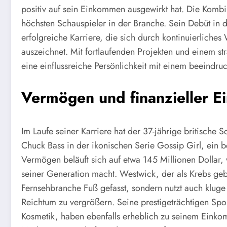
positiv auf sein Einkommen ausgewirkt hat. Die Kombi
höchsten Schauspieler in der Branche. Sein Debüt in d
erfolgreiche Karriere, die sich durch kontinuierliche
auszeichnet. Mit fortlaufenden Projekten und einem st
eine einflussreiche Persönlichkeit mit einem beeind
Vermögen und finanzieller Ei
Im Laufe seiner Karriere hat der 37-jährige britische 
Chuck Bass in der ikonischen Serie Gossip Girl, ein
Vermögen beläuft sich auf etwa 145 Millionen Dollar,
seiner Generation macht. Westwick, der als Krebs gebo
Fernsehbranche Fuß gefasst, sondern nutzt auch kluge
Reichtum zu vergrößern. Seine prestigeträchtigen Spo
Kosmetik, haben ebenfalls erheblich zu seinem Eink