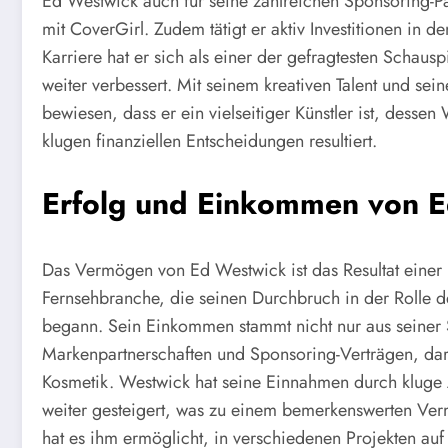
Ed Westwick auch für seine zahlreichen Sponsoring-P
mit CoverGirl. Zudem tätigt er aktiv Investitionen in d
Karriere hat er sich als einer der gefragtesten Schausp
weiter verbessert. Mit seinem kreativen Talent und s
bewiesen, dass er ein vielseitiger Künstler ist, desse
klugen finanziellen Entscheidungen resultiert.
Erfolg und Einkommen von 
Das Vermögen von Ed Westwick ist das Resultat einer 
Fernsehbranche, die seinen Durchbruch in der Rolle d
begann. Sein Einkommen stammt nicht nur aus seiner
Markenpartnerschaften und Sponsoring-Verträgen, dar
Kosmetik. Westwick hat seine Einnahmen durch kluge 
weiter gesteigert, was zu einem bemerkenswerten Vermö
hat es ihm ermöglicht, in verschiedenen Projekten auf 