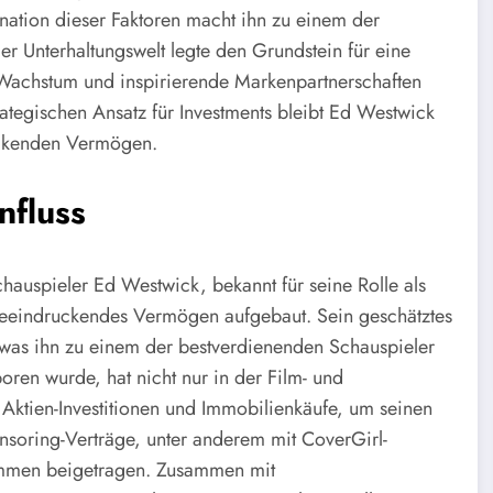
nation dieser Faktoren macht ihn zu einem der
er Unterhaltungswelt legte den Grundstein für eine
s Wachstum und inspirierende Markenpartnerschaften
rategischen Ansatz für Investments bleibt Ed Westwick
ruckenden Vermögen.
nfluss
Schauspieler Ed Westwick, bekannt für seine Rolle als
 beeindruckendes Vermögen aufgebaut. Sein geschätztes
 was ihn zu einem der bestverdienenden Schauspieler
ren wurde, hat nicht nur in der Film- und
 Aktien-Investitionen und Immobilienkäufe, um seinen
nsoring-Verträge, unter anderem mit CoverGirl-
ommen beigetragen. Zusammen mit