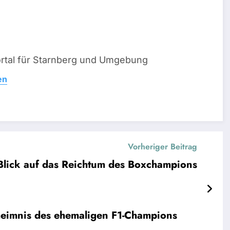
ortal für Starnberg und Umgebung
en
Vorheriger Beitrag
lick auf das Reichtum des Boxchampions
eimnis des ehemaligen F1-Champions