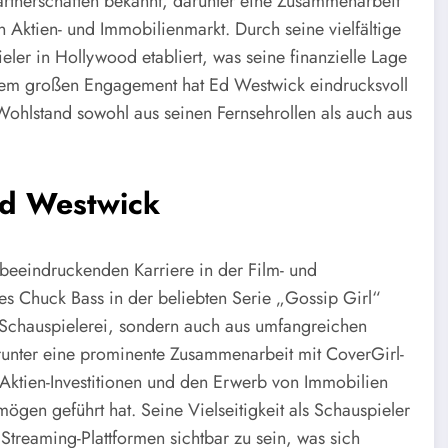
artnerschaften bekannt, darunter eine Zusammenarbeit
en Aktien- und Immobilienmarkt. Durch seine vielfältige
ieler in Hollywood etabliert, was seine finanzielle Lage
einem großen Engagement hat Ed Westwick eindrucksvoll
n Wohlstand sowohl aus seinen Fernsehrollen als auch aus
Ed Westwick
beeindruckenden Karriere in der Film- und
es Chuck Bass in der beliebten Serie „Gossip Girl“
 Schauspielerei, sondern auch aus umfangreichen
unter eine prominente Zusammenarbeit mit CoverGirl-
Aktien-Investitionen und den Erwerb von Immobilien
gen geführt hat. Seine Vielseitigkeit als Schauspieler
Streaming-Plattformen sichtbar zu sein, was sich