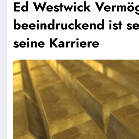
Ed Westwick Vermö
beeindruckend ist s
seine Karriere