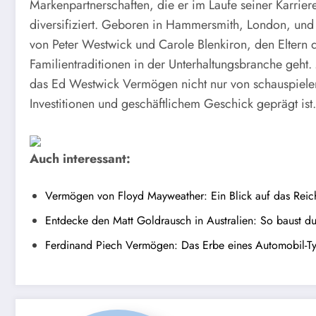
Markenpartnerschaften, die er im Laufe seiner Karrier
diversifiziert. Geboren in Hammersmith, London, und
von Peter Westwick und Carole Blenkiron, den Eltern 
Familientraditionen in der Unterhaltungsbranche geht. 
das Ed Westwick Vermögen nicht nur von schauspieler
Investitionen und geschäftlichem Geschick geprägt ist.
Auch interessant:
Vermögen von Floyd Mayweather: Ein Blick auf das Rei
Entdecke den Matt Goldrausch in Australien: So baust d
Ferdinand Piech Vermögen: Das Erbe eines Automobil-T