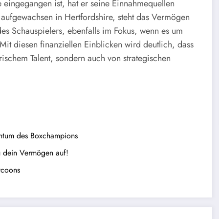
e eingegangen ist, hat er seine Einnahmequellen
 aufgewachsen in Hertfordshire, steht das Vermögen
des Schauspielers, ebenfalls im Fokus, wenn es um
Mit diesen finanziellen Einblicken wird deutlich, dass
ischem Talent, sondern auch von strategischen
chtum des Boxchampions
u dein Vermögen auf!
ycoons