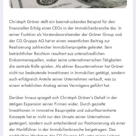
Christoph Gröner stellt ein beeindruckendes Beispiel für den
finanziellen Erfolg eines CEOs in der Immobilienbranche dar. In
seiner Funktion als Vorstandsvorsitzender der Gröner Group und
der CG Gruppe AG hat er einen wesentlichen Beitrag zur
Realisierung zahlreicher Immobilienprojekte geleistet. Sein
beträchtlicher Reichtum resultiert aus unterschiedlichen
Einkommensquellen, wobei seine unternehmerischen Tätigkeiten
die zentrale Rolle spielen. Als aktiver Bauunternehmer hat Gröner
nicht nur bedeutende Investitionen in Immobilien getätigt, sondern
auch erfolgreich Anteile seiner Unternehmen verkauft, was zu
einem erheblichen Anstieg seines Vermögens geführt hat.
Darüber hinaus spiegelt sich Christoph Gröner’s Gehalt in der
stetigen Expansion seiner Firmen wider. Durch gezielte
Investitionen in innovative Bauprojekte und zukunftsorientierte
Konzepte hat er nicht nur den Umsatz seiner Unternehmen
gesteigert, sondern auch entscheidend zur Positionierung als einer
der Marktführer in der Immobilienbranche beigetragen. Das
nachhaltige Wachstum der CG Gruppe AG unter seiner Leitung