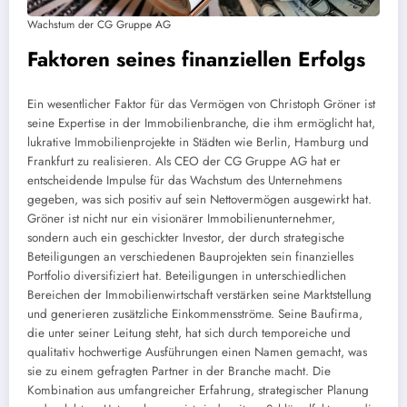
Wachstum der CG Gruppe AG
Faktoren seines finanziellen Erfolgs
Ein wesentlicher Faktor für das Vermögen von Christoph Gröner ist
seine Expertise in der Immobilienbranche, die ihm ermöglicht hat,
lukrative Immobilienprojekte in Städten wie Berlin, Hamburg und
Frankfurt zu realisieren. Als CEO der CG Gruppe AG hat er
entscheidende Impulse für das Wachstum des Unternehmens
gegeben, was sich positiv auf sein Nettovermögen ausgewirkt hat.
Gröner ist nicht nur ein visionärer Immobilienunternehmer,
sondern auch ein geschickter Investor, der durch strategische
Beteiligungen an verschiedenen Bauprojekten sein finanzielles
Portfolio diversifiziert hat. Beteiligungen in unterschiedlichen
Bereichen der Immobilienwirtschaft verstärken seine Marktstellung
und generieren zusätzliche Einkommensströme. Seine Baufirma,
die unter seiner Leitung steht, hat sich durch temporeiche und
qualitativ hochwertige Ausführungen einen Namen gemacht, was
sie zu einem gefragten Partner in der Branche macht. Die
Kombination aus umfangreicher Erfahrung, strategischer Planung