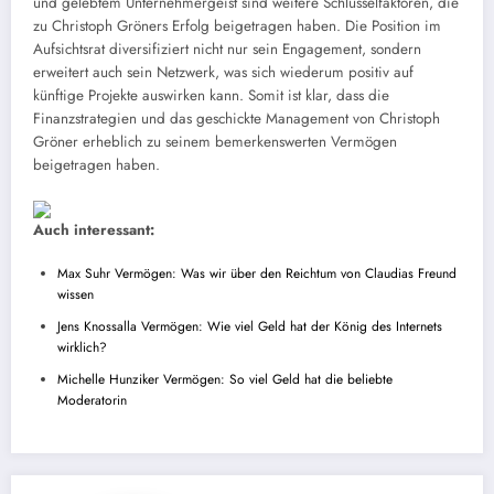
und gelebtem Unternehmergeist sind weitere Schlüsselfaktoren, die
zu Christoph Gröners Erfolg beigetragen haben. Die Position im
Aufsichtsrat diversifiziert nicht nur sein Engagement, sondern
erweitert auch sein Netzwerk, was sich wiederum positiv auf
künftige Projekte auswirken kann. Somit ist klar, dass die
Finanzstrategien und das geschickte Management von Christoph
Gröner erheblich zu seinem bemerkenswerten Vermögen
beigetragen haben.
Auch interessant:
Max Suhr Vermögen: Was wir über den Reichtum von Claudias Freund
wissen
Jens Knossalla Vermögen: Wie viel Geld hat der König des Internets
wirklich?
Michelle Hunziker Vermögen: So viel Geld hat die beliebte
Moderatorin