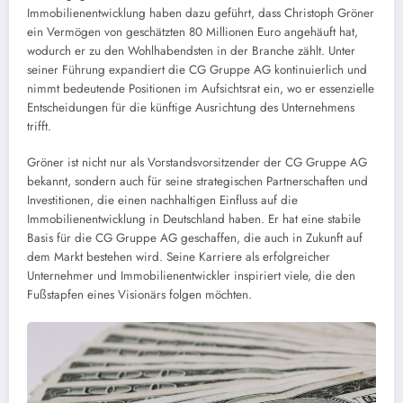
Immobilienentwicklung haben dazu geführt, dass Christoph Gröner
ein Vermögen von geschätzten 80 Millionen Euro angehäuft hat,
wodurch er zu den Wohlhabendsten in der Branche zählt. Unter
seiner Führung expandiert die CG Gruppe AG kontinuierlich und
nimmt bedeutende Positionen im Aufsichtsrat ein, wo er essenzielle
Entscheidungen für die künftige Ausrichtung des Unternehmens
trifft.
Gröner ist nicht nur als Vorstandsvorsitzender der CG Gruppe AG
bekannt, sondern auch für seine strategischen Partnerschaften und
Investitionen, die einen nachhaltigen Einfluss auf die
Immobilienentwicklung in Deutschland haben. Er hat eine stabile
Basis für die CG Gruppe AG geschaffen, die auch in Zukunft auf
dem Markt bestehen wird. Seine Karriere als erfolgreicher
Unternehmer und Immobilienentwickler inspiriert viele, die den
Fußstapfen eines Visionärs folgen möchten.