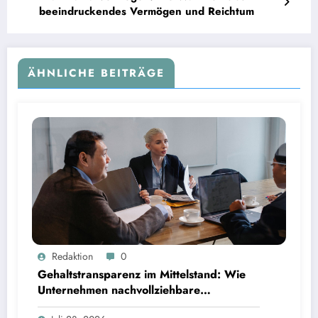
beeindruckendes Vermögen und Reichtum
ÄHNLICHE BEITRÄGE
Gehaltstransparenz im Mittelstand: Wie Unternehmen nachvollziehbare Vergütungsmodelle
Redaktion
0
schaffen
Gehaltstransparenz im Mittelstand: Wie
Unternehmen nachvollziehbare
Vergütungsmodelle schaffen