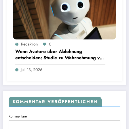
Wenn Avatare über Ablehnung entscheiden: Studie zu Wahrnehmung von Fairness bei KI-
Redaktion
0
Interviews
Wenn Avatare über Ablehnung
entscheiden: Studie zu Wahrnehmung von
Fairness bei KI-Interviews
Juli 13, 2026
KOMMENTAR VERÖFFENTLICHEN
Kommentare