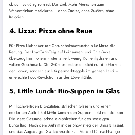
obwohl es völlig rein ist. Das Ziel: Mehr Menschen zum
Wassertrinken motivieren – ohne Zucker, ohne Zusätze, ohne
Kalorien.
4. Lizza: Pizza ohne Reue
Für Pizza-Liebhaber mit Gesundheitsbewusstsein ist
Lizza
die
Rettung. Der Low-Carb-Teig auf Leinsamen- und Chia-Basis
überzeugt mit hohem Proteinanteil, wenig Kohlenhydraten und
vollem Geschmack. Die Gründer eroberten nicht nur die Herzen
der Löwen, sondern auch Supermarktregale im ganzen Land –
eine echte Food-Revolution aus der Löwenhöhle.
5. Little Lunch: Bio-Suppen im Glas
Mit hochwertigen Bio-Zutaten, stylischen Gläsern und einem
modernen Auftritt hat
Little Lunch
den Suppenmarkt neu definiert.
Die Idee: Gesunde, schnelle Mahlzeiten für den stressigen
Büroalltag. Nach dem Auftritt in der Show stieg der Umsatz rasant,
und das Augsburger Startup wurde zum Vorbild für nachhaltige