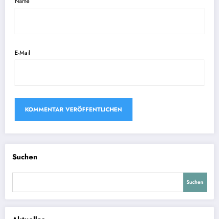
Name
E-Mail
Suchen
Suchen