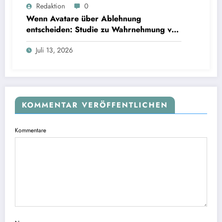
Wenn Avatare über Ablehnung entscheiden: Studie zu Wahrnehmung von Fairness bei KI-
Redaktion
0
Interviews
Wenn Avatare über Ablehnung
entscheiden: Studie zu Wahrnehmung von
Fairness bei KI-Interviews
Juli 13, 2026
KOMMENTAR VERÖFFENTLICHEN
Kommentare