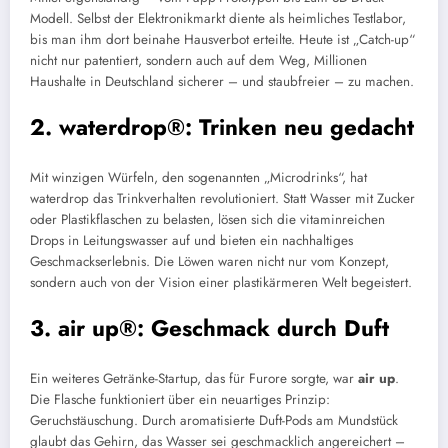
Modell. Selbst der Elektronikmarkt diente als heimliches Testlabor,
bis man ihm dort beinahe Hausverbot erteilte. Heute ist „Catch-up“
nicht nur patentiert, sondern auch auf dem Weg, Millionen
Haushalte in Deutschland sicherer – und staubfreier – zu machen.
2. waterdrop®: Trinken neu gedacht
Mit winzigen Würfeln, den sogenannten „Microdrinks“, hat
waterdrop das Trinkverhalten revolutioniert. Statt Wasser mit Zucker
oder Plastikflaschen zu belasten, lösen sich die vitaminreichen
Drops in Leitungswasser auf und bieten ein nachhaltiges
Geschmackserlebnis. Die Löwen waren nicht nur vom Konzept,
sondern auch von der Vision einer plastikärmeren Welt begeistert.
3. air up®: Geschmack durch Duft
Ein weiteres Getränke-Startup, das für Furore sorgte, war
air up
.
Die Flasche funktioniert über ein neuartiges Prinzip:
Geruchstäuschung. Durch aromatisierte Duft-Pods am Mundstück
glaubt das Gehirn, das Wasser sei geschmacklich angereichert –