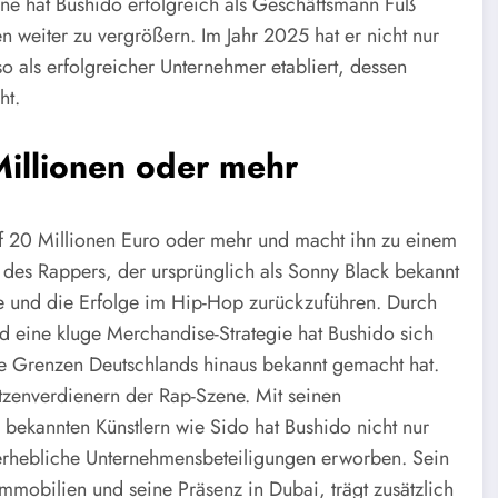
ene hat Bushido erfolgreich als Geschäftsmann Fuß
n weiter zu vergrößern. Im Jahr 2025 hat er nicht nur
so als erfolgreicher Unternehmer etabliert, dessen
ht.
illionen oder mehr
f 20 Millionen Euro oder mehr und macht ihn zu einem
des Rappers, der ursprünglich als Sonny Black bekannt
se und die Erfolge im Hip-Hop zurückzuführen. Durch
d eine kluge Merchandise-Strategie hat Bushido sich
 die Grenzen Deutschlands hinaus bekannt gemacht hat.
tzenverdienern der Rap-Szene. Mit seinen
ekannten Künstlern wie Sido hat Bushido nicht nur
erhebliche Unternehmensbeteiligungen erworben. Sein
Immobilien und seine Präsenz in Dubai, trägt zusätzlich