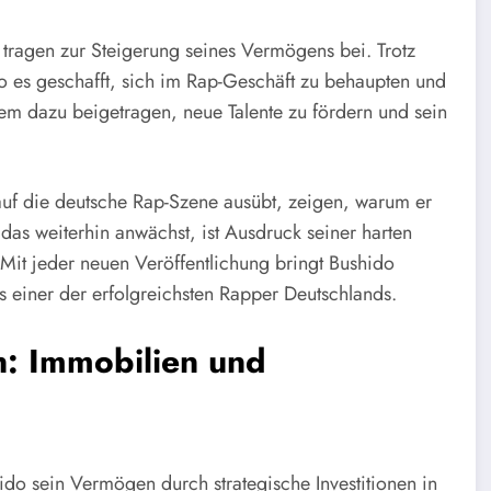
 tragen zur Steigerung seines Vermögens bei. Trotz
o es geschafft, sich im Rap-Geschäft zu behaupten und
zudem dazu beigetragen, neue Talente zu fördern und sein
 auf die deutsche Rap-Szene ausübt, zeigen, warum er
das weiterhin anwächst, ist Ausdruck seiner harten
 Mit jeder neuen Veröffentlichung bringt Bushido
ls einer der erfolgreichsten Rapper Deutschlands.
n: Immobilien und
ido sein Vermögen durch strategische Investitionen in