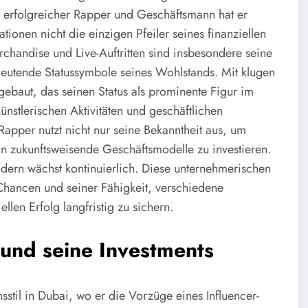
s erfolgreicher Rapper und Geschäftsmann hat er
ionen nicht die einzigen Pfeiler seines finanziellen
chandise und Live-Auftritten sind insbesondere seine
deutende Statussymbole seines Wohlstands. Mit klugen
fgebaut, das seinen Status als prominente Figur im
nstlerischen Aktivitäten und geschäftlichen
Rapper nutzt nicht nur seine Bekanntheit aus, um
in zukunftsweisende Geschäftsmodelle zu investieren.
dern wächst kontinuierlich. Diese unternehmerischen
 Chancen und seiner Fähigkeit, verschiedene
en Erfolg langfristig zu sichern.
 und seine Investments
sstil in Dubai, wo er die Vorzüge eines Influencer-