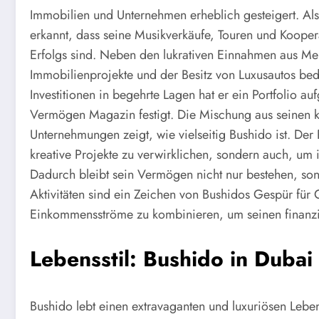
Immobilien und Unternehmen erheblich gesteigert. Al
erkannt, dass seine Musikverkäufe, Touren und Kooperat
Erfolgs sind. Neben den lukrativen Einnahmen aus Mer
Immobilienprojekte und der Besitz von Luxusautos be
Investitionen in begehrte Lagen hat er ein Portfolio au
Vermögen Magazin festigt. Die Mischung aus seinen kü
Unternehmungen zeigt, wie vielseitig Bushido ist. Der 
kreative Projekte zu verwirklichen, sondern auch, um 
Dadurch bleibt sein Vermögen nicht nur bestehen, son
Aktivitäten sind ein Zeichen von Bushidos Gespür für
Einkommensströme zu kombinieren, um seinen finanziell
Lebensstil: Bushido in Dubai
Bushido lebt einen extravaganten und luxuriösen Leben