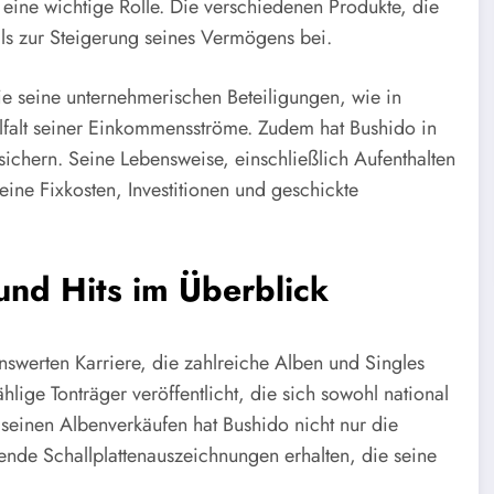
 eine wichtige Rolle. Die verschiedenen Produkte, die
ls zur Steigerung seines Vermögens bei.
e seine unternehmerischen Beteiligungen, wie in
lfalt seiner Einkommensströme. Zudem hat Bushido in
sichern. Seine Lebensweise, einschließlich Aufenthalten
eine Fixkosten, Investitionen und geschickte
und Hits im Überblick
swerten Karriere, die zahlreiche Alben und Singles
lige Tonträger veröffentlicht, die sich sowohl national
t seinen Albenverkäufen hat Bushido nicht nur die
nde Schallplattenauszeichnungen erhalten, die seine