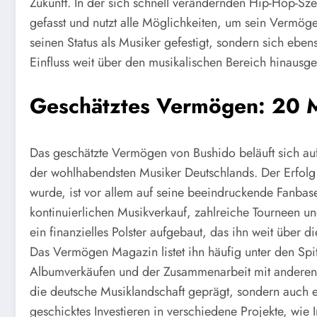
Zukunft. In der sich schnell verändernden Hip-Hop-Sz
gefasst und nutzt alle Möglichkeiten, um sein Vermöge
seinen Status als Musiker gefestigt, sondern sich eben
Einfluss weit über den musikalischen Bereich hinausge
Geschätztes Vermögen: 20 M
Das geschätzte Vermögen von Bushido beläuft sich au
der wohlhabendsten Musiker Deutschlands. Der Erfolg 
wurde, ist vor allem auf seine beeindruckende Fanba
kontinuierlichen Musikverkauf, zahlreiche Tourneen un
ein finanzielles Polster aufgebaut, das ihn weit über
Das Vermögen Magazin listet ihn häufig unter den Spi
Albumverkäufen und der Zusammenarbeit mit anderen b
die deutsche Musiklandschaft geprägt, sondern auch 
geschicktes Investieren in verschiedene Projekte, wie 