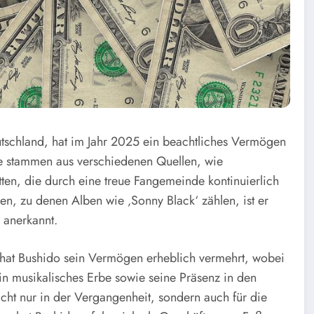
utschland, hat im Jahr 2025 ein beachtliches Vermögen
te stammen aus verschiedenen Quellen, wie
tten, die durch eine treue Fangemeinde kontinuierlich
en, zu denen Alben wie ‚Sonny Black‘ zählen, ist er
 anerkannt.
io hat Bushido sein Vermögen erheblich vermehrt, wobei
in musikalisches Erbe sowie seine Präsenz in den
cht nur in der Vergangenheit, sondern auch für die