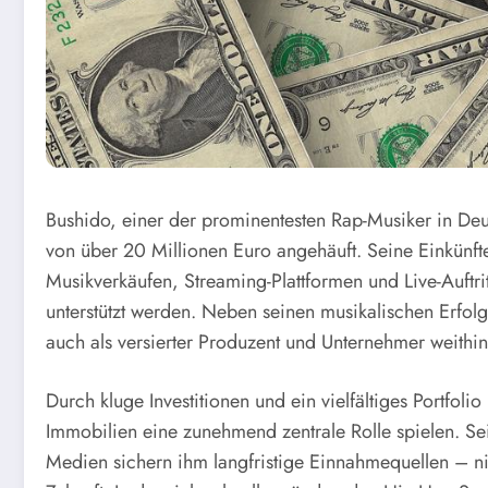
Bushido, einer der prominentesten Rap-Musiker in De
von über 20 Millionen Euro angehäuft. Seine Einkünf
Musikverkäufen, Streaming-Plattformen und Live-Auftri
unterstützt werden. Neben seinen musikalischen Erfolg
auch als versierter Produzent und Unternehmer weithin
Durch kluge Investitionen und ein vielfältiges Portfol
Immobilien eine zunehmend zentrale Rolle spielen. Se
Medien sichern ihm langfristige Einnahmequellen – ni