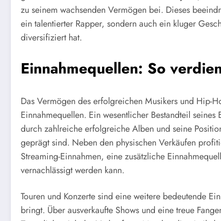
zu seinem wachsenden Vermögen bei. Dieses beeindruc
ein talentierter Rapper, sondern auch ein kluger Gesc
diversifiziert hat.
Einnahmequellen: So verdien
Das Vermögen des erfolgreichen Musikers und Hip-Ho
Einnahmequellen. Ein wesentlicher Bestandteil seines 
durch zahlreiche erfolgreiche Alben und seine Position
geprägt sind. Neben den physischen Verkäufen profit
Streaming-Einnahmen, eine zusätzliche Einnahmequelle
vernachlässigt werden kann.
Touren und Konzerte sind eine weitere bedeutende Ei
bringt. Über ausverkaufte Shows und eine treue Fang