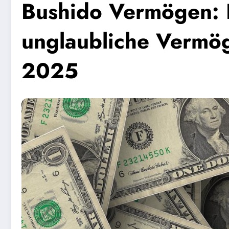
Bushido Vermögen: E
unglaubliche Vermö
2025