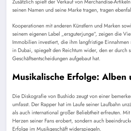
Zusätzlich spielt der Verkauf von Merchandise-Artikeln
seinen Namen und seine Marke tragen, tragen ebenfal
Kooperationen mit anderen Künstlern und Marken sowi
seinem eigenen Label „ersguterjunge“, zeigen die Vie
Immobilien investiert, die ihm langfristige Einnahmen 
in Dubai, spiegelt den Reichtum wider, den er durch s
Geschäftsentscheidungen aufgebaut hat.
Musikalische Erfolge: Alben 
Die Diskografie von Bushido zeugt von einer bemerken
umfasst. Der Rapper hat im Laufe seiner Laufbahn unzäh
als auch international großer Beliebtheit erfreuten. Mi
Herzen seiner Fans erobert, sondern auch beeindrucke
Erfolge im Musikgeschäft widerspiegeln.