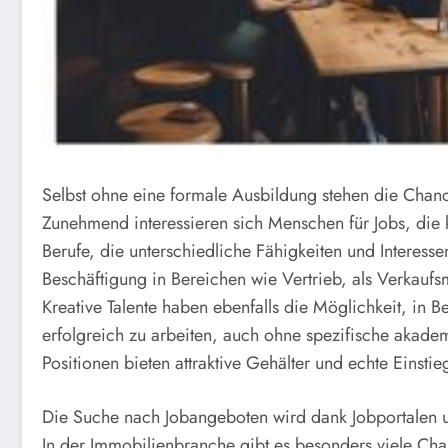
Selbst ohne eine formale Ausbildung stehen die Chance
Zunehmend interessieren sich Menschen für Jobs, die 
Berufe, die unterschiedliche Fähigkeiten und Interess
Beschäftigung in Bereichen wie Vertrieb, als Verkaufsm
Kreative Talente haben ebenfalls die Möglichkeit, in
erfolgreich zu arbeiten, auch ohne spezifische akadem
Positionen bieten attraktive Gehälter und echte Einstie
Die Suche nach Jobangeboten wird dank Jobportalen u
In der Immobilienbranche gibt es besonders viele Chan