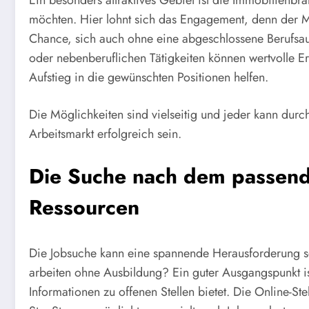
Ein besonders attraktives Gebiet ist die Immobilienbra
möchten. Hier lohnt sich das Engagement, denn der Mar
Chance, sich auch ohne eine abgeschlossene Berufsau
oder nebenberuflichen Tätigkeiten können wertvolle 
Aufstieg in die gewünschten Positionen helfen.
Die Möglichkeiten sind vielseitig und jeder kann dur
Arbeitsmarkt erfolgreich sein.
Die Suche nach dem passend
Ressourcen
Die Jobsuche kann eine spannende Herausforderung s
arbeiten ohne Ausbildung? Ein guter Ausgangspunkt is
Informationen zu offenen Stellen bietet. Die Online-S