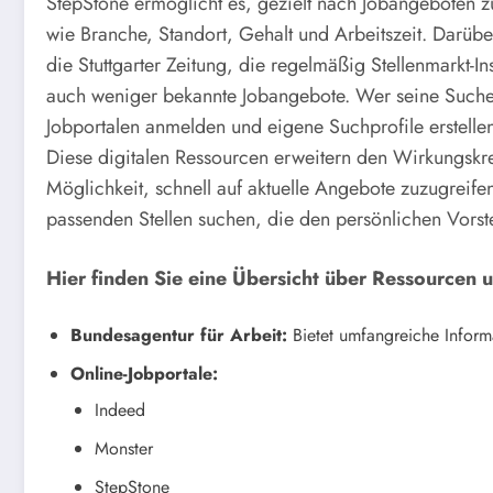
StepStone ermöglicht es, gezielt nach Jobangeboten zu 
wie Branche, Standort, Gehalt und Arbeitszeit. Darüber
die Stuttgarter Zeitung, die regelmäßig Stellenmarkt-In
auch weniger bekannte Jobangebote. Wer seine Suche 
Jobportalen anmelden und eigene Suchprofile erstellen
Diese digitalen Ressourcen erweitern den Wirkungskre
Möglichkeit, schnell auf aktuelle Angebote zuzugreifen.
passenden Stellen suchen, die den persönlichen Vorst
Hier finden Sie eine Übersicht über Ressourcen 
Bundesagentur für Arbeit:
Bietet umfangreiche Informa
Online-Jobportale:
Indeed
Monster
StepStone