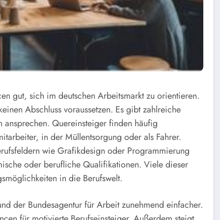
n gut, sich im deutschen Arbeitsmarkt zu orientieren.
keinen Abschluss voraussetzen. Es gibt zahlreiche
en ansprechen. Quereinsteiger finden häufig
itarbeiter, in der Müllentsorgung oder als Fahrer.
 Berufsfeldern wie Grafikdesign oder Programmierung
ische oder berufliche Qualifikationen. Viele dieser
gsmöglichkeiten in die Berufswelt.
nd der Bundesagentur für Arbeit zunehmend einfacher.
cen für motivierte Berufseinsteiger. Außerdem steigt