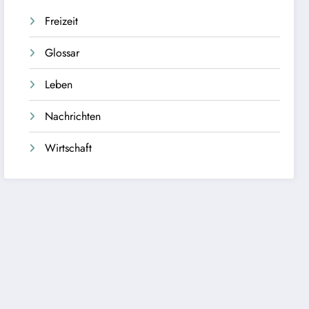
Freizeit
Glossar
Leben
Nachrichten
Wirtschaft