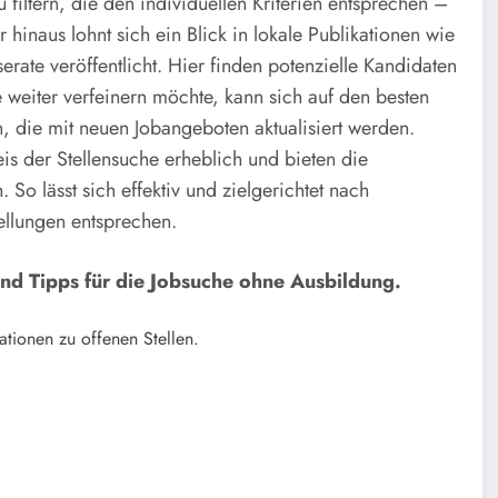
filtern, die den individuellen Kriterien entsprechen –
 hinaus lohnt sich ein Blick in lokale Publikationen wie
serate veröffentlicht. Hier finden potenzielle Kandidaten
weiter verfeinern möchte, kann sich auf den besten
, die mit neuen Jobangeboten aktualisiert werden.
is der Stellensuche erheblich und bieten die
 So lässt sich effektiv und zielgerichtet nach
ellungen entsprechen.
und Tipps für die Jobsuche ohne Ausbildung.
tionen zu offenen Stellen.