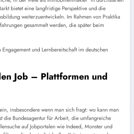
nche, in der viele als Immobilienmakler*in durchstarten
kt bietet eine langfristige Perspektive und die
sbildung weiterzuentwickeln. Im Rahmen von Praktika
Erfahrungen gesammelt werden, die später beim
ch Engagement und Lernbereitschaft im deutschen
en Job – Plattformen und
ein, insbesondere wenn man sich fragt: wo kann man
t die Bundesagentur für Arbeit, die umfangreiche
tellensuche auf Jobportalen wie Indeed, Monster und