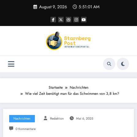
Zum
August 9, 2026
5:51:02 AM
Inhalt
springen
Startseite
Nachrichten
Wie viel Zeit benötigt man für das Schwimmen von 3,8 km?
Nachrichten
Redaktion
Mai 6, 2025
0 Kommentare