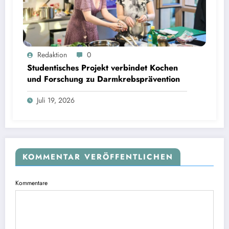
Studentisches Projekt verbindet Kochen und Forschung zu Darmkrebsprävention | Bild:
Redaktion
0
Fabian Vogl / TUM
Studentisches Projekt verbindet Kochen
und Forschung zu Darmkrebsprävention
Juli 19, 2026
KOMMENTAR VERÖFFENTLICHEN
Kommentare