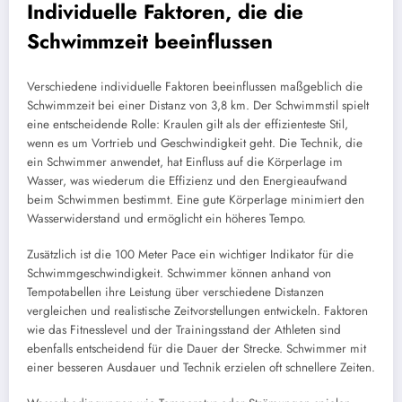
Individuelle Faktoren, die die
Schwimmzeit beeinflussen
Verschiedene individuelle Faktoren beeinflussen maßgeblich die
Schwimmzeit bei einer Distanz von 3,8 km. Der Schwimmstil spielt
eine entscheidende Rolle: Kraulen gilt als der effizienteste Stil,
wenn es um Vortrieb und Geschwindigkeit geht. Die Technik, die
ein Schwimmer anwendet, hat Einfluss auf die Körperlage im
Wasser, was wiederum die Effizienz und den Energieaufwand
beim Schwimmen bestimmt. Eine gute Körperlage minimiert den
Wasserwiderstand und ermöglicht ein höheres Tempo.
Zusätzlich ist die 100 Meter Pace ein wichtiger Indikator für die
Schwimmgeschwindigkeit. Schwimmer können anhand von
Tempotabellen ihre Leistung über verschiedene Distanzen
vergleichen und realistische Zeitvorstellungen entwickeln. Faktoren
wie das Fitnesslevel und der Trainingsstand der Athleten sind
ebenfalls entscheidend für die Dauer der Strecke. Schwimmer mit
einer besseren Ausdauer und Technik erzielen oft schnellere Zeiten.