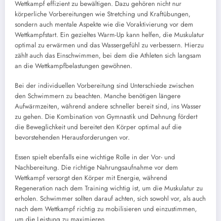
Wettkampf effizient zu bewältigen. Dazu gehören nicht nur
körperliche Vorbereitungen wie Stretching und Kraftübungen,
sondern auch mentale Aspekte wie die Voraktivierung vor dem
Wettkampfstart. Ein gezieltes Warm-Up kann helfen, die Muskulatur
optimal zu erwärmen und das Wassergefühl zu verbessern. Hierzu
zählt auch das Einschwimmen, bei dem die Athleten sich langsam
an die Wettkampfbelastungen gewöhnen.
Bei der individuellen Vorbereitung sind Unterschiede zwischen
den Schwimmern zu beachten. Manche benötigen längere
Aufwärmzeiten, während andere schneller bereit sind, ins Wasser
zu gehen. Die Kombination von Gymnastik und Dehnung fördert
die Beweglichkeit und bereitet den Körper optimal auf die
bevorstehenden Herausforderungen vor.
Essen spielt ebenfalls eine wichtige Rolle in der Vor- und
Nachbereitung. Die richtige Nahrungsaufnahme vor dem
Wettkampf versorgt den Körper mit Energie, während
Regeneration nach dem Training wichtig ist, um die Muskulatur zu
erholen. Schwimmer sollten darauf achten, sich sowohl vor, als auch
nach dem Wettkampf richtig zu mobilisieren und einzustimmen,
um die Leistung zu maximieren.