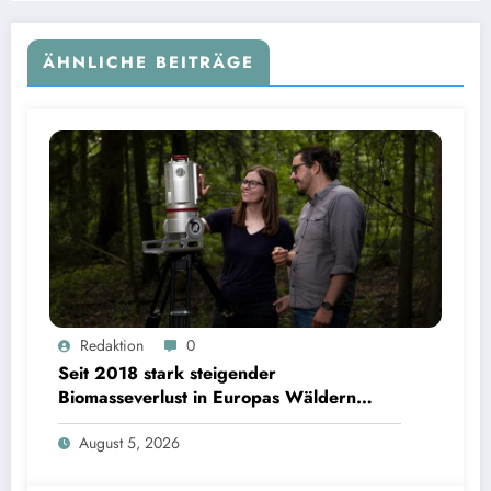
ÄHNLICHE BEITRÄGE
Seit 2018 stark steigender Biomasseverlust in Europas Wäldern mindert Kohlenstoffsenken
Redaktion
0
| Bild: Sebastian Kissel / TUM
Seit 2018 stark steigender
Biomasseverlust in Europas Wäldern
mindert Kohlenstoffsenken
August 5, 2026