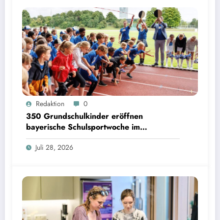
350 Grundschulkinder eröffnen bayerische Schulsportwoche im Olympiapark | Bild:
Redaktion
0
Matthias Balk/Bayerisches Staatsministerium für Unterricht und Kultus
350 Grundschulkinder eröffnen
bayerische Schulsportwoche im
Olympiapark
Juli 28, 2026