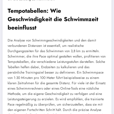
Tempotabellen: Wie
Geschwindigkeit die Schwimmzeit
beeinflusst
Die Analyse von Schwimmgeschwindigkeiten und den damit
verbundenen Distanzen ist essentiell, um realistische
Durchgangszeiten für das Schwimmen von 3,8 km zu ermitteln.
Schwimmer, die ihre Pace optimal gestalten wollen, profitieren von
Tempotabellen, die verschiedene Leistungsstufen darstellen. Solche
Tabellen helfen dabei, Endzeiten zu kalkulieren und das
persönliche Trainingsziel besser zu definieren. Ein Schwimmpace
von 1:30 Minuten pro 100 Meter führt beispielsweise zu einem
klaren Zeitrahmen für die gesamte Distanz. Für viele ist der Einsatz
eines Schwimmrechners oder eines Online-Tools eine nützliche
Methode, um die eigene Geschwindigkeit zu verfolgen und eine
Leistungssteigerung zu erzielen. Es wird empfohlen, die trainierte
Pace regelmäßig zu überprüfen, um sicherzustellen, dass sie mit
den eigenen Fortschritten Schritt hält. Durch die präzise Analyse