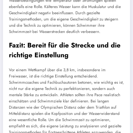
Wasserbedingungen wie Temperatur oder Strömungen spielen
ebenfalls eine Rolle. Kälteres Wasser kann die Muskulatur und die
Geschwindigkeit negativ beeinflussen. Durch gezielte
Trainingsmethoden, um die eigene Geschwindigkeit zu steigern
und die Technik zu optimieren, können Schwimmer ihre
Schwimmzeit bei Wasserstrecken deutlich verbessern.
Fazit: Bereit für die Strecke und die
richtige Einstellung
Vor einem Wettkampf über die 3,8 km, insbesondere im
Freiwasser, ist die richtige Einstellung entscheidend.
Schwimmcoaches und Fachbuchautoren betonen, wie wichtig es ist,
nicht nur die eigene Technik zu perfektionieren, sondern auch
mentale Stärke zu entwickeln. Athleten sollten ihre Pace realistisch
einschätzen und Schwimmziele klar definieren. Bei langen
Distanzen wie der Olympischen Distanz oder dem Triathlon auf
Mitteldistanz spielen die Kopfposition und der Wasserwiderstand
eine wesentliche Rolle. Um die Schwimmzeit zu optimieren,
empfiehlt es sich, die eigene Leistung zu analysieren und gezielte
Trainingsmethoden für Fortgeschrittene Athleten anzuwenden, die