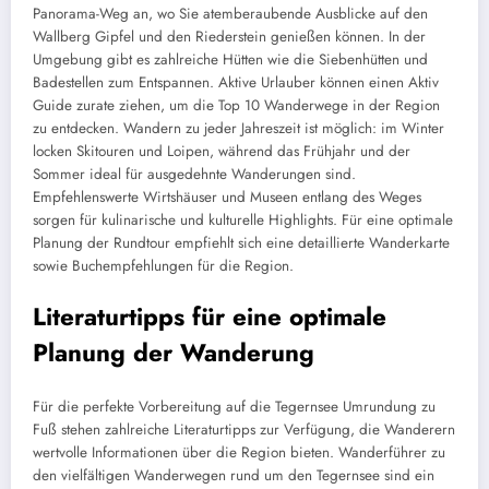
Panorama-Weg an, wo Sie atemberaubende Ausblicke auf den
Wallberg Gipfel und den Riederstein genießen können. In der
Umgebung gibt es zahlreiche Hütten wie die Siebenhütten und
Badestellen zum Entspannen. Aktive Urlauber können einen Aktiv
Guide zurate ziehen, um die Top 10 Wanderwege in der Region
zu entdecken. Wandern zu jeder Jahreszeit ist möglich: im Winter
locken Skitouren und Loipen, während das Frühjahr und der
Sommer ideal für ausgedehnte Wanderungen sind.
Empfehlenswerte Wirtshäuser und Museen entlang des Weges
sorgen für kulinarische und kulturelle Highlights. Für eine optimale
Planung der Rundtour empfiehlt sich eine detaillierte Wanderkarte
sowie Buchempfehlungen für die Region.
Literaturtipps für eine optimale
Planung der Wanderung
Für die perfekte Vorbereitung auf die Tegernsee Umrundung zu
Fuß stehen zahlreiche Literaturtipps zur Verfügung, die Wanderern
wertvolle Informationen über die Region bieten. Wanderführer zu
den vielfältigen Wanderwegen rund um den Tegernsee sind ein