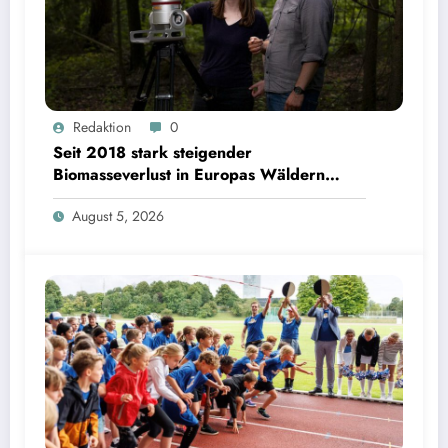
Seit 2018 stark steigender Biomasseverlust in Europas Wäldern mindert Kohlenstoffsenken
Redaktion
0
| Bild: Sebastian Kissel / TUM
Seit 2018 stark steigender
Biomasseverlust in Europas Wäldern
mindert Kohlenstoffsenken
August 5, 2026