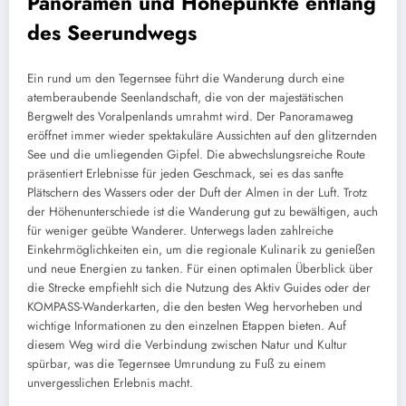
Panoramen und Höhepunkte entlang
des Seerundwegs
Ein rund um den Tegernsee führt die Wanderung durch eine
atemberaubende Seenlandschaft, die von der majestätischen
Bergwelt des Voralpenlands umrahmt wird. Der Panoramaweg
eröffnet immer wieder spektakuläre Aussichten auf den glitzernden
See und die umliegenden Gipfel. Die abwechslungsreiche Route
präsentiert Erlebnisse für jeden Geschmack, sei es das sanfte
Plätschern des Wassers oder der Duft der Almen in der Luft. Trotz
der Höhenunterschiede ist die Wanderung gut zu bewältigen, auch
für weniger geübte Wanderer. Unterwegs laden zahlreiche
Einkehrmöglichkeiten ein, um die regionale Kulinarik zu genießen
und neue Energien zu tanken. Für einen optimalen Überblick über
die Strecke empfiehlt sich die Nutzung des Aktiv Guides oder der
KOMPASS-Wanderkarten, die den besten Weg hervorheben und
wichtige Informationen zu den einzelnen Etappen bieten. Auf
diesem Weg wird die Verbindung zwischen Natur und Kultur
spürbar, was die Tegernsee Umrundung zu Fuß zu einem
unvergesslichen Erlebnis macht.