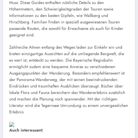
Muss. Diese Guides enthalten nützliche Details zu den
Höhenmetern, den Schwierigkeitsgraden der Touren sowie
Informationen zu den besten Gipfeln, wie Wallberg und
Hirschberg. Familien finden in speziell ausgewiesenen Touren
passende Routen, die sowohl für Erwachsene als auch für Kinder
geeignet sind.
Zahlreiche Almen entlang des Weges laden zur Einkehr ein und
bieten einzigartige Aussichten auf die umliegende Bergwelt, die
es wert ist, entdeckt zu werden. Die Bayerische Regiobahn
ermöglicht zudem eine bequeme Anreise zu verschiedenen
Ausgangspunkten der Wanderung. Besonders empfehlenswert ist
der Panorama-Wanderweg, der mit seinen beeindruckenden
Eindrücken und traumhaften Ausblicken überzeugt. Bücher über
lokale Flora und Fauna bereichern das Wandererlebnis zusätzlich
und machen die Planung noch spannender. Mit der richtigen
Literatur wird die Tegernsee Umrundung zu einem unvergesslichen
Erlebnis.
Auch interessant: