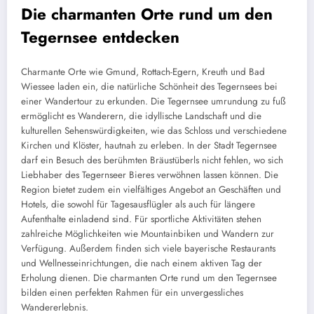
Die charmanten Orte rund um den
Tegernsee entdecken
Charmante Orte wie Gmund, Rottach-Egern, Kreuth und Bad
Wiessee laden ein, die natürliche Schönheit des Tegernsees bei
einer Wandertour zu erkunden. Die Tegernsee umrundung zu fuß
ermöglicht es Wanderern, die idyllische Landschaft und die
kulturellen Sehenswürdigkeiten, wie das Schloss und verschiedene
Kirchen und Klöster, hautnah zu erleben. In der Stadt Tegernsee
darf ein Besuch des berühmten Bräustüberls nicht fehlen, wo sich
Liebhaber des Tegernseer Bieres verwöhnen lassen können. Die
Region bietet zudem ein vielfältiges Angebot an Geschäften und
Hotels, die sowohl für Tagesausflügler als auch für längere
Aufenthalte einladend sind. Für sportliche Aktivitäten stehen
zahlreiche Möglichkeiten wie Mountainbiken und Wandern zur
Verfügung. Außerdem finden sich viele bayerische Restaurants
und Wellnesseinrichtungen, die nach einem aktiven Tag der
Erholung dienen. Die charmanten Orte rund um den Tegernsee
bilden einen perfekten Rahmen für ein unvergessliches
Wandererlebnis.