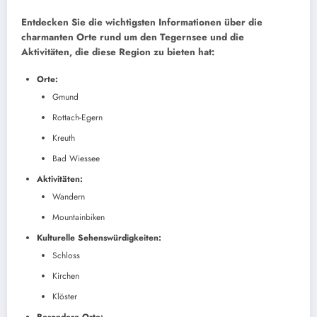
Entdecken Sie die wichtigsten Informationen über die
charmanten Orte rund um den Tegernsee und die
Aktivitäten, die diese Region zu bieten hat:
Orte:
Gmund
Rottach-Egern
Kreuth
Bad Wiessee
Aktivitäten:
Wandern
Mountainbiken
Kulturelle Sehenswürdigkeiten:
Schloss
Kirchen
Klöster
Besondere Orte: