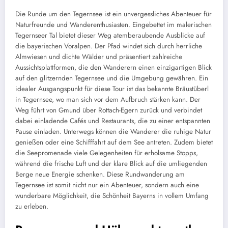
Die Runde um den Tegernsee ist ein unvergessliches Abenteuer für
Naturfreunde und Wanderenthusiasten. Eingebettet im malerischen
Tegernseer Tal bietet dieser Weg atemberaubende Ausblicke auf
die bayerischen Voralpen. Der Pfad windet sich durch herrliche
Almwiesen und dichte Wälder und präsentiert zahlreiche
Aussichtsplattformen, die den Wanderern einen einzigartigen Blick
auf den glitzernden Tegernsee und die Umgebung gewähren. Ein
idealer Ausgangspunkt für diese Tour ist das bekannte Bräustüberl
in Tegernsee, wo man sich vor dem Aufbruch stärken kann. Der
Weg führt von Gmund über Rottach-Egern zurück und verbindet
dabei einladende Cafés und Restaurants, die zu einer entspannten
Pause einladen. Unterwegs können die Wanderer die ruhige Natur
genießen oder eine Schifffahrt auf dem See antreten. Zudem bietet
die Seepromenade viele Gelegenheiten für erholsame Stopps,
während die frische Luft und der klare Blick auf die umliegenden
Berge neue Energie schenken. Diese Rundwanderung am
Tegernsee ist somit nicht nur ein Abenteuer, sondern auch eine
wunderbare Möglichkeit, die Schönheit Bayerns in vollem Umfang
zu erleben.