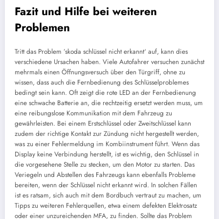
Fazit und Hilfe bei weiteren
Problemen
Tritt das Problem ’skoda schlüssel nicht erkannt‘ auf, kann dies
verschiedene Ursachen haben. Viele Autofahrer versuchen zunächst
mehrmals einen Öffnungsversuch über den Türgriff, ohne zu
wissen, dass auch die Fernbedienung des Schlüsselproblemes
bedingt sein kann. Oft zeigt die rote LED an der Fernbedienung
eine schwache Batterie an, die rechtzeitig ersetzt werden muss, um
eine reibungslose Kommunikation mit dem Fahrzeug zu
gewährleisten. Bei einem Erstschlüssel oder Zweitschlüssel kann
zudem der richtige Kontakt zur Zündung nicht hergestellt werden,
was zu einer Fehlermeldung im Kombiinstrument führt. Wenn das
Display keine Verbindung herstellt, ist es wichtig, den Schlüssel in
die vorgesehene Stelle zu stecken, um den Motor zu starten. Das
Veriegeln und Abstellen des Fahrzeugs kann ebenfalls Probleme
bereiten, wenn der Schlüssel nicht erkannt wird. In solchen Fällen
ist es ratsam, sich auch mit dem Bordbuch vertraut zu machen, um
Tipps zu weiteren Fehlerquellen, etwa einem defekten Elektrosatz
oder einer unzureichenden MFA, zu finden. Sollte das Problem