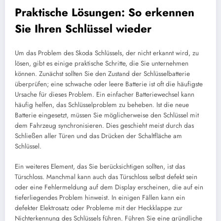
Praktische Lösungen: So erkennen
Sie Ihren Schlüssel wieder
Um das Problem des Skoda Schlüssels, der nicht erkannt wird, zu
lösen, gibt es einige praktische Schritte, die Sie unternehmen
können. Zunächst sollten Sie den Zustand der Schlüsselbatterie
überprüfen; eine schwache oder leere Batterie ist oft die häufigste
Ursache für dieses Problem. Ein einfacher Batteriewechsel kann
häufig helfen, das Schlüsselproblem zu beheben. Ist die neue
Batterie eingesetzt, müssen Sie möglicherweise den Schlüssel mit
dem Fahrzeug synchronisieren. Dies geschieht meist durch das
Schließen aller Türen und das Drücken der Schaltfläche am
Schlüssel.
Ein weiteres Element, das Sie berücksichtigen sollten, ist das
Türschloss. Manchmal kann auch das Türschloss selbst defekt sein
oder eine Fehlermeldung auf dem Display erscheinen, die auf ein
tieferliegendes Problem hinweist. In einigen Fällen kann ein
defekter Elektrosatz oder Probleme mit der Heckklappe zur
Nichterkennung des Schlüssels führen. Führen Sie eine gründliche