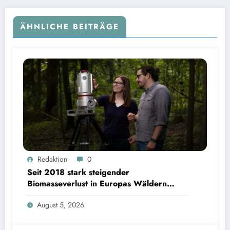
ÄHNLICHE BEITRÄGE
Seit 2018 stark steigender Biomasseverlust in Europas Wäldern mindert Kohlenstoffsenken
Redaktion
0
| Bild: Sebastian Kissel / TUM
Seit 2018 stark steigender
Biomasseverlust in Europas Wäldern
mindert Kohlenstoffsenken
August 5, 2026