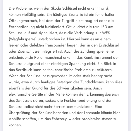
Die Probleme, wenn der Skoda Schlüssel nicht erkannt wird,
können vielfältig sein. Ein häufiges Szenario ist ein fehlerhafter
Öffnungsversuch, bei dem der Türgriff nicht reagiert oder die
Fernbedienung nicht funktioniert. Oft leuchtet die rote LED am
Schlüssel auf und signalisiert, dass die Verbindung zur WFS
(Wegfahrsperre) unterbrochen ist. Hierbei kann es an einem
leeren oder defekten Transponder liegen, der in den Erstschlüssel
oder Zweitschlüssel integriert ist. Auch die Zündung spielt eine
entscheidende Rolle; manchmal erkennt das Kombiinstrument den
Schlüssel aufgrund einer niedrigen Spannung nicht. Ein Blick in
das Bordbuch kann helfen, spezifische Probleme zu erläutern.
Wenn der Schlüssel nass geworden ist oder stark beansprucht
wurde, etwa durch häufiges Betätigen des Zündschlosses, kann dies
ebenfalls der Grund für die Schwierigkeiten sein. Auch
elektronische Geräte in der Nähe können den Erkennungsbereich
des Schlüssels stören, sodass die Funkfernbedienung und der
Schlüssel selbst nicht mehr korrekt kommunizieren. Eine
Überprüfung der Schlüsselbatterien und der Lesespule könnte hier
Abhilfe schaffen, um das Fahrzeug wieder problemlos starten zu
können.