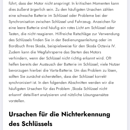
führt, dass der Motor nicht anspringt. In kritischen Momenten kann
dies äußerst ärgerlich sein. Zu den häufigsten Ursachen zählen
eine schwache Batterie im Schlüssel oder Probleme bei der
Synchronisation zwischen Schlüssel und Fahrzeug. Anzeichen für
eine leere Batterie sind häufig ein rotes Licht am Schlüssel oder
Tasten, die nicht reagieren. Hilfreiche Ratschläge zur Verwendung
des Schlüssels finden Sie in der Bedienungsanleitung oder im
Bordbuch Ihres Skoda, beispielsweise für den Skoda Octavia IV.
Zudem kann die Wegfahrsperre das Starten des Motors
verhindern, wenn der Schlüssel nicht richtig erkannt wird. Oft
helfen bereits der Austausch der Batterie im Schlüssel; viele Nutzer
bevorzugen hierbei die Varta-Batterie. Um das Problem zu lösen,
sollten Sie zunächst sicherstellen, dass der Schlüssel korrekt
synchronisiert ist. In den folgenden Abschnitten werden wir die
häufigsten Ursachen für das Problem ‚Skoda Schlüssel nicht
erkannt‘ detailliert analysieren und nützliche Lösungsansätze
vorstellen.
Ursachen für die Nichterkennung
des Schlüssels