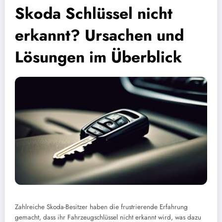
Skoda Schlüssel nicht
erkannt? Ursachen und
Lösungen im Überblick
Zahlreiche Skoda-Besitzer haben die frustrierende Erfahrung
gemacht, dass ihr Fahrzeugschlüssel nicht erkannt wird, was dazu