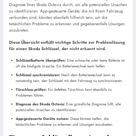
Diagnose Ihres Skoda Octavia durch, um alle potenziellen Ursachen
zu identifizieren. App-gesteuerte Geräte, die mit Ihrem Fahrzeug
verbunden sind, könnten ebenfalls hilfreich sein, um die
tatsächlichen Probleme zu erkennen und gegebenenfalls Lösungen
anzubieten.
Diese Übersicht enthält wichtige Schritte zur Problemlösung
für einen Skoda Schlüssel, der nicht erkannt wird.
Schlüsselbatterie überprüfen:
Eine schwache oder leere Batterie ist
oft die häufigste Ursache. Ein Batteriewechsel kann helfen.
Schlüssel synchronisieren:
Nach dem Batteriewechsel kann es
notwendig sein, den Schlüssel mit dem Fahrzeug zu synchronisieren.
Türschloss prüfen:
Ein defektes Türschloss kann ebenfalls zu
Problemen führen.
Diagnose des Skoda Octavia:
Eine gründliche Diagnose hilft, alle
potenziellen Ursachen zu identifizieren.
App-gesteuerte Geräte nutzen:
Diese können helfen, die
tatsächlichen Probleme zu erkennen und Lösungen anzubieten.