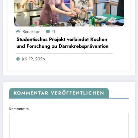
Studentisches Projekt verbindet Kochen und Forschung zu Darmkrebsprävention | Bild:
Redaktion
0
Fabian Vogl / TUM
Studentisches Projekt verbindet Kochen
und Forschung zu Darmkrebsprävention
Juli 19, 2026
KOMMENTAR VERÖFFENTLICHEN
Kommentare