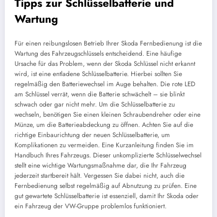
Tipps zur Schlüsselbatterie und
Wartung
Für einen reibungslosen Betrieb Ihrer Skoda Fernbedienung ist die
Wartung des Fahrzeugschlüssels entscheidend. Eine häufige
Ursache für das Problem, wenn der Skoda Schlüssel nicht erkannt
wird, ist eine entladene Schlüsselbatterie. Hierbei sollten Sie
regelmäßig den Batteriewechsel im Auge behalten. Die rote LED
am Schlüssel verrät, wenn die Batterie schwächelt – sie blinkt
schwach oder gar nicht mehr. Um die Schlüsselbatterie zu
wechseln, benötigen Sie einen kleinen Schraubendreher oder eine
Münze, um die Batterieabdeckung zu öffnen. Achten Sie auf die
richtige Einbaurichtung der neuen Schlüsselbatterie, um
Komplikationen zu vermeiden. Eine Kurzanleitung finden Sie im
Handbuch Ihres Fahrzeugs. Dieser unkomplizierte Schlüsselwechsel
stellt eine wichtige Wartungsmaßnahme dar, die Ihr Fahrzeug
jederzeit startbereit hält. Vergessen Sie dabei nicht, auch die
Fernbedienung selbst regelmäßig auf Abnutzung zu prüfen. Eine
gut gewartete Schlüsselbatterie ist essenziell, damit Ihr Skoda oder
ein Fahrzeug der VW-Gruppe problemlos funktioniert.