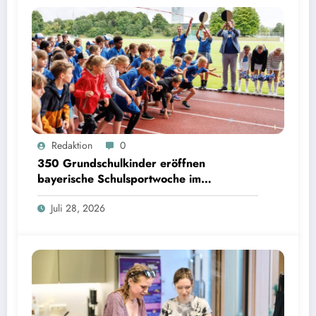
350 Grundschulkinder eröffnen bayerische Schulsportwoche im Olympiapark | Bild:
Redaktion
0
Matthias Balk/Bayerisches Staatsministerium für Unterricht und Kultus
350 Grundschulkinder eröffnen
bayerische Schulsportwoche im
Olympiapark
Juli 28, 2026