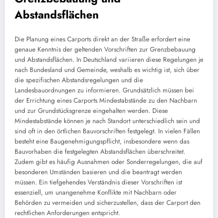
Abstandsflächen
Die Planung eines Carports direkt an der Straße erfordert eine
genaue Kenntnis der geltenden Vorschriften zur Grenzbebauung
und Abstandsflächen. In Deutschland variieren diese Regelungen je
nach Bundesland und Gemeinde, weshalb es wichtig ist, sich über
die spezifischen Abstandsregelungen und die
Landesbauordnungen zu informieren. Grundsätzlich müssen bei
der Errichtung eines Carports Mindestabstände zu den Nachbarn
und zur Grundstücksgrenze eingehalten werden. Diese
Mindestabstände können je nach Standort unterschiedlich sein und
sind oft in den örtlichen Bauvorschriften festgelegt. In vielen Fällen
besteht eine Baugenehmigungspflicht, insbesondere wenn das
Bauvorhaben die festgelegten Abstandsflächen überschreitet.
Zudem gibt es häufig Ausnahmen oder Sonderregelungen, die auf
besonderen Umständen basieren und die beantragt werden
müssen. Ein tiefgehendes Verständnis dieser Vorschriften ist
essenziell, um unangenehme Konflikte mit Nachbarn oder
Behörden zu vermeiden und sicherzustellen, dass der Carport den
rechtlichen Anforderungen entspricht.