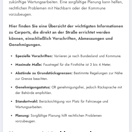
zukünftige Wartungsarbeiten. Eine sorgfältige Planung kann helfen,
rechtlichen Problemen mit Nachbarn oder der Kommune
vorzubeugen.
Hier finden Sie eine Übersicht der wichtigsten Informationen
zu Carports, die direkt an der Straße errichtet werden
können, einschließlich Vorschriften, Abmessungen und
Genehmigungen.
Spezielle Vorschriften:
Variieren je nach Bundesland und Kommune.
Maximale Maße:
Faustregel für die Firsthöhe ist 3 bis 4 Meter.
Abstände zu Grundstücksgrenzen:
Bestimmte Regelungen zur Nähe
zur Grenze beachten.
Genehmigungsstatus:
Oft genehmigungsfrei, jedoch Rücksprache mit
der Behörde empfohlen.
Standortwahl:
Berücksichtigung von Platz für Fahrzeuge und
Wartungsarbeiten.
Planung:
Sorgfältige Planung hilft rechtlichen Problemen
vorzubeugen.