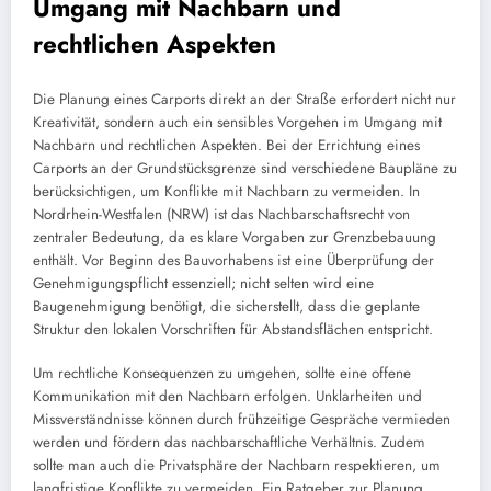
Umgang mit Nachbarn und
rechtlichen Aspekten
Die Planung eines Carports direkt an der Straße erfordert nicht nur
Kreativität, sondern auch ein sensibles Vorgehen im Umgang mit
Nachbarn und rechtlichen Aspekten. Bei der Errichtung eines
Carports an der Grundstücksgrenze sind verschiedene Baupläne zu
berücksichtigen, um Konflikte mit Nachbarn zu vermeiden. In
Nordrhein-Westfalen (NRW) ist das Nachbarschaftsrecht von
zentraler Bedeutung, da es klare Vorgaben zur Grenzbebauung
enthält. Vor Beginn des Bauvorhabens ist eine Überprüfung der
Genehmigungspflicht essenziell; nicht selten wird eine
Baugenehmigung benötigt, die sicherstellt, dass die geplante
Struktur den lokalen Vorschriften für Abstandsflächen entspricht.
Um rechtliche Konsequenzen zu umgehen, sollte eine offene
Kommunikation mit den Nachbarn erfolgen. Unklarheiten und
Missverständnisse können durch frühzeitige Gespräche vermieden
werden und fördern das nachbarschaftliche Verhältnis. Zudem
sollte man auch die Privatsphäre der Nachbarn respektieren, um
langfristige Konflikte zu vermeiden. Ein Ratgeber zur Planung