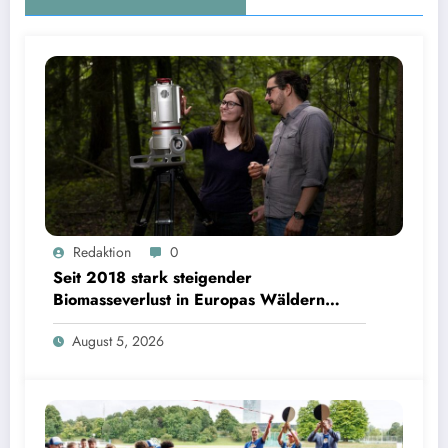
Seit 2018 stark steigender Biomasseverlust in Europas Wäldern mindert Kohlenstoffsenken
Redaktion
0
| Bild: Sebastian Kissel / TUM
Seit 2018 stark steigender
Biomasseverlust in Europas Wäldern
mindert Kohlenstoffsenken
August 5, 2026