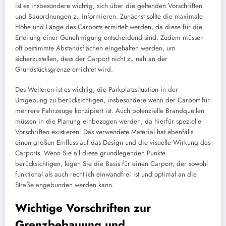
ist es insbesondere wichtig, sich über die geltenden Vorschriften
und Bauordnungen zu informieren. Zunächst sollte die maximale
Höhe und Länge des Carports ermittelt werden, da diese für die
Erteilung einer Genehmigung entscheidend sind. Zudem müssen
oft bestimmte Abstandsflächen eingehalten werden, um
sicherzustellen, dass der Carport nicht zu nah an der
Grundstücksgrenze errichtet wird.
Des Weiteren ist es wichtig, die Parkplatzsituation in der
Umgebung zu berücksichtigen, insbesondere wenn der Carport für
mehrere Fahrzeuge konzipiert ist. Auch potenzielle Brandquellen
müssen in die Planung einbezogen werden, da hierfür spezielle
Vorschriften existieren. Das verwendete Material hat ebenfalls
einen großen Einfluss auf das Design und die visuelle Wirkung des
Carports. Wenn Sie all diese grundlegenden Punkte
berücksichtigen, legen Sie die Basis für einen Carport, der sowohl
funktional als auch rechtlich einwandfrei ist und optimal an die
Straße angebunden werden kann.
Wichtige Vorschriften zur
Grenzbebauung und