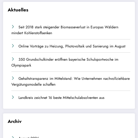
Aktuelles
Seit 2018 stark steigender Biomasseverlust in Europas Wäldern
mindert Kohlenstoffsenken
Online Vorträge zu Heizung, Photovoltaik und Sanierung im August
350 Grundschulkinder eröffnen bayerische Schulsportwoche im
Olympiapark
Gehaltstransparenz im Mittelstand: Wie Unternehmen nachvollziehbare
Vergütungsmodelle schaffen
Landkreis zeichnet 16 beste Mittelschulabsolventen aus
Archiv