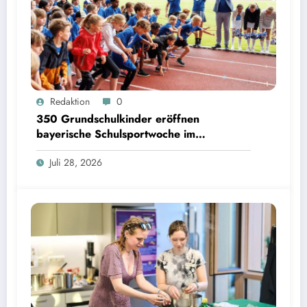
350 Grundschulkinder eröffnen bayerische Schulsportwoche im Olympiapark | Bild:
Redaktion
0
Matthias Balk/Bayerisches Staatsministerium für Unterricht und Kultus
350 Grundschulkinder eröffnen
bayerische Schulsportwoche im
Olympiapark
Juli 28, 2026