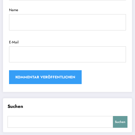
Name
E-Mail
Suchen
Suchen