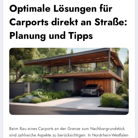
Optimale Lösungen für
Carports direkt an Straße:
Planung und Tipps
Beim Bau eines Carports an der Grenze zum Nachbargrundstück
sind zahlreiche Aspekte zu berücksichtigen. In Nordrhein-Westfalen