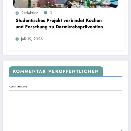
Studentisches Projekt verbindet Kochen und Forschung zu Darmkrebsprävention | Bild:
Redaktion
0
Fabian Vogl / TUM
Studentisches Projekt verbindet Kochen
und Forschung zu Darmkrebsprävention
Juli 19, 2026
KOMMENTAR VERÖFFENTLICHEN
Kommentare