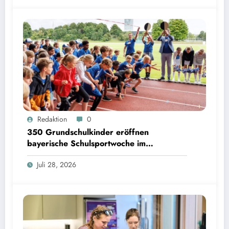
350 Grundschulkinder eröffnen bayerische Schulsportwoche im Olympiapark | Bild:
Redaktion
0
Matthias Balk/Bayerisches Staatsministerium für Unterricht und Kultus
350 Grundschulkinder eröffnen
bayerische Schulsportwoche im
Olympiapark
Juli 28, 2026