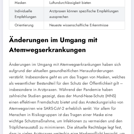
Masken
Luftundurchlässigkeit bieten
Individuelle
Arztpraxen können spezifische Empfehlungen
Empfehlungen
aussprechen
Orientierung
Neueste wissenschaftliche Erkenntnisse
Änderungen im Umgang mit
Atemwegserkrankungen
Änderungen im Umgang mit Atemwegserkrankungen haben sich
aufgrund der aktuellen gesundheitlichen Herausforderungen
verstärkt. Insbesondere geht es um das Tragen von Masken, welches
als wesentlicher Bestandteil für den Schutz der Öffentlichkeit gilt –
insbesondere in Arztpraxen. Während der Pandemie haben
zahlreiche Studien gezeigt, dass der Mund-Nase-Schutz (MNS)
einen effektiven Fremdschutz bietet und das Ansteckungsrisiko von
Atemwegsviren wie SARS-CoV-2 erheblich senkt. Vor allem für
Menschen in Risikogruppen ist das Tragen einer Maske eine
wichtige Schutzmaßnahme, um Infektionen zu vermeiden und den
Tröpfchenausstoß zu minimieren. Die aktuelle Rechtslage legt fest,
dass in vielen Arztpraxen weiterhin eine Maskenpflicht herrscht, um