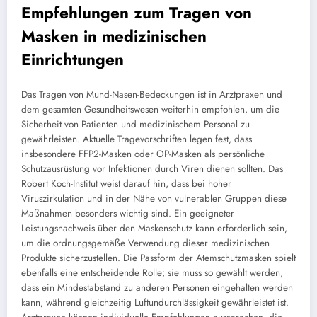
Empfehlungen zum Tragen von
Masken in medizinischen
Einrichtungen
Das Tragen von Mund-Nasen-Bedeckungen ist in Arztpraxen und
dem gesamten Gesundheitswesen weiterhin empfohlen, um die
Sicherheit von Patienten und medizinischem Personal zu
gewährleisten. Aktuelle Tragevorschriften legen fest, dass
insbesondere FFP2-Masken oder OP-Masken als persönliche
Schutzausrüstung vor Infektionen durch Viren dienen sollten. Das
Robert Koch-Institut weist darauf hin, dass bei hoher
Viruszirkulation und in der Nähe von vulnerablen Gruppen diese
Maßnahmen besonders wichtig sind. Ein geeigneter
Leistungsnachweis über den Maskenschutz kann erforderlich sein,
um die ordnungsgemäße Verwendung dieser medizinischen
Produkte sicherzustellen. Die Passform der Atemschutzmasken spielt
ebenfalls eine entscheidende Rolle; sie muss so gewählt werden,
dass ein Mindestabstand zu anderen Personen eingehalten werden
kann, während gleichzeitig Luftundurchlässigkeit gewährleistet ist.