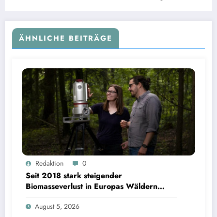
ÄHNLICHE BEITRÄGE
Seit 2018 stark steigender Biomasseverlust in Europas Wäldern mindert Kohlenstoffsenken
Redaktion
0
| Bild: Sebastian Kissel / TUM
Seit 2018 stark steigender
Biomasseverlust in Europas Wäldern
mindert Kohlenstoffsenken
August 5, 2026