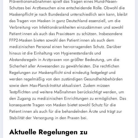
Präventionsmaßnahmen spielt das Tragen eines Mund-Nasen-
Schutzes bei Arztbesuchen eine entscheidende Rolle. Obwohl die
Maskenpflicht je nach Bundesland unterschiedlich sein kann, bleibt
das Tragen von Masken in ganz Deutschland essenziell, um die
Verbreitung von Infektionskrankheiten einzudämmen und sowohl
Patient:innen als auch das Praxisteam zu schützen. Insbesondere
FFP2-Masken bieten sowohl den Patient:innen als auch dem
medizinischen Personal einen hervorragenden Schutz. Darüber
hinaus ist die Einhaltung von Hygienestandards und
Abstandsregeln in Arztpraxen von größter Bedeutung, um die
Sicherheit aller Anwesenden zu gewährleisten. Die rechtlichen
Regelungen zur Maskenpflicht sind eindeutig festgelegt und
werden regelmäßig von den zuständigen Gesundheitsbehörden
sowie dem Max-Planck-Institut aktualisiert. Zudem müssen
Testpflichten und weitere Maßnahmen berücksichtigt werden, um
den Zugang zu medizinischen Einrichtungen zu ermöglichen. Das
konsequente Tragen von Masken bietet sowohl Schutz für die
Patient:innen als auch für die behandelnden Ärzte und trägt zur
Stabilität der Versorgung in den Praxen bei.
Aktuelle Regelungen zu