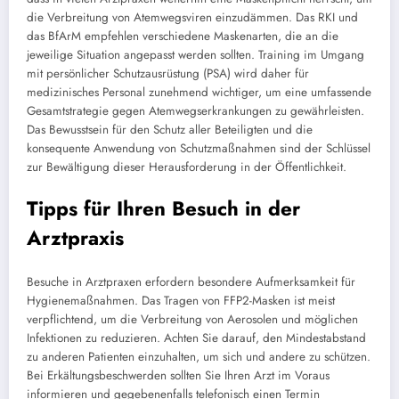
die Verbreitung von Atemwegsviren einzudämmen. Das RKI und
das BfArM empfehlen verschiedene Maskenarten, die an die
jeweilige Situation angepasst werden sollten. Training im Umgang
mit persönlicher Schutzausrüstung (PSA) wird daher für
medizinisches Personal zunehmend wichtiger, um eine umfassende
Gesamtstrategie gegen Atemwegserkrankungen zu gewährleisten.
Das Bewusstsein für den Schutz aller Beteiligten und die
konsequente Anwendung von Schutzmaßnahmen sind der Schlüssel
zur Bewältigung dieser Herausforderung in der Öffentlichkeit.
Tipps für Ihren Besuch in der
Arztpraxis
Besuche in Arztpraxen erfordern besondere Aufmerksamkeit für
Hygienemaßnahmen. Das Tragen von FFP2-Masken ist meist
verpflichtend, um die Verbreitung von Aerosolen und möglichen
Infektionen zu reduzieren. Achten Sie darauf, den Mindestabstand
zu anderen Patienten einzuhalten, um sich und andere zu schützen.
Bei Erkältungsbeschwerden sollten Sie Ihren Arzt im Voraus
informieren und gegebenenfalls telefonisch einen Termin