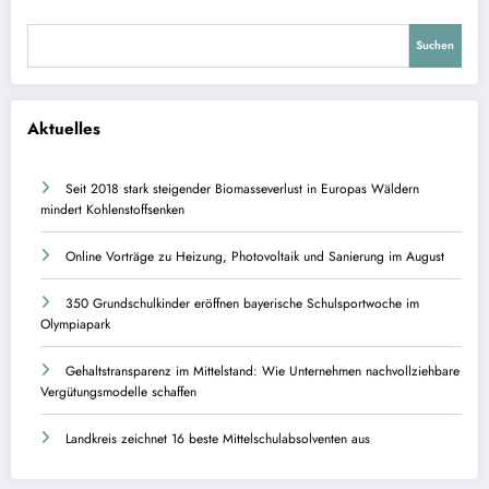
Suchen
Aktuelles
Seit 2018 stark steigender Biomasseverlust in Europas Wäldern
mindert Kohlenstoffsenken
Online Vorträge zu Heizung, Photovoltaik und Sanierung im August
350 Grundschulkinder eröffnen bayerische Schulsportwoche im
Olympiapark
Gehaltstransparenz im Mittelstand: Wie Unternehmen nachvollziehbare
Vergütungsmodelle schaffen
Landkreis zeichnet 16 beste Mittelschulabsolventen aus