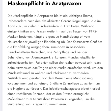
Maskenpflicht in Arztpraxen
Die Maskenpflicht in Arztpraxen bleibt ein wichtiges Thema,
insbesondere nach den aktualisierten Corona-Regelungen, die im
April 2023 in vielen Bundesländern in Kraft traten. Während
einige Kliniken und Praxen weiterhin auf das Tragen von FFP2-
Masken bestehen, hängt die genaue Handhabung oft vom
Hausrecht der jeweiligen Einrichtung ab. Der Kassenärzte-Chef hat
die Empfehlung ausgegeben, zumindest in besonders
risikobehafteten Bereichen, wie Zahnpflege und bei der
Behandlung von Atemwegserkrankungen, Mundschutzpflichten
aufrechtzuerhalten. Patienten sollten sich daher bewusst sein, dass
beim Arztbesuch das Tragen einer Maske empfohlen wird, um den
Mindestabstand zu wahren und Infektionen zu vermeiden.
Zusätzlich wird geraten, vor dem Besuch eine Mundspülung
vorzunehmen und auf eine gründliche Zahnpflege zu achten, um
die Hygiene zu fördern. Das Infektionsschutzgesetz bietet hierbei
einen rechtlichen Rahmen, der es den Praxen ermöglicht,
Maßnahmen zum Schutz ihrer Patienten zu ergreifen, um die
Verbreitung von Erregern zu minimieren.