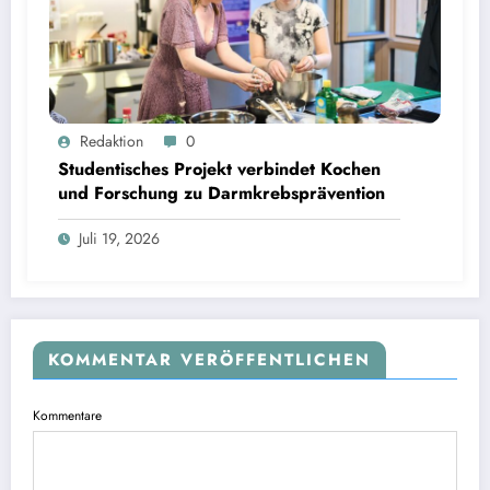
Studentisches Projekt verbindet Kochen und Forschung zu Darmkrebsprävention | Bild:
Redaktion
0
Fabian Vogl / TUM
Studentisches Projekt verbindet Kochen
und Forschung zu Darmkrebsprävention
Juli 19, 2026
KOMMENTAR VERÖFFENTLICHEN
Kommentare