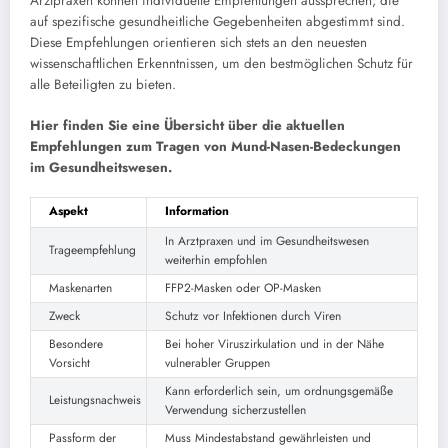
Arztpraxen können individuelle Empfehlungen aussprechen, die
auf spezifische gesundheitliche Gegebenheiten abgestimmt sind.
Diese Empfehlungen orientieren sich stets an den neuesten
wissenschaftlichen Erkenntnissen, um den bestmöglichen Schutz für
alle Beteiligten zu bieten.
Hier finden Sie eine Übersicht über die aktuellen
Empfehlungen zum Tragen von Mund-Nasen-Bedeckungen
im Gesundheitswesen.
Aspekt
Information
In Arztpraxen und im Gesundheitswesen
Trageempfehlung
weiterhin empfohlen
Maskenarten
FFP2-Masken oder OP-Masken
Zweck
Schutz vor Infektionen durch Viren
Besondere
Bei hoher Viruszirkulation und in der Nähe
Vorsicht
vulnerabler Gruppen
Kann erforderlich sein, um ordnungsgemäße
Leistungsnachweis
Verwendung sicherzustellen
Passform der
Muss Mindestabstand gewährleisten und