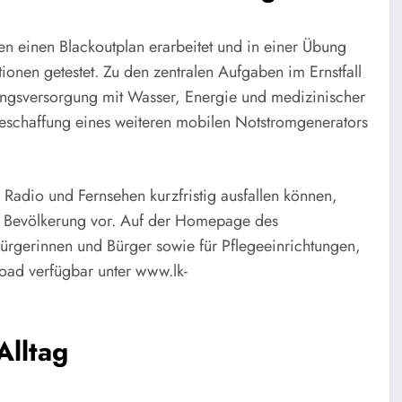
ren einen Blackoutplan erarbeitet und in einer Übung
nen getestet. Zu den zentralen Aufgaben im Ernstfall
erungsversorgung mit Wasser, Energie und medizinischer
Beschaffung eines weiteren mobilen Notstromgenerators
 Radio und Fernsehen kurzfristig ausfallen können,
die Bevölkerung vor. Auf der Homepage des
Bürgerinnen und Bürger sowie für Pflegeeinrichtungen,
oad verfügbar unter www.lk-
Alltag