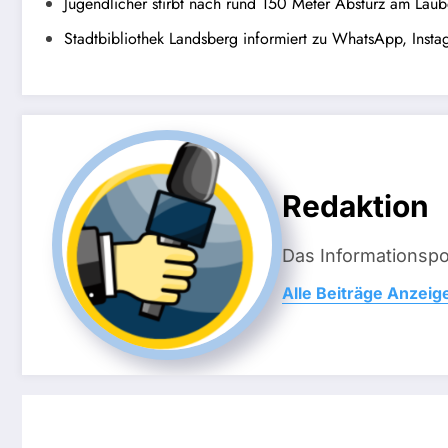
Jugendlicher stirbt nach rund 150 Meter Absturz am Lau
Stadtbibliothek Landsberg informiert zu WhatsApp, Inst
Redaktion
Das Informationsp
Alle Beiträge Anzeig