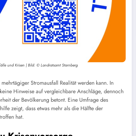
älle und Krisen | Bild: © Landratsamt Starnberg
n mehrtägiger Stromausfall Realität werden kann. In
 keine Hinweise auf vergleichbare Anschläge, dennoch
erheit der Bevölkerung betont. Eine Umfrage des
lfe zeigt, dass etwas mehr als die Hälfte der
roffen hat.
u Krisenvorsorge