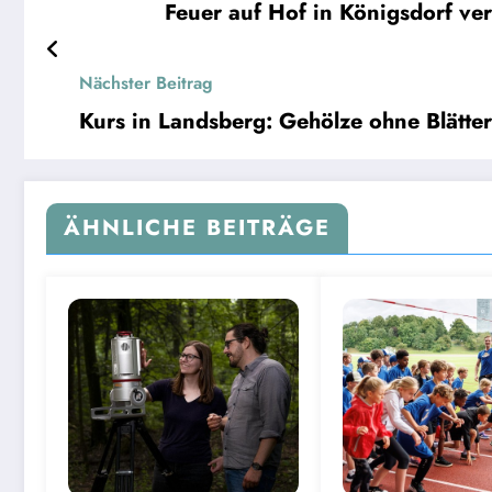
Feuer auf Hof in Königsdorf v
Nächster Beitrag
Kurs in Landsberg: Gehölze ohne Blätte
ÄHNLICHE BEITRÄGE