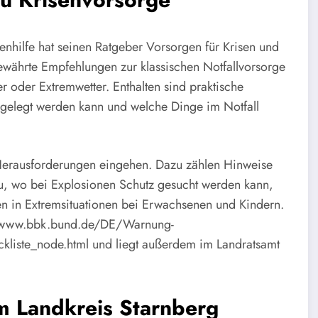
nhilfe hat seinen Ratgeber Vorsorgen für Krisen und
bewährte Empfehlungen zur klassischen Notfallvorsorge
 oder Extremwetter. Enthalten sind praktische
angelegt werden kann und welche Dinge im Notfall
erausforderungen eingehen. Dazu zählen Hinweise
u, wo bei Explosionen Schutz gesucht werden kann,
 in Extremsituationen bei Erwachsenen und Kindern.
ter www.bbk.bund.de/DE/Warnung-
kliste_node.html und liegt außerdem im Landratsamt
m Landkreis Starnberg