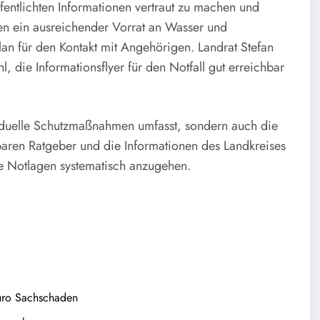
fentlichten Informationen vertraut zu machen und
n ein ausreichender Vorrat an Wasser und
Plan für den Kontakt mit Angehörigen. Landrat Stefan
l, die Informationsflyer für den Notfall gut erreichbar
iduelle Schutzmaßnahmen umfasst, sondern auch die
gbaren Ratgeber und die Informationen des Landkreises
ne Notlagen systematisch anzugehen.
Euro Sachschaden