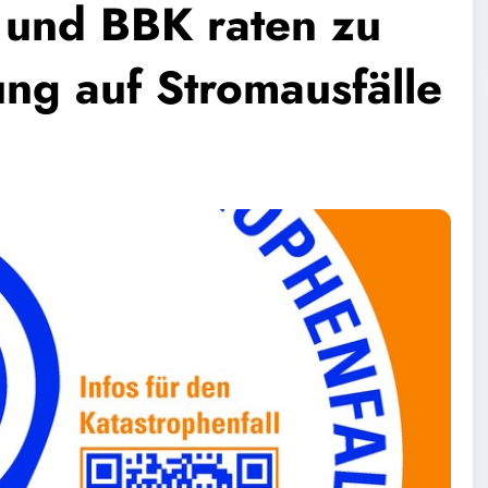
 und BBK raten zu
ng auf Stromausfälle