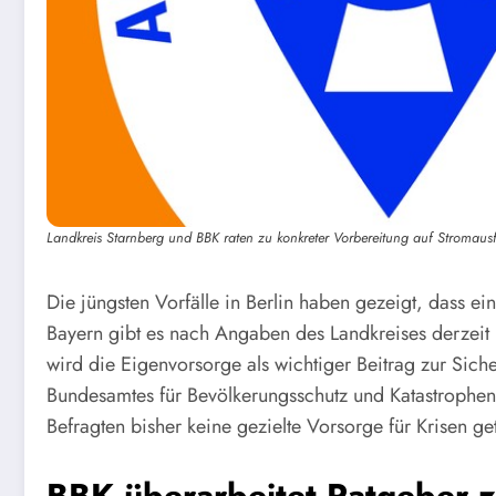
Landkreis Starnberg und BBK raten zu konkreter Vorbereitung auf Stromausf
Die jüngsten Vorfälle in Berlin haben gezeigt, dass ei
Bayern gibt es nach Angaben des Landkreises derzeit
wird die Eigenvorsorge als wichtiger Beitrag zur Sich
Bundesamtes für Bevölkerungsschutz und Katastrophenhi
Befragten bisher keine gezielte Vorsorge für Krisen get
BBK überarbeitet Ratgeber z