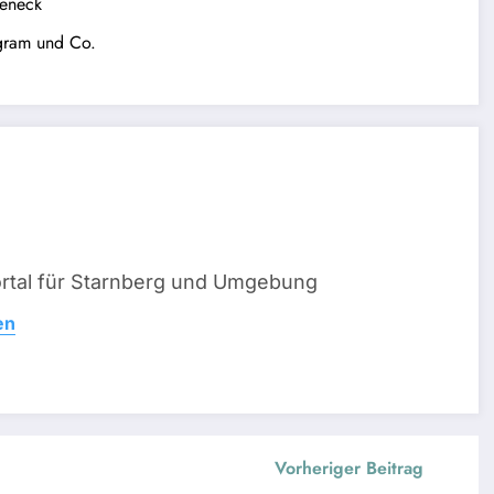
beneck
agram und Co.
ortal für Starnberg und Umgebung
en
Vorheriger Beitrag