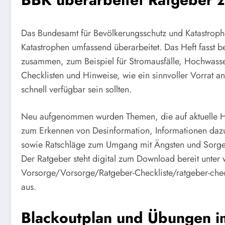
Das Bundesamt für Bevölkerungsschutz und Katastrophe
Katastrophen umfassend überarbeitet. Das Heft fasst 
zusammen, zum Beispiel für Stromausfälle, Hochwasser
Checklisten und Hinweise, wie ein sinnvoller Vorrat 
schnell verfügbar sein sollten.
Neu aufgenommen wurden Themen, die auf aktuelle H
zum Erkennen von Desinformation, Informationen daz
sowie Ratschläge zum Umgang mit Ängsten und Sorgen
Der Ratgeber steht digital zum Download bereit un
Vorsorge/Vorsorge/Ratgeber-Checkliste/ratgeber-chec
aus.
Blackoutplan und Übungen i