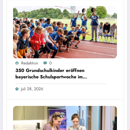
350 Grundschulkinder eröffnen bayerische Schulsportwoche im Olympiapark | Bild:
Redaktion
0
Matthias Balk/Bayerisches Staatsministerium für Unterricht und Kultus
350 Grundschulkinder eröffnen
bayerische Schulsportwoche im
Olympiapark
Juli 28, 2026