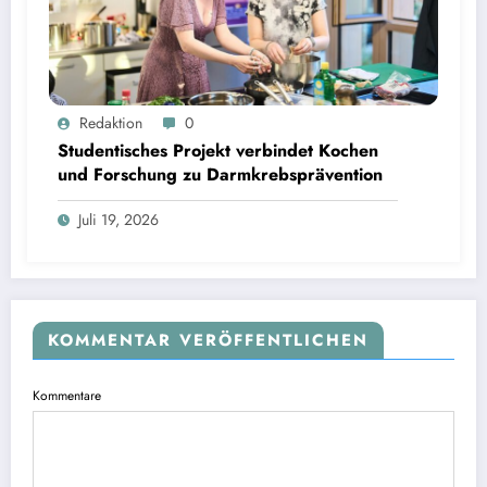
Studentisches Projekt verbindet Kochen und Forschung zu Darmkrebsprävention | Bild:
Redaktion
0
Fabian Vogl / TUM
Studentisches Projekt verbindet Kochen
und Forschung zu Darmkrebsprävention
Juli 19, 2026
KOMMENTAR VERÖFFENTLICHEN
Kommentare