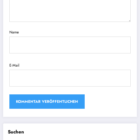
Name
E-Mail
Suchen