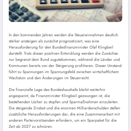
In den kommenden Jahren werden die Steuereinnahmen deutlich
stärker ansteigen als zunächst prognostiziert, was eine
Herausforderung für den Bundesfinanzminister Olaf Klingbeil
darstellt. Trotz dieser positiven Entwicklung werden die Zuwächse
nur begrenzt dem Bund zugutekommen, während die Länder und
Kommunen bereits von der Steigerung profitieren. Dieser Umstand
führt zu Spannungen im Spannungsfeld zwischen wirtschaftlichem
Wachstum und den Änderungen im Steuerrecht.
Die finanzielle Lage des Bundeshaushalts bleibt weiterhin
angespannt, da Finanzminister Klingbeil gezwungen ist, die
bestehenden Löcher zu stopfen und Sparmaßnahmen einzuleiten.
Die steigende Zinslast und die enormen Milliardenschulden stellen
zusätzliche Herausforderungen dar, die eine Zusammenarbeit mit
anderen Parteivorsitzenden erfordern, um ein Sparpaket für die
Zeit ab 2027 zu schnüren.