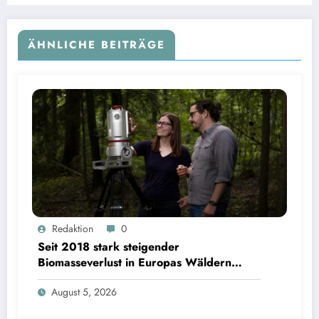
ÄHNLICHE BEITRÄGE
Seit 2018 stark steigender Biomasseverlust in Europas Wäldern mindert Kohlenstoffsenken
Redaktion
0
| Bild: Sebastian Kissel / TUM
Seit 2018 stark steigender
Biomasseverlust in Europas Wäldern
mindert Kohlenstoffsenken
August 5, 2026