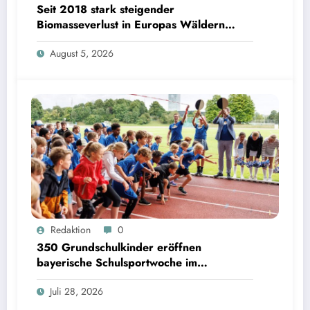
Seit 2018 stark steigender
Biomasseverlust in Europas Wäldern
mindert Kohlenstoffsenken
August 5, 2026
350 Grundschulkinder eröffnen bayerische Schulsportwoche im Olympiapark | Bild:
Redaktion
0
Matthias Balk/Bayerisches Staatsministerium für Unterricht und Kultus
350 Grundschulkinder eröffnen
bayerische Schulsportwoche im
Olympiapark
Juli 28, 2026