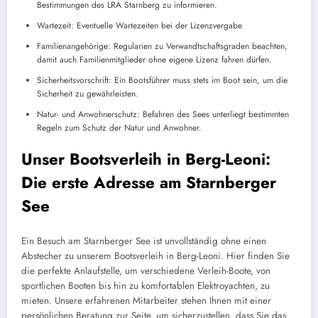
Bestimmungen des LRA Starnberg zu informieren.
Wartezeit: Eventuelle Wartezeiten bei der Lizenzvergabe
Familienangehörige: Regularien zu Verwandtschaftsgraden beachten,
damit auch Familienmitglieder ohne eigene Lizenz fahren dürfen.
Sicherheitsvorschrift: Ein Bootsführer muss stets im Boot sein, um die
Sicherheit zu gewährleisten.
Natur- und Anwohnerschutz: Befahren des Sees unterliegt bestimmten
Regeln zum Schutz der Natur und Anwohner.
Unser Bootsverleih in Berg-Leoni:
Die erste Adresse am Starnberger
See
Ein Besuch am Starnberger See ist unvollständig ohne einen
Abstecher zu unserem Bootsverleih in Berg-Leoni. Hier finden Sie
die perfekte Anlaufstelle, um verschiedene Verleih-Boote, von
sportlichen Booten bis hin zu komfortablen Elektroyachten, zu
mieten. Unsere erfahrenen Mitarbeiter stehen Ihnen mit einer
persönlichen Beratung zur Seite, um sicherzustellen, dass Sie das