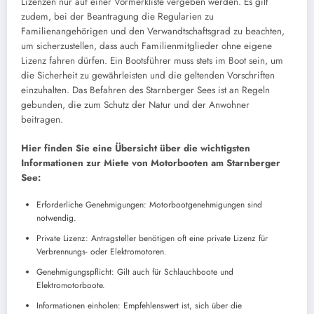
Lizenzen nur auf einer Vormerkliste vergeben werden. Es gilt
zudem, bei der Beantragung die Regularien zu
Familienangehörigen und den Verwandtschaftsgrad zu beachten,
um sicherzustellen, dass auch Familienmitglieder ohne eigene
Lizenz fahren dürfen. Ein Bootsführer muss stets im Boot sein, um
die Sicherheit zu gewährleisten und die geltenden Vorschriften
einzuhalten. Das Befahren des Starnberger Sees ist an Regeln
gebunden, die zum Schutz der Natur und der Anwohner
beitragen.
Hier finden Sie eine Übersicht über die wichtigsten
Informationen zur Miete von Motorbooten am Starnberger
See:
Erforderliche Genehmigungen: Motorbootgenehmigungen sind
notwendig.
Private Lizenz: Antragsteller benötigen oft eine private Lizenz für
Verbrennungs- oder Elektromotoren.
Genehmigungspflicht: Gilt auch für Schlauchboote und
Elektromotorboote.
Informationen einholen: Empfehlenswert ist, sich über die