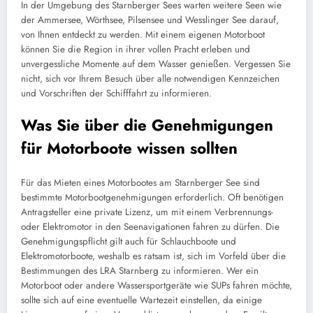
In der Umgebung des Starnberger Sees warten weitere Seen wie
der Ammersee, Wörthsee, Pilsensee und Wesslinger See darauf,
von Ihnen entdeckt zu werden. Mit einem eigenen Motorboot
können Sie die Region in ihrer vollen Pracht erleben und
unvergessliche Momente auf dem Wasser genießen. Vergessen Sie
nicht, sich vor Ihrem Besuch über alle notwendigen Kennzeichen
und Vorschriften der Schifffahrt zu informieren.
Was Sie über die Genehmigungen
für Motorboote wissen sollten
Für das Mieten eines Motorbootes am Starnberger See sind
bestimmte Motorbootgenehmigungen erforderlich. Oft benötigen
Antragsteller eine private Lizenz, um mit einem Verbrennungs-
oder Elektromotor in den Seenavigationen fahren zu dürfen. Die
Genehmigungspflicht gilt auch für Schlauchboote und
Elektromotorboote, weshalb es ratsam ist, sich im Vorfeld über die
Bestimmungen des LRA Starnberg zu informieren. Wer ein
Motorboot oder andere Wassersportgeräte wie SUPs fahren möchte,
sollte sich auf eine eventuelle Wartezeit einstellen, da einige