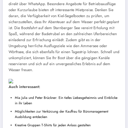
direkt über WhatsApp. Besondere Angebote für Betriebsausflüge
oder Kurzurlaube bieten oft interessante Mietpreise. Denken Sie
daran, die Verfügbarkeit von Kiel-Segelbooten zu prüfen, um
sicherzustellen, dass Ihr Abenteuer auf dem Wasser perfekt geplant
ist. Die Bootsfahrt auf dem Starnberger See vereint Erholung mit
Spaß, während der Badetrubel an den zahlreichen Uferbereichen
einladend zur Erfrischung einlädt. Zudem gibt es in der
Umgebung herrliche Ausflugsziele wie den Ammersee oder
Wörthsee, die sich ebenfalls für einen Tagestrip lohnen. Schnell und
unkompliziert, können Sie Ihr Boot über die gängigen Kanäle
reservieren und sich auf ein unvergessliches Erlebnis auf dem
Wasser freuen.
Auch interessant:
Mia Julia und Peter Brückner: Ein tiefes Liebesgeheimnis und Einblicke
in ihr Leben
Möglichkeiten zur Verkürzung der Kauffrau für Büromanagement
Ausbildung entdecken
Kreative Gruppen T-Shirts für jeden Anlass gestalten