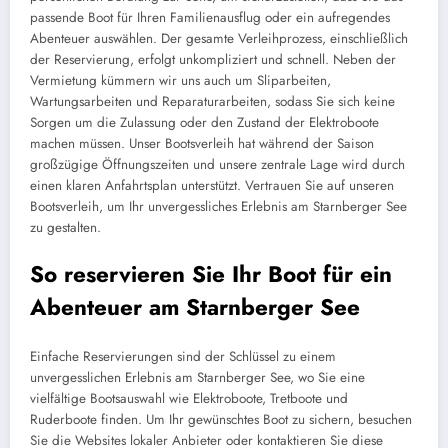
passende Boot für Ihren Familienausflug oder ein aufregendes
Abenteuer auswählen. Der gesamte Verleihprozess, einschließlich
der Reservierung, erfolgt unkompliziert und schnell. Neben der
Vermietung kümmern wir uns auch um Sliparbeiten,
Wartungsarbeiten und Reparaturarbeiten, sodass Sie sich keine
Sorgen um die Zulassung oder den Zustand der Elektroboote
machen müssen. Unser Bootsverleih hat während der Saison
großzügige Öffnungszeiten und unsere zentrale Lage wird durch
einen klaren Anfahrtsplan unterstützt. Vertrauen Sie auf unseren
Bootsverleih, um Ihr unvergessliches Erlebnis am Starnberger See
zu gestalten.
So reservieren Sie Ihr Boot für ein
Abenteuer am Starnberger See
Einfache Reservierungen sind der Schlüssel zu einem
unvergesslichen Erlebnis am Starnberger See, wo Sie eine
vielfältige Bootsauswahl wie Elektroboote, Tretboote und
Ruderboote finden. Um Ihr gewünschtes Boot zu sichern, besuchen
Sie die Websites lokaler Anbieter oder kontaktieren Sie diese