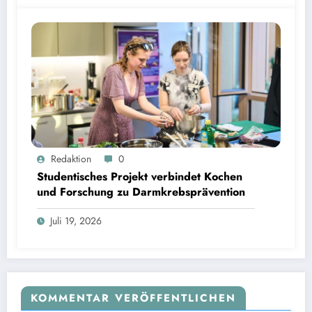
Studentisches Projekt verbindet Kochen und Forschung zu Darmkrebsprävention | Bild:
Redaktion
0
Fabian Vogl / TUM
Studentisches Projekt verbindet Kochen
und Forschung zu Darmkrebsprävention
Juli 19, 2026
KOMMENTAR VERÖFFENTLICHEN