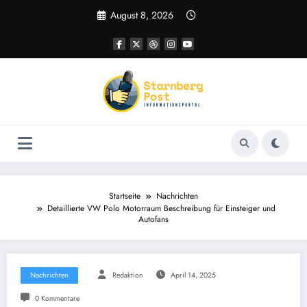
Zum
August 8, 2026
Inhalt
springen
Startseite
Nachrichten
Detaillierte VW Polo Motorraum Beschreibung für Einsteiger und
Autofans
Nachrichten
Redaktion
April 14, 2025
0 Kommentare