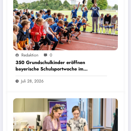
350 Grundschulkinder eröffnen bayerische Schulsportwoche im Olympiapark | Bild:
Redaktion
0
Matthias Balk/Bayerisches Staatsministerium für Unterricht und Kultus
350 Grundschulkinder eröffnen
bayerische Schulsportwoche im
Olympiapark
Juli 28, 2026