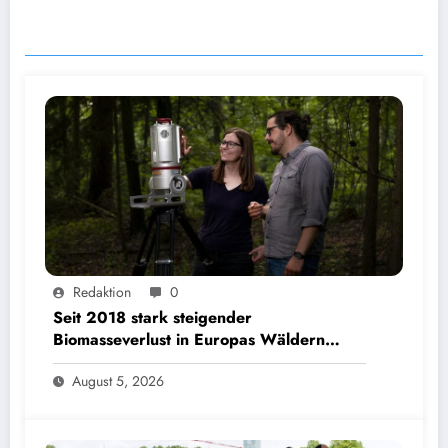
ÄHNLICHE BEITRÄGE
Seit 2018 stark steigender Biomasseverlust in Europas Wäldern mindert Kohlenstoffsenken
Redaktion
0
| Bild: Sebastian Kissel / TUM
Seit 2018 stark steigender
Biomasseverlust in Europas Wäldern
mindert Kohlenstoffsenken
August 5, 2026