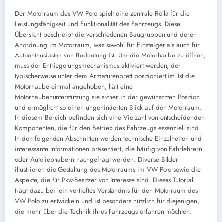
Der Motorraum des VW Polo spielt eine zentrale Rolle für die
Leistungsfähigkeit und Funktionalität des Fahrzeugs. Diese
Übersicht beschreibt die verschiedenen Baugruppen und deren
Anordnung im Motorraum, was sowohl für Einsteiger als auch für
Autoenthusiasten von Bedeutung ist. Um die Motorhaube zu öffnen,
muss der Entriegelungsmechanismus aktiviert werden, der
typischerweise unter dem Armaturenbrett positioniert ist. Ist die
Motorhaube einmal angehoben, hält eine
Motorhaubenunterstützung sie sicher in der gewünschten Position
und ermöglicht so einen ungehinderten Blick auf den Motorraum.
In diesem Bereich befinden sich eine Vielzahl von entscheidenden
Komponenten, die für den Betrieb des Fahrzeugs essenziell sind.
In den folgenden Abschnitten werden technische Einzelheiten und
interessante Informationen präsentiert, die häufig von Fahrlehrern
oder Autoliebhabern nachgefragt werden. Diverse Bilder
illustrieren die Gestaltung des Motorraums im VW Polo sowie die
Aspekte, die für Pkw-Besitzer von Interesse sind. Dieses Tutorial
trägt dazu bei, ein vertieftes Verständnis für den Motorraum des
VW Polo zu entwickeln und ist besonders nützlich für diejenigen,
die mehr über die Technik ihres Fahrzeugs erfahren möchten.