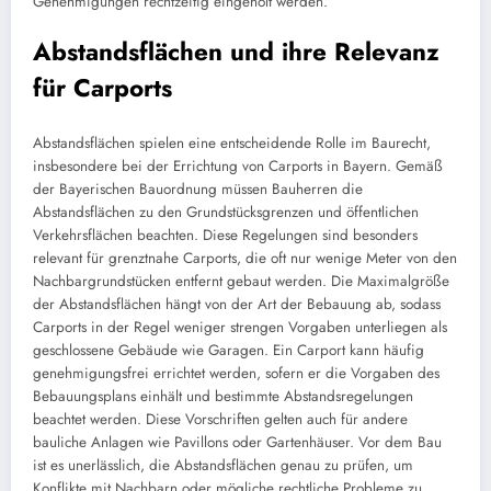
Genehmigungen rechtzeitig eingeholt werden.
Abstandsflächen und ihre Relevanz
für Carports
Abstandsflächen spielen eine entscheidende Rolle im Baurecht,
insbesondere bei der Errichtung von Carports in Bayern. Gemäß
der Bayerischen Bauordnung müssen Bauherren die
Abstandsflächen zu den Grundstücksgrenzen und öffentlichen
Verkehrsflächen beachten. Diese Regelungen sind besonders
relevant für grenztnahe Carports, die oft nur wenige Meter von den
Nachbargrundstücken entfernt gebaut werden. Die Maximalgröße
der Abstandsflächen hängt von der Art der Bebauung ab, sodass
Carports in der Regel weniger strengen Vorgaben unterliegen als
geschlossene Gebäude wie Garagen. Ein Carport kann häufig
genehmigungsfrei errichtet werden, sofern er die Vorgaben des
Bebauungsplans einhält und bestimmte Abstandsregelungen
beachtet werden. Diese Vorschriften gelten auch für andere
bauliche Anlagen wie Pavillons oder Gartenhäuser. Vor dem Bau
ist es unerlässlich, die Abstandsflächen genau zu prüfen, um
Konflikte mit Nachbarn oder mögliche rechtliche Probleme zu