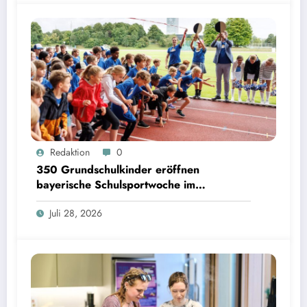
350 Grundschulkinder eröffnen bayerische Schulsportwoche im Olympiapark | Bild:
Redaktion
0
Matthias Balk/Bayerisches Staatsministerium für Unterricht und Kultus
350 Grundschulkinder eröffnen
bayerische Schulsportwoche im
Olympiapark
Juli 28, 2026