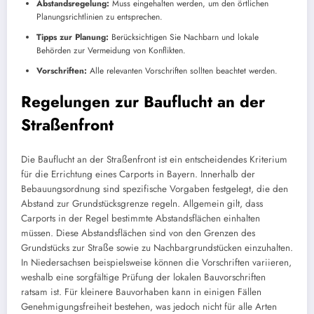
Abstandsregelung:
Muss eingehalten werden, um den örtlichen
Planungsrichtlinien zu entsprechen.
Tipps zur Planung:
Berücksichtigen Sie Nachbarn und lokale
Behörden zur Vermeidung von Konflikten.
Vorschriften:
Alle relevanten Vorschriften sollten beachtet werden.
Regelungen zur Bauflucht an der
Straßenfront
Die Bauflucht an der Straßenfront ist ein entscheidendes Kriterium
für die Errichtung eines Carports in Bayern. Innerhalb der
Bebauungsordnung sind spezifische Vorgaben festgelegt, die den
Abstand zur Grundstücksgrenze regeln. Allgemein gilt, dass
Carports in der Regel bestimmte Abstandsflächen einhalten
müssen. Diese Abstandsflächen sind von den Grenzen des
Grundstücks zur Straße sowie zu Nachbargrundstücken einzuhalten.
In Niedersachsen beispielsweise können die Vorschriften variieren,
weshalb eine sorgfältige Prüfung der lokalen Bauvorschriften
ratsam ist. Für kleinere Bauvorhaben kann in einigen Fällen
Genehmigungsfreiheit bestehen, was jedoch nicht für alle Arten