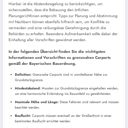
Hierbei ist die Abstandsregelung zu berücksichtigen, um
sicherzustellen, dass die Bebauung den örtlichen
Planungsrichtlinien entspricht. Tipps zur Planung und Abstimmung
mit Nachbarn können ebenfalls hilfreich sein, um Konflikte zu
vermeiden und eine reibungslose Genehmigung durch die
Behörden zu erhalten. Besondere Aufmerksamkeit sollte dabei der
Einhaltung aller Vorschriften gewidmet werden.
In der folgenden Übersicht finden Sie die wichtigsten
Informationen und Vorschriften zu grenznahen Carports
gemäß der Bayerischen Bauordnung.
Definition:
Grenznahe Carports sind in unmittelbarer Nähe zur
Grundstücksgrenze.
Mindestabstand:
Mussten zur Grundstücksgrenze eingehalten werden,
um eine harmonische Einbindung ins Bauumfeld zu gewährleisten.
Maximale Höhe und Länge:
Diese Faktoren sind relevant und müssen
beachtet werden.
Bauflucht:
Carports müssen eventuell an der Straßenfront in einer
bestimmten Bauflucht errichtet werden.