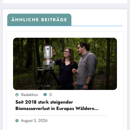
ÄHNLICHE BEITRÄGE
Seit 2018 stark steigender Biomasseverlust in Europas Wäldern mindert Kohlenstoffsenken
Redaktion
0
| Bild: Sebastian Kissel / TUM
Seit 2018 stark steigender
Biomasseverlust in Europas Wäldern
mindert Kohlenstoffsenken
August 5, 2026