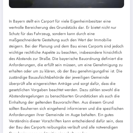
In Bayern stellt ein Carport für viele Eigenheimbesitzer eine
wertvolle Bereicherung des Grundstücks dar. Er bietet nicht nur
Schutz für das Fahrzeug, sondern kann durch eine
maßgeschneiderte Gestaltung auch den Wert der Immobilie
steigern. Bei der Planung und dem Bau eines Carports sind jedoch
wichtige rechtliche Aspekte zu beachten, insbesondere hinsichtlich
des Abstands zur Straße. Die bayerische Bauordnung definiert die
Anforderungen, die erfüllt sein müssen, um eine Genehmigung zu
erhalten oder um zu klären, ob der Bau genehmigungsfrei ist. Die
zuständige Bauaufsichtsbehörde der jeweiligen Gemeinde
überprüft alle eingereichten Anträge und sorgt dafür, dass die
gesetzlichen Vorgaben beachtet werden. Dazu zählen sowohl die
Abstandsregelungen zu benachbarten Grundstücken als auch die
Einhaltung der geltenden Bauvorschriften. Aus diesem Grund
sollten Bauherren sich eingehend informieren und die spezifischen
Anforderungen ihrer Gemeinde im Auge behalten. Ein gutes
Verständnis dieser Vorschriften kann entscheidend dafür sein, dass
der Bau des Carports reibungslos verläuft und alle notwendigen