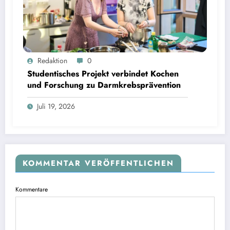
Studentisches Projekt verbindet Kochen und Forschung zu Darmkrebsprävention | Bild:
Redaktion
0
Fabian Vogl / TUM
Studentisches Projekt verbindet Kochen
und Forschung zu Darmkrebsprävention
Juli 19, 2026
KOMMENTAR VERÖFFENTLICHEN
Kommentare