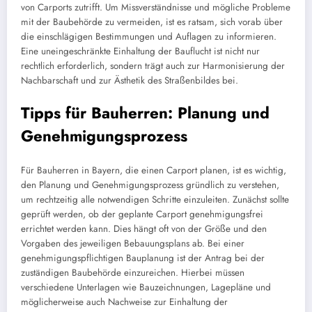
von Carports zutrifft. Um Missverständnisse und mögliche Probleme
mit der Baubehörde zu vermeiden, ist es ratsam, sich vorab über
die einschlägigen Bestimmungen und Auflagen zu informieren.
Eine uneingeschränkte Einhaltung der Bauflucht ist nicht nur
rechtlich erforderlich, sondern trägt auch zur Harmonisierung der
Nachbarschaft und zur Ästhetik des Straßenbildes bei.
Tipps für Bauherren: Planung und
Genehmigungsprozess
Für Bauherren in Bayern, die einen Carport planen, ist es wichtig,
den Planung und Genehmigungsprozess gründlich zu verstehen,
um rechtzeitig alle notwendigen Schritte einzuleiten. Zunächst sollte
geprüft werden, ob der geplante Carport genehmigungsfrei
errichtet werden kann. Dies hängt oft von der Größe und den
Vorgaben des jeweiligen Bebauungsplans ab. Bei einer
genehmigungspflichtigen Bauplanung ist der Antrag bei der
zuständigen Baubehörde einzureichen. Hierbei müssen
verschiedene Unterlagen wie Bauzeichnungen, Lagepläne und
möglicherweise auch Nachweise zur Einhaltung der