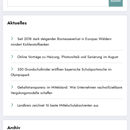
Suchen
Aktuelles
Seit 2018 stark steigender Biomasseverlust in Europas Wäldern
mindert Kohlenstoffsenken
Online Vorträge zu Heizung, Photovoltaik und Sanierung im August
350 Grundschulkinder eröffnen bayerische Schulsportwoche im
Olympiapark
Gehaltstransparenz im Mittelstand: Wie Unternehmen nachvollziehbare
Vergütungsmodelle schaffen
Landkreis zeichnet 16 beste Mittelschulabsolventen aus
Archiv