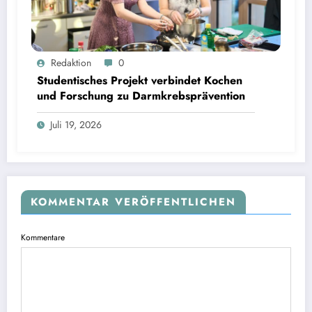
Studentisches Projekt verbindet Kochen und Forschung zu Darmkrebsprävention | Bild:
Redaktion
0
Fabian Vogl / TUM
Studentisches Projekt verbindet Kochen
und Forschung zu Darmkrebsprävention
Juli 19, 2026
KOMMENTAR VERÖFFENTLICHEN
Kommentare