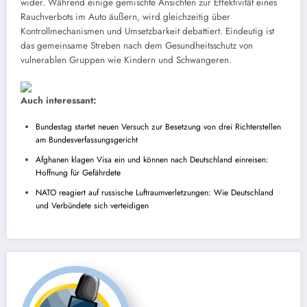
wider. Während einige gemischte Ansichten zur Effektivität eines
Rauchverbots im Auto äußern, wird gleichzeitig über
Kontrollmechanismen und Umsetzbarkeit debattiert. Eindeutig ist
das gemeinsame Streben nach dem Gesundheitsschutz von
vulnerablen Gruppen wie Kindern und Schwangeren.
Auch interessant:
Bundestag startet neuen Versuch zur Besetzung von drei Richterstellen
am Bundesverfassungsgericht
Afghanen klagen Visa ein und können nach Deutschland einreisen:
Hoffnung für Gefährdete
NATO reagiert auf russische Luftraumverletzungen: Wie Deutschland
und Verbündete sich verteidigen