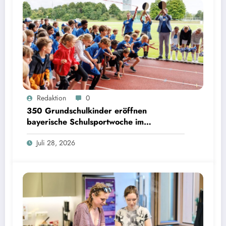
350 Grundschulkinder eröffnen bayerische Schulsportwoche im Olympiapark | Bild:
Redaktion
0
Matthias Balk/Bayerisches Staatsministerium für Unterricht und Kultus
350 Grundschulkinder eröffnen
bayerische Schulsportwoche im
Olympiapark
Juli 28, 2026