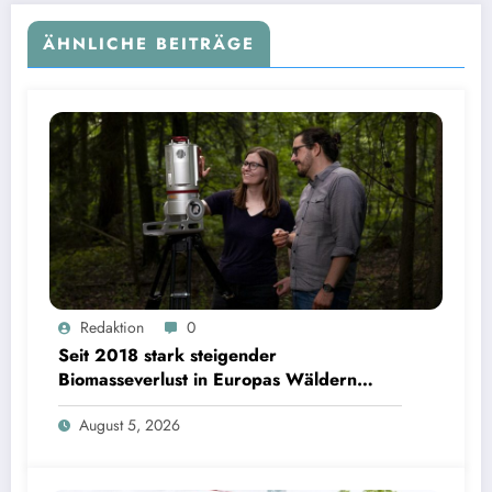
ÄHNLICHE BEITRÄGE
Seit 2018 stark steigender Biomasseverlust in Europas Wäldern mindert Kohlenstoffsenken
Redaktion
0
| Bild: Sebastian Kissel / TUM
Seit 2018 stark steigender
Biomasseverlust in Europas Wäldern
mindert Kohlenstoffsenken
August 5, 2026