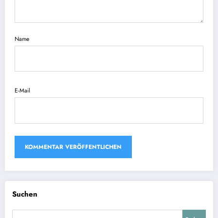
Name
E-Mail
Suchen