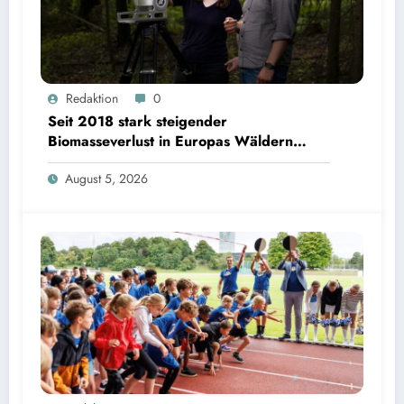
Seit 2018 stark steigender Biomasseverlust in Europas Wäldern mindert Kohlenstoffsenken
Redaktion
0
| Bild: Sebastian Kissel / TUM
Seit 2018 stark steigender
Biomasseverlust in Europas Wäldern
mindert Kohlenstoffsenken
August 5, 2026
350 Grundschulkinder eröffnen bayerische Schulsportwoche im Olympiapark | Bild: