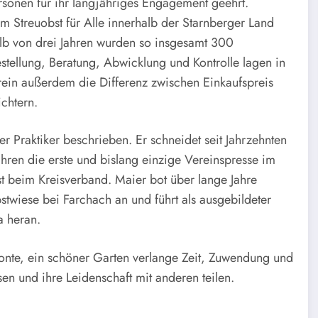
onen für ihr langjähriges Engagement geehrt.
Streuobst für Alle innerhalb der Starnberger Land
alb von drei Jahren wurden so insgesamt 300
stellung, Beratung, Abwicklung und Kontrolle lagen in
rein außerdem die Differenz zwischen Einkaufspreis
ichtern.
er Praktiker beschrieben. Er schneidet seit Jahrzehnten
hren die erste und bislang einzige Vereinspresse im
st beim Kreisverband. Maier bot über lange Jahre
stwiese bei Farchach an und führt als ausgebildeter
a heran.
onte, ein schöner Garten verlange Zeit, Zuwendung und
en und ihre Leidenschaft mit anderen teilen.