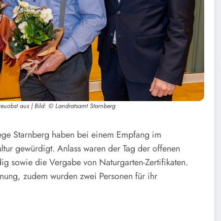
reuobst aus | Bild: © Landratsamt Starnberg
lege Starnberg haben bei einem Empfang im
ltur gewürdigt. Anlass waren der Tag der offenen
ig sowie die Vergabe von Naturgarten-Zertifikaten.
hnung, zudem wurden zwei Personen für ihr