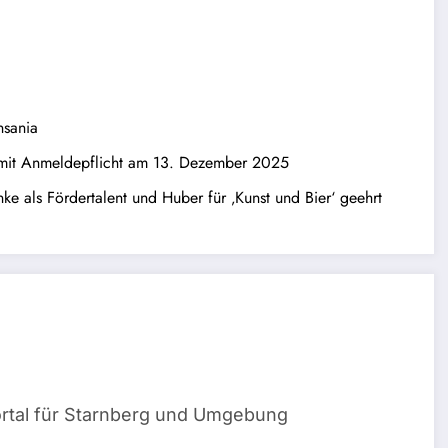
nsania
 mit Anmeldepflicht am 13. Dezember 2025
ke als Fördertalent und Huber für ‚Kunst und Bier‘ geehrt
ortal für Starnberg und Umgebung