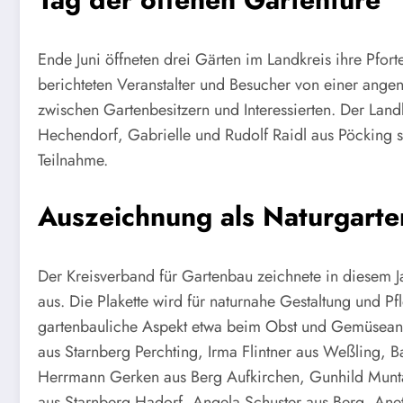
Ende Juni öffneten drei Gärten im Landkreis ihre Pforte
berichteten Veranstalter und Besucher von einer an
zwischen Gartenbesitzern und Interessierten. Der Lan
Hechendorf, Gabrielle und Rudolf Raidl aus Pöcking 
Teilnahme.
Auszeichnung als Naturgarte
Der Kreisverband für Gartenbau zeichnete in diesem Jah
aus. Die Plakette wird für naturnahe Gestaltung und P
gartenbauliche Aspekt etwa beim Obst und Gemüseanb
aus Starnberg Perchting, Irma Flintner aus Weßling, 
Herrmann Gerken aus Berg Aufkirchen, Gunhild Munta
aus Starnberg Hadorf, Angela Schuster aus Berg, Ane