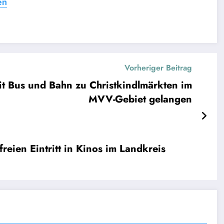
en
Vorheriger Beitrag
mit Bus und Bahn zu Christkindlmärkten im
MVV-Gebiet gelangen
reien Eintritt in Kinos im Landkreis