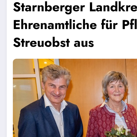
Starnberger Landkre
Ehrenamtliche für P
Streuobst aus