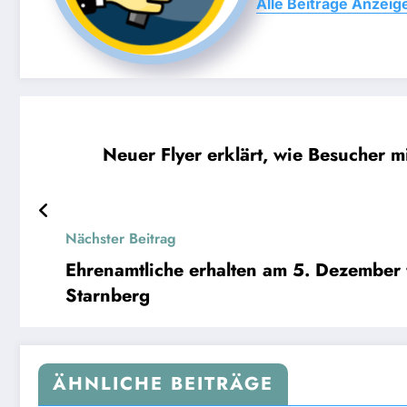
Alle Beiträge Anzeig
Neuer Flyer erklärt, wie Besucher 
Nächster Beitrag
Ehrenamtliche erhalten am 5. Dezember f
Starnberg
ÄHNLICHE BEITRÄGE