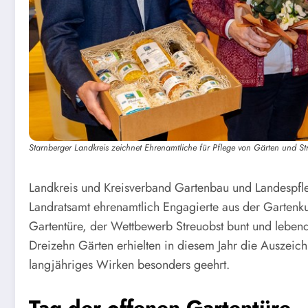
Starnberger Landkreis zeichnet Ehrenamtliche für Pflege von Gärten und St
Landkreis und Kreisverband Gartenbau und Landespf
Landratsamt ehrenamtlich Engagierte aus der Gartenku
Gartentüre, der Wettbewerb Streuobst bunt und lebend
Dreizehn Gärten erhielten in diesem Jahr die Auszeic
langjähriges Wirken besonders geehrt.
Tag der offenen Gartentüre