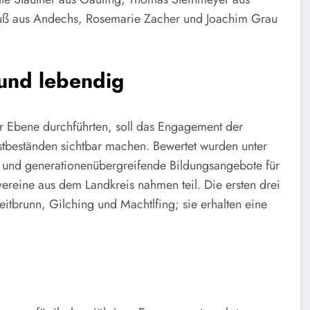
auß aus Andechs, Rosemarie Zacher und Joachim Grau
und lebendig
r Ebene durchführten, soll das Engagement der
stbeständen sichtbar machen. Bewertet wurden unter
und generationenübergreifende Bildungsangebote für
reine aus dem Landkreis nahmen teil. Die ersten drei
itbrunn, Gilching und Machtlfing; sie erhalten eine