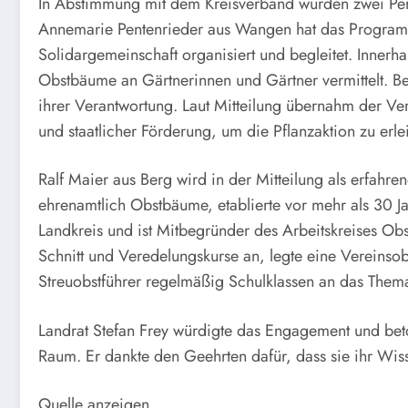
In Abstimmung mit dem Kreisverband wurden zwei Pers
Annemarie Pentenrieder aus Wangen hat das Programm 
Solidargemeinschaft organisiert und begleitet. Innerh
Obstbäume an Gärtnerinnen und Gärtner vermittelt. Be
ihrer Verantwortung. Laut Mitteilung übernahm der Ve
und staatlicher Förderung, um die Pflanzaktion zu erle
Ralf Maier aus Berg wird in der Mitteilung als erfahren
ehrenamtlich Obstbäume, etablierte vor mehr als 30 Ja
Landkreis und ist Mitbegründer des Arbeitskreises Ob
Schnitt und Veredelungskurse an, legte eine Vereinsob
Streuobstführer regelmäßig Schulklassen an das Them
Landrat Stefan Frey würdigte das Engagement und bet
Raum. Er dankte den Geehrten dafür, dass sie ihr Wiss
Quelle anzeigen