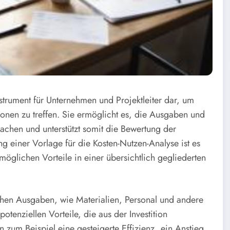
nstrument für Unternehmen und Projektleiter dar, um
ionen zu treffen. Sie ermöglicht es, die Ausgaben und
achen und unterstützt somit die Bewertung der
lung einer Vorlage für die Kosten-Nutzen-Analyse ist es
möglichen Vorteile in einer übersichtlich gegliederten
ichen Ausgaben, wie Materialien, Personal und andere
otenziellen Vorteile, die aus der Investition
 zum Beispiel eine gesteigerte Effizienz, ein Anstieg