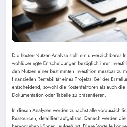
Die Kosten-Nutzen-Analyse stellt ein unverzichtbares I
wohlüberlegte Entscheidungen bezüglich ihrer Investit
den Nutzen einer bestimmten Investition messbar zu m
finanziellen Rentabilität eines Projekts. Bei der Erstel
entscheidend, sowohl die Kostenfaktoren als auch die 
Dokumentation oder Tabelle zu präsentieren.
In diesen Analysen werden zunächst alle voraussichtl
Ressourcen, detailliert aufgelistet. Danach werden die p
hervorgehen können, aufgeführt. Diese Vorteile können