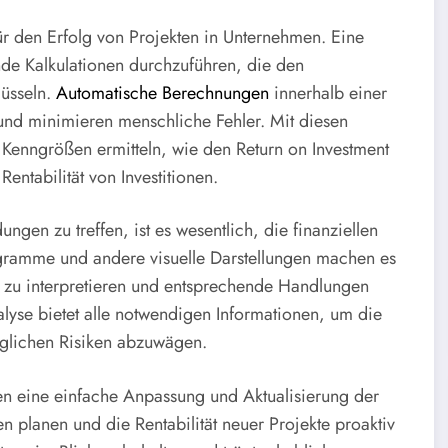
ür den Erfolg von Projekten in Unternehmen. Eine
nde Kalkulationen durchzuführen, die den
lüsseln.
Automatische Berechnungen
innerhalb einer
und minimieren menschliche Fehler. Mit diesen
Kenngrößen ermitteln, wie den Return on Investment
Rentabilität von Investitionen.
en zu treffen, ist es wesentlich, die finanziellen
agramme und andere visuelle Darstellungen machen es
n zu interpretieren und entsprechende Handlungen
alyse bietet alle notwendigen Informationen, um die
möglichen Risiken abzuwägen.
uben eine einfache Anpassung und Aktualisierung der
n planen und die Rentabilität neuer Projekte proaktiv