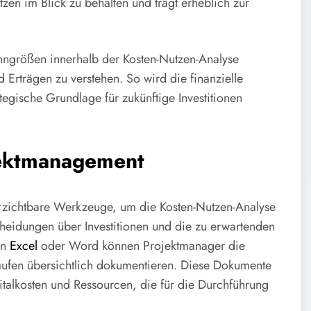
tzen im Blick zu behalten und trägt erheblich zur
enngrößen innerhalb der Kosten-Nutzen-Analyse
Erträgen zu verstehen. So wird die finanzielle
tegische Grundlage für zukünftige Investitionen
ojektmanagement
erzichtbare Werkzeuge, um die Kosten-Nutzen-Analyse
scheidungen über Investitionen und die zu erwartenden
in
Excel
oder Word können Projektmanager die
äufen übersichtlich dokumentieren. Diese Dokumente
italkosten und Ressourcen, die für die Durchführung