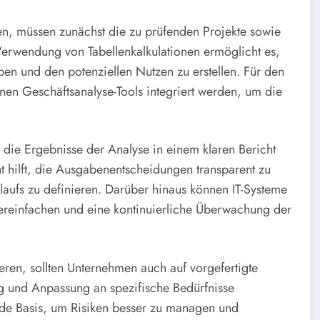
len, müssen zunächst die zu prüfenden Projekte sowie
 Verwendung von Tabellenkalkulationen ermöglicht es,
ben und den potenziellen Nutzen zu erstellen. Für den
nen Geschäftsanalyse-Tools integriert werden, um die
 die Ergebnisse der Analyse in einem klaren Bericht
t hilft, die Ausgabenentscheidungen transparent zu
laufs zu definieren. Darüber hinaus können IT-Systeme
ereinfachen und eine kontinuierliche Überwachung der
eren, sollten Unternehmen auch auf vorgefertigte
g und Anpassung an spezifische Bedürfnisse
de Basis, um Risiken besser zu managen und