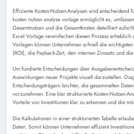
Effiziente Kosten-Nutzen-Analysen sind entscheidend f
kosten nutzen analyse vorlage ermöglicht es, umfasse
Gesamtnutzen und die Gesamtkosten detailliert aufsch
Excel Vorlage vereinfachen diesen Prozess erheblich 
Vorlagen können Unternehmen schnell die wichtigsten 
(ROI), die Payback-Zeit, den internen Zinssatz und die 
Um fundierte Entscheidungen über Ausgabenentscheidung
Auswirkungen neuer Projekte visuell darzustellen. Di
Entscheidungsträgern leichter, die gesammelten Date
vorzunehmen. Eine klar strukturierte Kosten-Nutzen-An
Vorteile von Investitionen klar zu erkennen und die 
Die Kalkulationen in einer strukturierten Tabelle erla
Daten. Somit können Unternehmen effizient Investitione