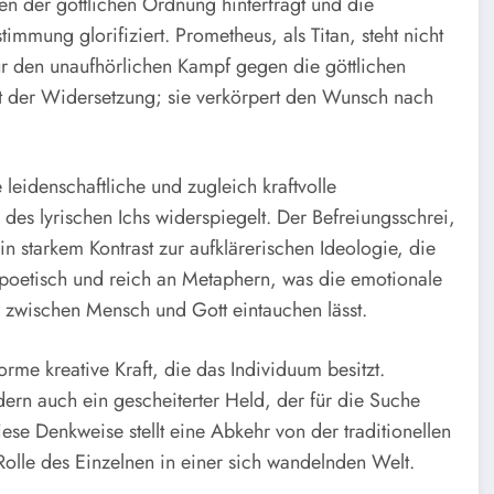
n der göttlichen Ordnung hinterfragt und die
timmung glorifiziert. Prometheus, als Titan, steht nicht
r den unaufhörlichen Kampf gegen die göttlichen
Akt der Widersetzung; sie verkörpert den Wunsch nach
leidenschaftliche und zugleich kraftvolle
 des lyrischen Ichs widerspiegelt. Der Befreiungsschrei,
n starkem Kontrast zur aufklärerischen Ideologie, die
 poetisch und reich an Metaphern, was die emotionale
d zwischen Mensch und Gott eintauchen lässt.
rme kreative Kraft, die das Individuum besitzt.
dern auch ein gescheiterter Held, der für die Suche
iese Denkweise stellt eine Abkehr von der traditionellen
 Rolle des Einzelnen in einer sich wandelnden Welt.