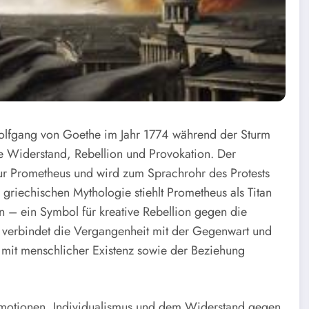
olfgang von Goethe im Jahr 1774 während der Sturm
 Widerstand, Rebellion und Provokation. Der
igur Prometheus und wird zum Sprachrohr des Protests
 griechischen Mythologie stiehlt Prometheus als Titan
n – ein Symbol für kreative Rebellion gegen die
Tat verbindet die Vergangenheit mit der Gegenwart und
 mit menschlicher Existenz sowie der Beziehung
Emotionen, Individualismus und dem Widerstand gegen