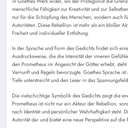
in Goethes Werk wider, wo der Protagonist die Grenze
menschliche Fähigkeit zur Kreativität und zur Selbstbes
nur für die Schöpfung des Menschen, sondern auch fü
Autoritäten. Diese Rebellion ist mehr als ein bloßer 
Freiheit und individueller Entfaltung.
In der Sprache und Form des Gedichts findet sich eine 
Ausdrucksweise, die die Intensität der inneren Gefühle
den Prometheus im Angesicht der Götter erhebt, steht i
Vernunft und Regeln bevorzugte. Goethes Sprache ist
Tiefe unterstreicht und den Leser in das Spannungsfel
Die vielschichtige Symbolik des Gedichts zeigt die eno
Prometheus ist nicht nur ein Akteur der Rebellion, son
nach Identität und persönlicher Wahrhaftigkeit steht. D
Autorität dar und bietet eine neue Perspektive auf die