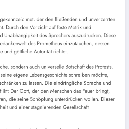
 gekennzeichnet, der den fließenden und unverzerrten
ht. Durch den Verzicht auf feste Metrik und
und Unabhängigkeit des Sprechers auszudrücken. Diese
e Gedankenwelt des Prometheus einzutauchen, dessen
und göttliche Autorität richtet.
liche, sondern auch universelle Botschaft des Protests.
 seine eigene Lebensgeschichte schreiben möchte,
hränken zu lassen. Die eindringliche Sprache und
flikt: Der Gott, der den Menschen das Feuer bringt,
ten, die seine Schöpfung unterdrücken wollen. Dieser
iheit und einer stagnierenden Gesellschaft