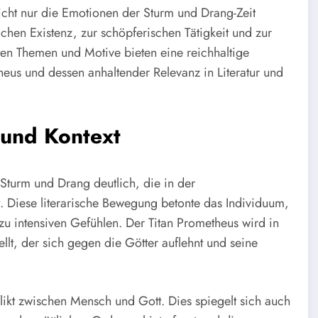
icht nur die Emotionen der Sturm und Drang-Zeit
chen Existenz, zur schöpferischen Tätigkeit und zur
rten Themen und Motive bieten eine reichhaltige
heus und dessen anhaltender Relevanz in Literatur und
und Kontext
Sturm und Drang deutlich, die in der
t. Diese literarische Bewegung betonte das Individuum,
u intensiven Gefühlen. Der Titan Prometheus wird in
lt, der sich gegen die Götter auflehnt und seine
likt zwischen Mensch und Gott. Dies spiegelt sich auch