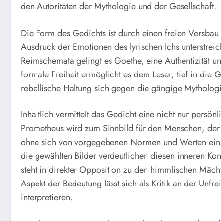
den Autoritäten der Mythologie und der Gesellschaft.
Die Form des Gedichts ist durch einen freien Versbau
Ausdruck der Emotionen des lyrischen Ichs unterstreic
Reimschemata gelingt es Goethe, eine Authentizität 
formale Freiheit ermöglicht es dem Leser, tief in di
rebellische Haltung sich gegen die gängige Mythologie 
Inhaltlich vermittelt das Gedicht eine nicht nur persön
Prometheus wird zum Sinnbild für den Menschen, der
ohne sich von vorgegebenen Normen und Werten einsc
die gewählten Bilder verdeutlichen diesen inneren Kon
steht in direkter Opposition zu den himmlischen Mäch
Aspekt der Bedeutung lässt sich als Kritik an der Unfre
interpretieren.