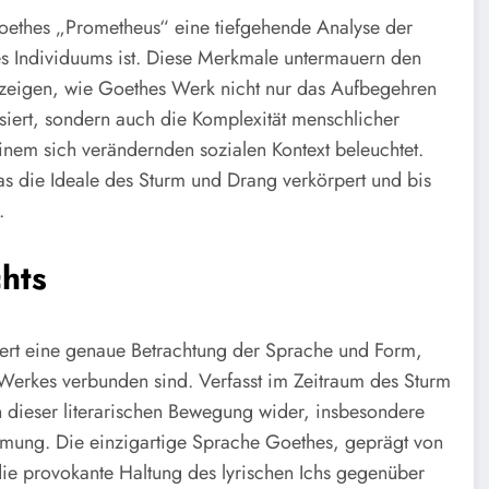
Goethes „Prometheus“ eine tiefgehende Analyse der
es Individuums ist. Diese Merkmale untermauern den
nd zeigen, wie Goethes Werk nicht nur das Aufbegehren
siert, sondern auch die Komplexität menschlicher
inem sich verändernden sozialen Kontext beleuchtet.
s die Ideale des Sturm und Drang verkörpert und bis
.
hts
ert eine genaue Betrachtung der Sprache und Form,
Werkes verbunden sind. Verfasst im Zeitraum des Sturm
 dieser literarischen Bewegung wider, insbesondere
mmung. Die einzigartige Sprache Goethes, geprägt von
 die provokante Haltung des lyrischen Ichs gegenüber