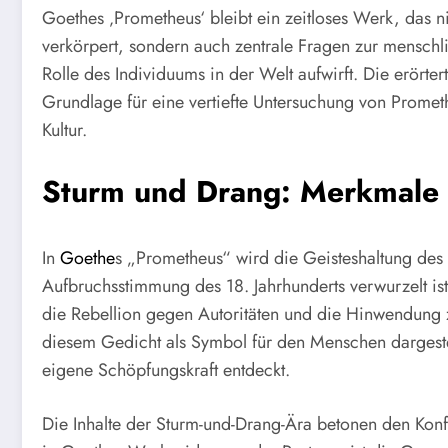
Goethes ‚Prometheus‘ bleibt ein zeitloses Werk, das n
verkörpert, sondern auch zentrale Fragen zur menschli
Rolle des Individuums in der Welt aufwirft. Die erörte
Grundlage für eine vertiefte Untersuchung von Promet
Kultur.
Sturm und Drang: Merkmale 
In
Goethe
s „Prometheus“ wird die Geisteshaltung des 
Aufbruchsstimmung des 18. Jahrhunderts verwurzelt is
die Rebellion gegen Autoritäten und die Hinwendung z
diesem Gedicht als Symbol für den Menschen dargestel
eigene Schöpfungskraft entdeckt.
Die Inhalte der Sturm-und-Drang-Ära betonen den Konf