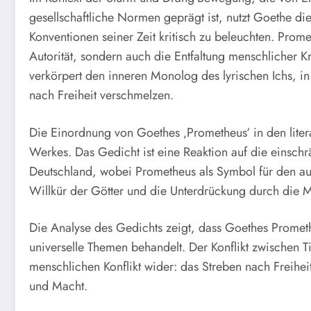
gesellschaftliche Normen geprägt ist, nutzt Goethe di
Konventionen seiner Zeit kritisch zu beleuchten. Prom
Autorität, sondern auch die Entfaltung menschlicher 
verkörpert den inneren Monolog des lyrischen Ichs, 
nach Freiheit verschmelzen.
Die Einordnung von Goethes ‚Prometheus‘ in den litera
Werkes. Das Gedicht ist eine Reaktion auf die einschr
Deutschland, wobei Prometheus als Symbol für den au
Willkür der Götter und die Unterdrückung durch die M
Die Analyse des Gedichts zeigt, dass Goethes Prometh
universelle Themen behandelt. Der Konflikt zwischen T
menschlichen Konflikt wider: das Streben nach Freihei
und Macht.