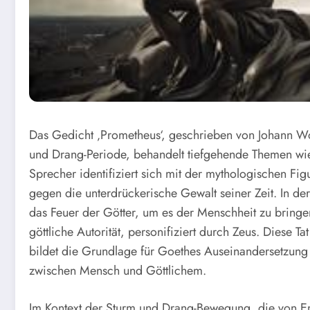
Das Gedicht ‚Prometheus‘, geschrieben von Johann W
und Drang-Periode, behandelt tiefgehende Themen wie
Sprecher identifiziert sich mit der mythologischen F
gegen die unterdrückerische Gewalt seiner Zeit. In der
das Feuer der Götter, um es der Menschheit zu bringe
göttliche Autorität, personifiziert durch Zeus. Diese 
bildet die Grundlage für Goethes Auseinandersetzung
zwischen Mensch und Göttlichem.
Im Kontext der Sturm und Drang-Bewegung, die von 