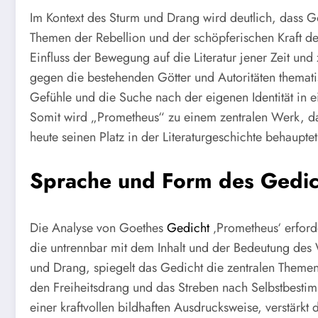
Im Kontext des Sturm und Drang wird deutlich, dass 
Themen der Rebellion und der schöpferischen Kraft d
Einfluss der Bewegung auf die Literatur jener Zeit u
gegen die bestehenden Götter und Autoritäten themati
Gefühle und die Suche nach der eigenen Identität in e
Somit wird „Prometheus“ zu einem zentralen Werk, da
heute seinen Platz in der Literaturgeschichte behauptet
Sprache und Form des Gedic
Die Analyse von Goethes
Gedicht
‚Prometheus‘ erford
die untrennbar mit dem Inhalt und der Bedeutung des 
und Drang, spiegelt das Gedicht die zentralen Themen
den Freiheitsdrang und das Streben nach Selbstbesti
einer kraftvollen bildhaften Ausdrucksweise, verstärkt