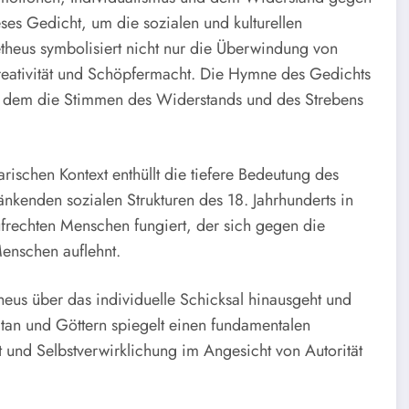
eses Gedicht, um die sozialen und kulturellen
etheus symbolisiert nicht nur die Überwindung von
Kreativität und Schöpfermacht. Die Hymne des Gedichts
in dem die Stimmen des Widerstands und des Strebens
rischen Kontext enthüllt die tiefere Bedeutung des
änkenden sozialen Strukturen des 18. Jahrhunderts in
frechten Menschen fungiert, der sich gegen die
enschen auflehnt.
eus über das individuelle Schicksal hinausgeht und
itan und Göttern spiegelt einen fundamentalen
t und Selbstverwirklichung im Angesicht von Autorität