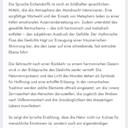
Die Sprache Eichendorffs ist reich an bildhaften sprachlichen
Mitteln, die die Atmosphäre der Mondnacht intensivieren. Eine
sorgfältige Wortwahl und der Einsatz von Metaphern laden zu einer
tiefen emotionalen Auseinandersetzung ein. Zudem unterstützt das
gewählte Reimschema – das sich harmonisch und melodisch
entfaltet – den subjektiven Ausdruck der Gefühle. Der rhythmische
Fluss des Gedichts trägt zur Erzeugung einer träumerischen
Stimmung bei, die den Leser auf eine schwebende, fast entrückte
Ebene führt.
Die Sehnsucht nach einer Rückkehr zu einem harmonischen Dasein
wird in der Bildsprache des Gedichts weiter vertieft: Die
Naturomnipräsenz und das Licht des Mondes stehen als Symbole
für Hoffnung und eine erhoffte Erlösung. In der romantischen
Tradition werden solche Elemente oftmals eingesetzt, um die innere
Zerrissenheit des Menschen darzustellen, die zugleich das Streben
nach Vollkommenheit und die Unzulänglichkeit des diesseitigen
Lebens manifestiert.
So zeigt die lyrische Erzählung, dass die Natur nicht nur Kulisse für
menschliche Emotionen ist, sondern auch ein eigenständiger