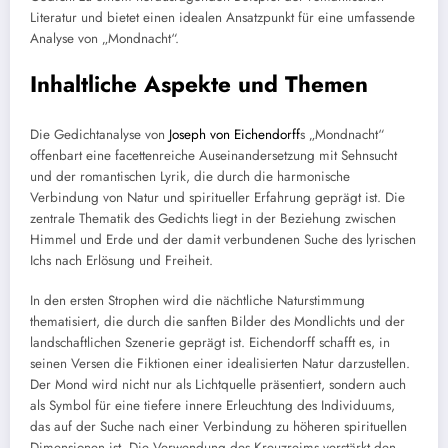
Literatur und bietet einen idealen Ansatzpunkt für eine umfassende
Analyse von „Mondnacht“.
Inhaltliche Aspekte und Themen
Die Gedichtanalyse von
Joseph von Eichendorff
s „Mondnacht“
offenbart eine facettenreiche Auseinandersetzung mit Sehnsucht
und der romantischen Lyrik, die durch die harmonische
Verbindung von Natur und spiritueller Erfahrung geprägt ist. Die
zentrale Thematik des Gedichts liegt in der Beziehung zwischen
Himmel und Erde und der damit verbundenen Suche des lyrischen
Ichs nach Erlösung und Freiheit.
In den ersten Strophen wird die nächtliche Naturstimmung
thematisiert, die durch die sanften Bilder des Mondlichts und der
landschaftlichen Szenerie geprägt ist. Eichendorff schafft es, in
seinen Versen die Fiktionen einer idealisierten Natur darzustellen.
Der Mond wird nicht nur als Lichtquelle präsentiert, sondern auch
als Symbol für eine tiefere innere Erleuchtung des Individuums,
das auf der Suche nach einer Verbindung zu höheren spirituellen
Dimensionen ist. Die Verwendung des Kreuzreims verstärkt den