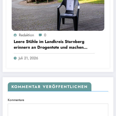
Leere Stühle im Landkreis Starnberg erinnern an Drogentote und machen Hilfsangebote
Redaktion
0
sichtbar | Bild: © Landratsamt Starnberg
Leere Stühle im Landkreis Starnberg
erinnern an Drogentote und machen
Hilfsangebote sichtbar
Juli 21, 2026
KOMMENTAR VERÖFFENTLICHEN
Kommentare