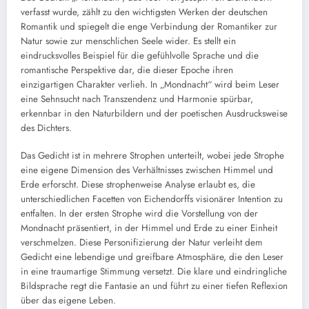
verfasst wurde, zählt zu den wichtigsten Werken der deutschen
Romantik und spiegelt die enge Verbindung der Romantiker zur
Natur sowie zur menschlichen Seele wider. Es stellt ein
eindrucksvolles Beispiel für die gefühlvolle Sprache und die
romantische Perspektive dar, die dieser Epoche ihren
einzigartigen Charakter verlieh. In „Mondnacht“ wird beim Leser
eine Sehnsucht nach Transzendenz und Harmonie spürbar,
erkennbar in den Naturbildern und der poetischen Ausdrucksweise
des Dichters.
Das Gedicht ist in mehrere Strophen unterteilt, wobei jede Strophe
eine eigene Dimension des Verhältnisses zwischen Himmel und
Erde erforscht. Diese strophenweise Analyse erlaubt es, die
unterschiedlichen Facetten von Eichendorffs visionärer Intention zu
entfalten. In der ersten Strophe wird die Vorstellung von der
Mondnacht präsentiert, in der Himmel und Erde zu einer Einheit
verschmelzen. Diese Personifizierung der Natur verleiht dem
Gedicht eine lebendige und greifbare Atmosphäre, die den Leser
in eine traumartige Stimmung versetzt. Die klare und eindringliche
Bildsprache regt die Fantasie an und führt zu einer tiefen Reflexion
über das eigene Leben.