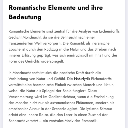
Romantische Elemente und ihre
Bedeutung
Romantische Elemente sind zentral für die Analyse von Eichendorffs
Gedicht Mondnacht, da sie die Sehnsucht nach einer
transzendenten Welt verkörpern. Die Romantik als literarische
Epoche ist durch den Rückzug in die Natur und das Streben nach
innerer Erlösung geprägt, was sich eindrucksvoll im Inhalt und der
Form des Gedichts widerspiegelt.
In Mondnacht entfaltet sich die poetische Kraft durch die
Verbindung von Natur und Gefühl. Die
Naturlyrik
Eichendorffs
vermittelt eine harmonische Einheit zwischen Mensch und Natur,
wobei die Natur als Spiegel der Seele fungiert. Diese
Verschmelzung wird im Gedicht sichtbar, wenn die Erscheinung
des Mondes nicht nur als astronomisches Phänomen, sondern als
emotionaler Akteur in der Szenerie agiert. Die lyrische Stimme
erlebt eine innere Reise, die den Leser in einen Zustand der
Sehnsucht versetzt – ein zentrales Motiv der Romantik.