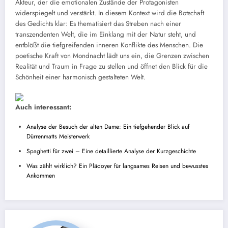
Akteur, der die emotionalen Zustände der Protagonisten
widerspiegelt und verstärkt. In diesem Kontext wird die Botschaft
des Gedichts klar: Es thematisiert das Streben nach einer
transzendenten Welt, die im Einklang mit der Natur steht, und
entblößt die tiefgreifenden inneren Konflikte des Menschen. Die
poetische Kraft von Mondnacht lädt uns ein, die Grenzen zwischen
Realität und Traum in Frage zu stellen und öffnet den Blick für die
Schönheit einer harmonisch gestalteten Welt.
Auch interessant:
Analyse der Besuch der alten Dame: Ein tiefgehender Blick auf
Dürrenmatts Meisterwerk
Spaghetti für zwei – Eine detaillierte Analyse der Kurzgeschichte
Was zählt wirklich? Ein Plädoyer für langsames Reisen und bewusstes
Ankommen