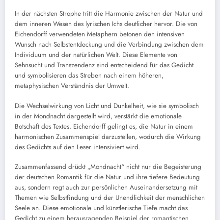
In der nächsten Strophe tritt die Harmonie zwischen der Natur und
dem inneren Wesen des lyrischen Ichs deutlicher hervor. Die von
Eichendorff verwendeten Metaphern betonen den intensiven
Wunsch nach Selbstentdeckung und die Verbindung zwischen dem
Individuum und der natürlichen Welt. Diese Elemente von
Sehnsucht und Transzendenz sind entscheidend für das Gedicht
und symbolisieren das Streben nach einem höheren,
metaphysischen Verständnis der Umwelt.
Die Wechselwirkung von Licht und Dunkelheit, wie sie symbolisch
in der Mondnacht dargestellt wird, verstärkt die emotionale
Botschaft des Textes. Eichendorff gelingt es, die Natur in einem
harmonischen Zusammenspiel darzustellen, wodurch die Wirkung
des Gedichts auf den Leser intensiviert wird.
Zusammenfassend drückt „Mondnacht“ nicht nur die Begeisterung
der deutschen Romantik für die Natur und ihre tiefere Bedeutung
aus, sondern regt auch zur persönlichen Auseinandersetzung mit
Themen wie Selbstfindung und der Unendlichkeit der menschlichen
Seele an. Diese emotionale und künstlerische Tiefe macht das
Gedicht zu einem herausragenden Beispiel der romantischen