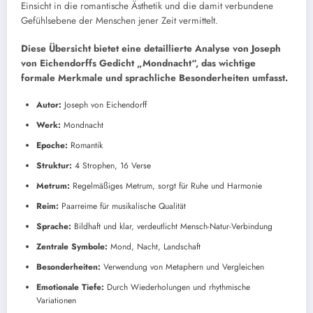
Einsicht in die romantische Ästhetik und die damit verbundene
Gefühlsebene der Menschen jener Zeit vermittelt.
Diese Übersicht bietet eine detaillierte Analyse von Joseph
von Eichendorffs Gedicht „Mondnacht“, das wichtige
formale Merkmale und sprachliche Besonderheiten umfasst.
Autor:
Joseph von Eichendorff
Werk:
Mondnacht
Epoche:
Romantik
Struktur:
4 Strophen, 16 Verse
Metrum:
Regelmäßiges Metrum, sorgt für Ruhe und Harmonie
Reim:
Paarreime für musikalische Qualität
Sprache:
Bildhaft und klar, verdeutlicht Mensch-Natur-Verbindung
Zentrale Symbole:
Mond, Nacht, Landschaft
Besonderheiten:
Verwendung von Metaphern und Vergleichen
Emotionale Tiefe:
Durch Wiederholungen und rhythmische
Variationen