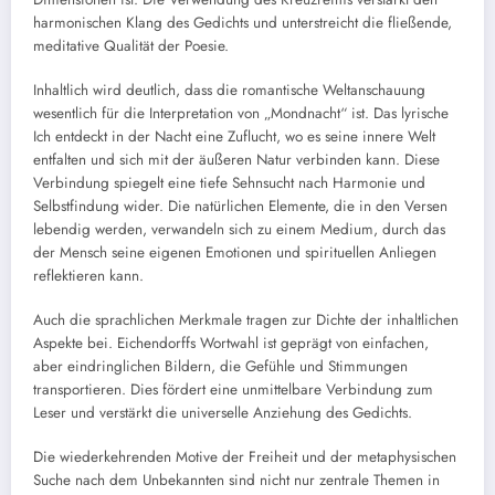
harmonischen Klang des Gedichts und unterstreicht die fließende,
meditative Qualität der Poesie.
Inhaltlich wird deutlich, dass die romantische Weltanschauung
wesentlich für die Interpretation von „Mondnacht“ ist. Das lyrische
Ich entdeckt in der Nacht eine Zuflucht, wo es seine innere Welt
entfalten und sich mit der äußeren Natur verbinden kann. Diese
Verbindung spiegelt eine tiefe Sehnsucht nach Harmonie und
Selbstfindung wider. Die natürlichen Elemente, die in den Versen
lebendig werden, verwandeln sich zu einem Medium, durch das
der Mensch seine eigenen Emotionen und spirituellen Anliegen
reflektieren kann.
Auch die sprachlichen Merkmale tragen zur Dichte der inhaltlichen
Aspekte bei. Eichendorffs Wortwahl ist geprägt von einfachen,
aber eindringlichen Bildern, die Gefühle und Stimmungen
transportieren. Dies fördert eine unmittelbare Verbindung zum
Leser und verstärkt die universelle Anziehung des Gedichts.
Die wiederkehrenden Motive der Freiheit und der metaphysischen
Suche nach dem Unbekannten sind nicht nur zentrale Themen in