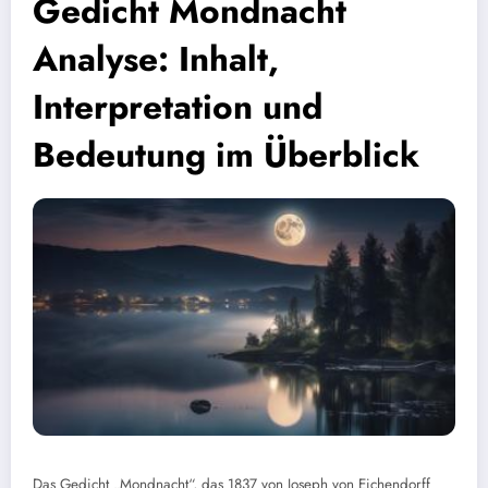
Gedicht Mondnacht
Analyse: Inhalt,
Interpretation und
Bedeutung im Überblick
Das Gedicht „Mondnacht“, das 1837 von Joseph von Eichendorff