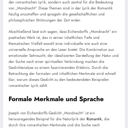
der romantischen Lyrik, sondern auch zentral für die Bedeutung
von „Mondnacht“. Diese Themen sind in der Lyrik der Romantik
häufig anzutreffen und spiegeln die gesellschaftlichen und
philosophischen Strömungen der Zeit wider.
Abschließend lässt sich sagen, dass Eichendorffs „Mondnacht“ ein
poetisches Werk ist, das in seiner inhaltlichen Tiefe und
thematischen Vielfalt sowohl eine individuelle wie auch eine
universelle Ansprache an den Leser bietet. Die Kombination aus
emotionaler Sehnsucht, der idealisierten Darstellung der Natur und
der Suche nach einer spirituellen Verbindung machen die
Gedichtanalyse zu einem faszinierenden Erlebnis. Durch die
Betrachtung der formalen und inhaltlichen Merkmale wird schnell
klar, warum dieses Gedicht zu den bedeutendsten Beispielen
romantischer Lyrik zählt.
Formale Merkmale und Sprache
Joseph von Eichendorffs Gedicht „Mondnacht“ ist ein
herausragendes Beispiel für die Naturlyrik der
Romantik
, die
durch ihre romantischen Merkmale und die Suche nach