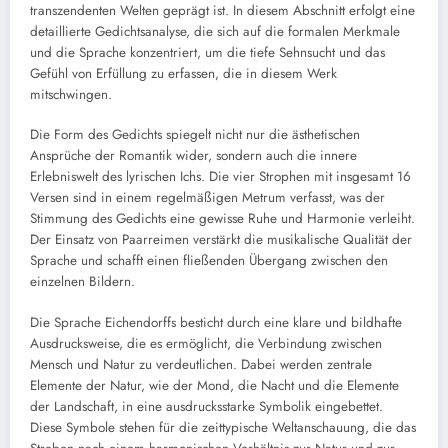
transzendenten Welten geprägt ist. In diesem Abschnitt erfolgt eine
detaillierte Gedichtsanalyse, die sich auf die formalen Merkmale
und die Sprache konzentriert, um die tiefe Sehnsucht und das
Gefühl von Erfüllung zu erfassen, die in diesem Werk
mitschwingen.
Die Form des Gedichts spiegelt nicht nur die ästhetischen
Ansprüche der Romantik wider, sondern auch die innere
Erlebniswelt des lyrischen Ichs. Die vier Strophen mit insgesamt 16
Versen sind in einem regelmäßigen Metrum verfasst, was der
Stimmung des Gedichts eine gewisse Ruhe und Harmonie verleiht.
Der Einsatz von Paarreimen verstärkt die musikalische Qualität der
Sprache und schafft einen fließenden Übergang zwischen den
einzelnen Bildern.
Die Sprache Eichendorffs besticht durch eine klare und bildhafte
Ausdrucksweise, die es ermöglicht, die Verbindung zwischen
Mensch und Natur zu verdeutlichen. Dabei werden zentrale
Elemente der Natur, wie der Mond, die Nacht und die Elemente
der Landschaft, in eine ausdrucksstarke Symbolik eingebettet.
Diese Symbole stehen für die zeittypische Weltanschauung, die das