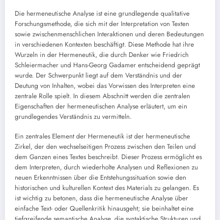
Die hermeneutische Analyse ist eine grundlegende qualitative
Forschungsmethode, die sich mit der Interpretation von Texten
sowie zwischenmenschlichen Interaktionen und deren Bedeutungen
in verschiedenen Kontexten beschäftigt. Diese Methode hat ihre
Wurzeln in der Hermeneutik, die durch Denker wie Friedrich
Schleiermacher und Hans-Georg Gadamer entscheidend geprägt
wurde. Der Schwerpunkt liegt auf dem Verständnis und der
Deutung von Inhalten, wobei das Vorwissen des Interpreten eine
zentrale Rolle spielt. In diesem Abschnitt werden die zentralen
Eigenschaften der hermeneutischen Analyse erläutert, um ein
grundlegendes Verständnis zu vermitteln.
Ein zentrales Element der Hermeneutik ist der hermeneutische
Zirkel, der den wechselseitigen Prozess zwischen den Teilen und
dem Ganzen eines Textes beschreibt. Dieser Prozess ermöglicht es
dem Interpreten, durch wiederholte Analysen und Reflexionen zu
neuen Erkenntnissen über die Entstehungssituation sowie den
historischen und kulturellen Kontext des Materials zu gelangen. Es
ist wichtig zu betonen, dass die hermeneutische Analyse über
einfache Text- oder Quellenkritik hinausgeht; sie beinhaltet eine
tiefgreifende semantische Analyse, die syntaktische Strukturen und