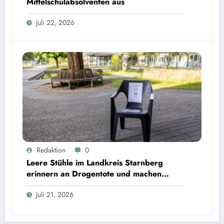
Mittelschulabsolventen aus
Juli 22, 2026
Leere Stühle im Landkreis Starnberg erinnern an Drogentote und machen Hilfsangebote
Redaktion
0
sichtbar | Bild: © Landratsamt Starnberg
Leere Stühle im Landkreis Starnberg
erinnern an Drogentote und machen
Hilfsangebote sichtbar
Juli 21, 2026