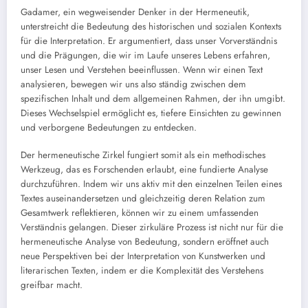
Gadamer, ein wegweisender Denker in der Hermeneutik,
unterstreicht die Bedeutung des historischen und sozialen Kontexts
für die Interpretation. Er argumentiert, dass unser Vorverständnis
und die Prägungen, die wir im Laufe unseres Lebens erfahren,
unser Lesen und Verstehen beeinflussen. Wenn wir einen Text
analysieren, bewegen wir uns also ständig zwischen dem
spezifischen Inhalt und dem allgemeinen Rahmen, der ihn umgibt.
Dieses Wechselspiel ermöglicht es, tiefere Einsichten zu gewinnen
und verborgene Bedeutungen zu entdecken.
Der hermeneutische Zirkel fungiert somit als ein methodisches
Werkzeug, das es Forschenden erlaubt, eine fundierte Analyse
durchzuführen. Indem wir uns aktiv mit den einzelnen Teilen eines
Textes auseinandersetzen und gleichzeitig deren Relation zum
Gesamtwerk reflektieren, können wir zu einem umfassenden
Verständnis gelangen. Dieser zirkuläre Prozess ist nicht nur für die
hermeneutische Analyse von Bedeutung, sondern eröffnet auch
neue Perspektiven bei der Interpretation von Kunstwerken und
literarischen Texten, indem er die Komplexität des Verstehens
greifbar macht.