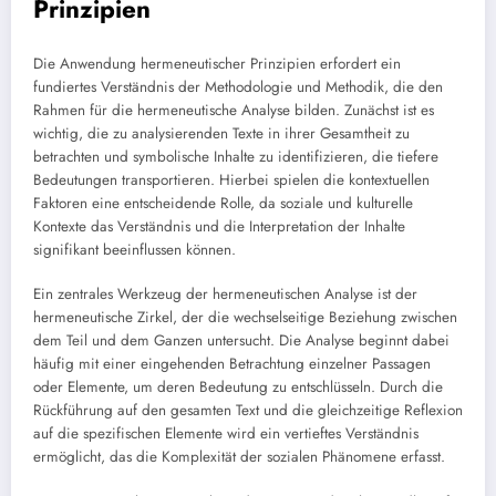
Prinzipien
Die Anwendung hermeneutischer Prinzipien erfordert ein
fundiertes Verständnis der Methodologie und Methodik, die den
Rahmen für die hermeneutische Analyse bilden. Zunächst ist es
wichtig, die zu analysierenden Texte in ihrer Gesamtheit zu
betrachten und symbolische Inhalte zu identifizieren, die tiefere
Bedeutungen transportieren. Hierbei spielen die kontextuellen
Faktoren eine entscheidende Rolle, da soziale und kulturelle
Kontexte das Verständnis und die Interpretation der Inhalte
signifikant beeinflussen können.
Ein zentrales Werkzeug der hermeneutischen Analyse ist der
hermeneutische Zirkel, der die wechselseitige Beziehung zwischen
dem Teil und dem Ganzen untersucht. Die Analyse beginnt dabei
häufig mit einer eingehenden Betrachtung einzelner Passagen
oder Elemente, um deren Bedeutung zu entschlüsseln. Durch die
Rückführung auf den gesamten Text und die gleichzeitige Reflexion
auf die spezifischen Elemente wird ein vertieftes Verständnis
ermöglicht, das die Komplexität der sozialen Phänomene erfasst.