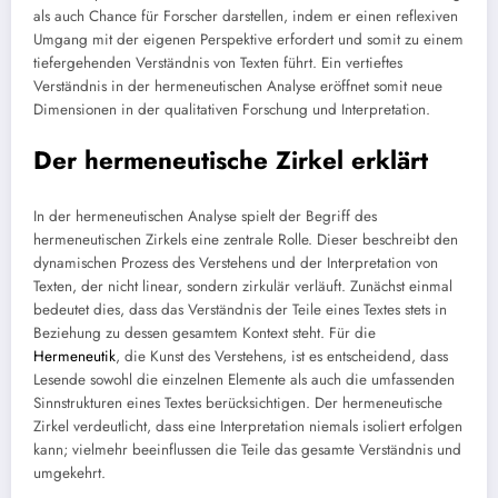
als auch Chance für Forscher darstellen, indem er einen reflexiven
Umgang mit der eigenen Perspektive erfordert und somit zu einem
tiefergehenden Verständnis von Texten führt. Ein vertieftes
Verständnis in der hermeneutischen Analyse eröffnet somit neue
Dimensionen in der qualitativen Forschung und Interpretation.
Der hermeneutische Zirkel erklärt
In der hermeneutischen Analyse spielt der Begriff des
hermeneutischen Zirkels eine zentrale Rolle. Dieser beschreibt den
dynamischen Prozess des Verstehens und der Interpretation von
Texten, der nicht linear, sondern zirkulär verläuft. Zunächst einmal
bedeutet dies, dass das Verständnis der Teile eines Textes stets in
Beziehung zu dessen gesamtem Kontext steht. Für die
Hermeneutik
, die Kunst des Verstehens, ist es entscheidend, dass
Lesende sowohl die einzelnen Elemente als auch die umfassenden
Sinnstrukturen eines Textes berücksichtigen. Der hermeneutische
Zirkel verdeutlicht, dass eine Interpretation niemals isoliert erfolgen
kann; vielmehr beeinflussen die Teile das gesamte Verständnis und
umgekehrt.