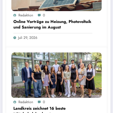
Online Vorträge zu Heizung, Photovoltaik und Sanierung im August
Redaktion
0
Online Vorträge zu Heizung, Photovoltaik
und Sanierung im August
Juli 29, 2026
Landkreis zeichnet 16 beste Mittelschulabsolventen aus | Bild: © Landratsamt Starnberg
Redaktion
0
Landkreis zeichnet 16 beste