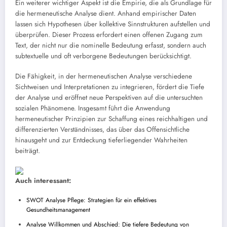
Ein weiterer wichtiger Aspekt ist die Empirie, die als Grundlage für
die hermeneutische Analyse dient. Anhand empirischer Daten
lassen sich Hypothesen über kollektive Sinnstrukturen aufstellen und
überprüfen. Dieser Prozess erfordert einen offenen Zugang zum
Text, der nicht nur die nominelle Bedeutung erfasst, sondern auch
subtextuelle und oft verborgene Bedeutungen berücksichtigt.
Die Fähigkeit, in der hermeneutischen Analyse verschiedene
Sichtweisen und Interpretationen zu integrieren, fördert die Tiefe
der Analyse und eröffnet neue Perspektiven auf die untersuchten
sozialen Phänomene. Insgesamt führt die Anwendung
hermeneutischer Prinzipien zur Schaffung eines reichhaltigen und
differenzierten Verständnisses, das über das Offensichtliche
hinausgeht und zur Entdeckung tieferliegender Wahrheiten
beiträgt.
Auch interessant:
SWOT Analyse Pflege: Strategien für ein effektives
Gesundheitsmanagement
Analyse Willkommen und Abschied: Die tiefere Bedeutung von