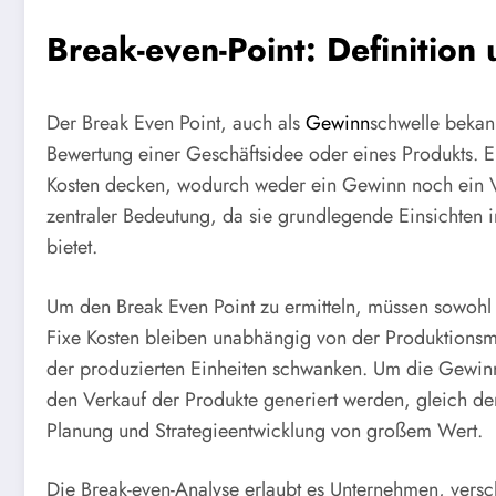
Break-even-Point: Definitio
Der Break Even Point, auch als
Gewinn
schwelle bekann
Bewertung einer Geschäftsidee oder eines Produkts. E
Kosten decken, wodurch weder ein Gewinn noch ein Ver
zentraler Bedeutung, da sie grundlegende Einsichten in
bietet.
Um den Break Even Point zu ermitteln, müssen sowohl f
Fixe Kosten bleiben unabhängig von der Produktionsm
der produzierten Einheiten schwanken. Um die Gewinn
den Verkauf der Produkte generiert werden, gleich den
Planung und Strategieentwicklung von großem Wert.
Die Break-even-Analyse erlaubt es Unternehmen, versc