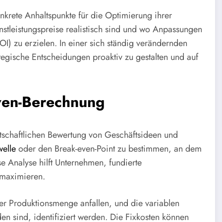
krete Anhaltspunkte für die Optimierung ihrer
enstleistungspreise realistisch sind und wo Anpassungen
OI) zu erzielen. In einer sich ständig verändernden
rategische Entscheidungen proaktiv zu gestalten und auf
ven-Berechnung
rtschaftlichen Bewertung von Geschäftsideen und
elle
oder den Break-even-Point zu bestimmen, an dem
Analyse hilft Unternehmen, fundierte
u maximieren.
er Produktionsmenge anfallen, und die variablen
en sind, identifiziert werden. Die Fixkosten können