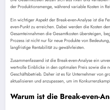
der Produktionsmenge, während variable Kosten in Rela
Ein wichtiger Aspekt der Break-even-Analyse ist die F
even-Punkt zu erreichen. Dabei werden die Kosten de
Gesamteinnahmen die Gesamtkosten übersteigen, beg
Prozess ist nicht nur für neue Produkte von Bedeutun
langfristige Rentabilität zu gewährleisten.
Zusammenfassend ist die Break-even-Analyse ein unve
wertvolle Einblicke in den optimalen Preis sowie die 
Geschäftsbetrieb. Daher ist es für Unternehmer von g
aktualisieren und anzupassen, um im Konkurrenzkampf 
Warum ist die Break-even-An