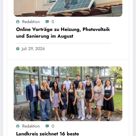
Online Vorträge zu Heizung, Photovoltaik und Sanierung im August
Redaktion
0
Online Vorträge zu Heizung, Photovoltaik
und Sanierung im August
Juli 29, 2026
Landkreis zeichnet 16 beste Mittelschulabsolventen aus | Bild: © Landratsamt Starnberg
Redaktion
0
Landkreis zeichnet 16 beste