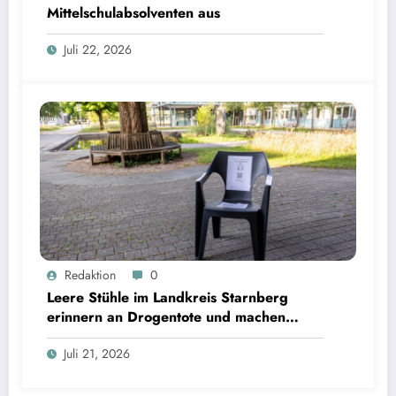
Mittelschulabsolventen aus
Juli 22, 2026
Leere Stühle im Landkreis Starnberg erinnern an Drogentote und machen Hilfsangebote
Redaktion
0
sichtbar | Bild: © Landratsamt Starnberg
Leere Stühle im Landkreis Starnberg
erinnern an Drogentote und machen
Hilfsangebote sichtbar
Juli 21, 2026