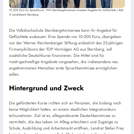
10.000 Euro für Sprachkurse: VHS StarnbergAmmersee erweitert Angebot für Geflüchtete | Bild:
© Landratsamt Starnberg
Die Volkshochschule StarnbergAmmersee kann ihr Angebot für
Geflüchtete ausbauen: Eine Spende von 10.000 Euro, übergeben
von der Werner Reichenberger Stiftung anlässlich des 25-jährigen
Firmenjubiläums der TOP Vermögen AG aus Starnberg, soll
zusätzliche Deutschkurse finanzieren. Die Mittel sind für
niedrigschwellige Angebote vorgesehen, die insbesondere neu
angekommenen Menschen erste Sprachkenntnisse ermöglichen
sollen.
Hintergrund und Zweck
Die geförderten Kurse richten sich an Personen, die bislang noch
keine Möglichkeit hatten, an einem staatlichen Integrationskurs
teilzunehmen. Ziel ist es, alltagsrelevante Deutschkenntnisse zu
vermitteln, die das Leben im Alltag erleichtern und Zugänge zu
Schule, Ausbildung und Arbeitsmarkt eröffnen. Landrat Stefan Frey