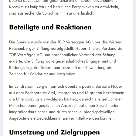
betonte dazu: „Um am gesellschaftlichen Leben teilzunehmen,
Kontakte zu knüpfen und berufliche Perspektiven zu entwickeln,
sind ausreichende Sprachkenntnisse unerlässlich.“
Beteiligte und Reaktionen
Die Spende wurde von der TOP Vermögen AG über die Werner
Reichenberger Stiftung bereitgestellt. Hubert Thaler, Vorstand der
TOP Vermögen AG und ehrenamtlicher Vorstand der Stiftung,
erklärte, die Stiftung wolle gesellschaftliches Engagement und
Bildungsprojekte fördern und setze mit der Zuwendung ein
Zeichen für Solidarität und Integration.
Im Landratsamt zeigte man sich ebenfalls positiv: Barbara Huber
aus dem Fachbereich Asyl, Integration und Migration bezeichnete
die Unterstützung als wichtigen Beitrag, da nicht alle geflüchteten
Menschen einen gesetzlichen Anspruch auf einen Sprach- oder
Integrationskurs hätten und durch schnelle, niedrigschwellige
Angebote erste Deutschkenntnisse vermittelt werden könnten.
Umsetzung und Zielgruppen