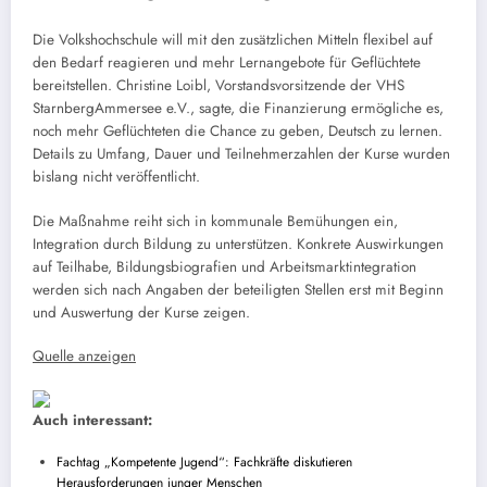
Die Volkshochschule will mit den zusätzlichen Mitteln flexibel auf
den Bedarf reagieren und mehr Lernangebote für Geflüchtete
bereitstellen. Christine Loibl, Vorstandsvorsitzende der VHS
StarnbergAmmersee e.V., sagte, die Finanzierung ermögliche es,
noch mehr Geflüchteten die Chance zu geben, Deutsch zu lernen.
Details zu Umfang, Dauer und Teilnehmerzahlen der Kurse wurden
bislang nicht veröffentlicht.
Die Maßnahme reiht sich in kommunale Bemühungen ein,
Integration durch Bildung zu unterstützen. Konkrete Auswirkungen
auf Teilhabe, Bildungsbiografien und Arbeitsmarktintegration
werden sich nach Angaben der beteiligten Stellen erst mit Beginn
und Auswertung der Kurse zeigen.
Quelle anzeigen
Auch interessant:
Fachtag „Kompetente Jugend“: Fachkräfte diskutieren
Herausforderungen junger Menschen