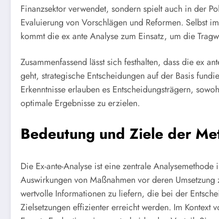
Finanzsektor verwendet, sondern spielt auch in der Po
Evaluierung von Vorschlägen und Reformen. Selbst im r
kommt die ex ante Analyse zum Einsatz, um die Tragwe
Zusammenfassend lässt sich festhalten, dass die ex ant
geht, strategische Entscheidungen auf der Basis fundi
Erkenntnisse erlauben es Entscheidungsträgern, sowo
optimale Ergebnisse zu erzielen.
Bedeutung und Ziele der Me
Die Ex-ante-Analyse ist eine zentrale Analysemethode i
Auswirkungen von Maßnahmen vor deren Umsetzung zu b
wertvolle Informationen zu liefern, die bei der Entsch
Zielsetzungen effizienter erreicht werden. Im Kontext