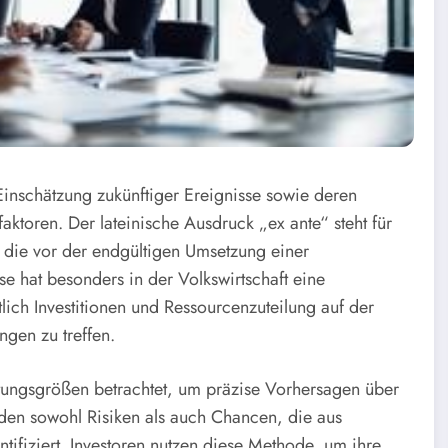
Einschätzung zukünftiger Ereignisse sowie deren
ktoren. Der lateinische Ausdruck „ex ante“ steht für
 die vor der endgültigen Umsetzung einer
 hat besonders in der Volkswirtschaft eine
tlich Investitionen und Ressourcenzuteilung auf der
gen zu treffen.
tungsgrößen betrachtet, um präzise Vorhersagen über
en sowohl Risiken als auch Chancen, die aus
ifiziert. Investoren nutzen diese Methode, um ihre