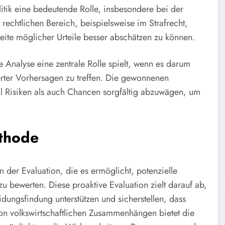
litik eine bedeutende Rolle, insbesondere bei der
echtlichen Bereich, beispielsweise im Strafrecht,
ite möglicher Urteile besser abschätzen zu können.
e Analyse eine zentrale Rolle spielt, wenn es darum
erter Vorhersagen zu treffen. Die gewonnenen
hl Risiken als auch Chancen sorgfältig abzuwägen, um
thode
n der Evaluation, die es ermöglicht, potenzielle
ewerten. Diese proaktive Evaluation zielt darauf ab,
eidungsfindung unterstützen und sicherstellen, dass
 von volkswirtschaftlichen Zusammenhängen bietet die