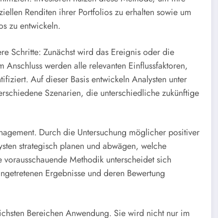
iellen Renditen ihrer Portfolios zu erhalten sowie um
os zu entwickeln.
e Schritte: Zunächst wird das Ereignis oder die
Im Anschluss werden alle relevanten Einflussfaktoren,
ifiziert. Auf dieser Basis entwickeln Analysten unter
erschiedene Szenarien, die unterschiedliche zukünftige
management. Durch die Untersuchung möglicher positiver
ysten strategisch planen und abwägen, welche
 vorausschauende Methodik unterscheidet sich
 eingetretenen Ergebnisse und deren Bewertung
dlichsten Bereichen Anwendung. Sie wird nicht nur im