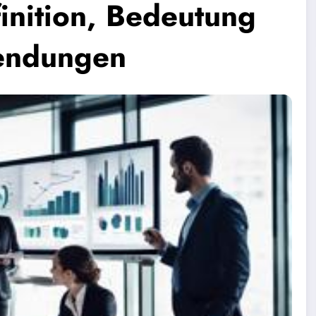
inition, Bedeutung
endungen