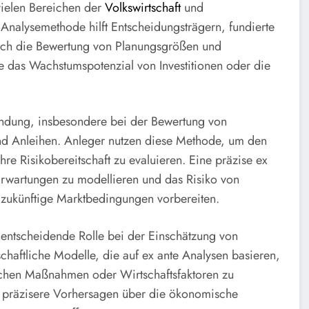
vielen Bereichen der
Volkswirtschaft
und
nalysemethode hilft Entscheidungsträgern, fundierte
urch die Bewertung von Planungsgrößen und
 das Wachstumspotenzial von Investitionen oder die
wendung, insbesondere bei der Bewertung von
und Anleihen. Anleger nutzen diese Methode, um den
e Risikobereitschaft zu evaluieren. Eine präzise ex
-Erwartungen zu modellieren und das Risiko von
 zukünftige Marktbedingungen vorbereiten.
 entscheidende Rolle bei der Einschätzung von
haftliche Modelle, die auf ex ante Analysen basieren,
chen Maßnahmen oder Wirtschaftsfaktoren zu
n, präzisere Vorhersagen über die ökonomische