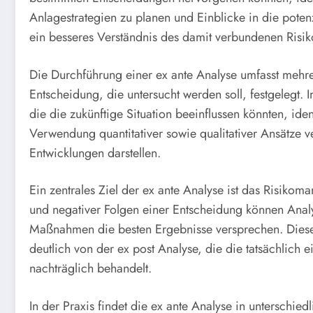
Anlagestrategien zu planen und Einblicke in die potenz
ein besseres Verständnis des damit verbundenen Risik
Die Durchführung einer ex ante Analyse umfasst mehrer
Entscheidung, die untersucht werden soll, festgelegt. 
die die zukünftige Situation beeinflussen könnten, ident
Verwendung quantitativer sowie qualitativer Ansätze v
Entwicklungen darstellen.
Ein zentrales Ziel der ex ante Analyse ist das Risiko
und negativer Folgen einer Entscheidung können Anal
Maßnahmen die besten Ergebnisse versprechen. Diese
deutlich von der ex post Analyse, die die tatsächlich
nachträglich behandelt.
In der Praxis findet die ex ante Analyse in unterschie