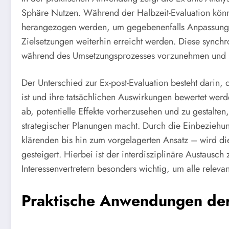
Sphäre Nutzen. Während der Halbzeit-Evaluation könne
herangezogen werden, um gegebenenfalls Anpassunge
Zielsetzungen weiterhin erreicht werden. Diese sync
während des Umsetzungsprozesses vorzunehmen und st
Der Unterschied zur Ex-post-Evaluation besteht darin,
ist und ihre tatsächlichen Auswirkungen bewertet werd
ab, potentielle Effekte vorherzusehen und zu gestalten
strategischer Planungen macht. Durch die Einbeziehu
klärenden bis hin zum vorgelagerten Ansatz – wird di
gesteigert. Hierbei ist der interdisziplinäre Austaus
Interessenvertretern besonders wichtig, um alle releva
Praktische Anwendungen der