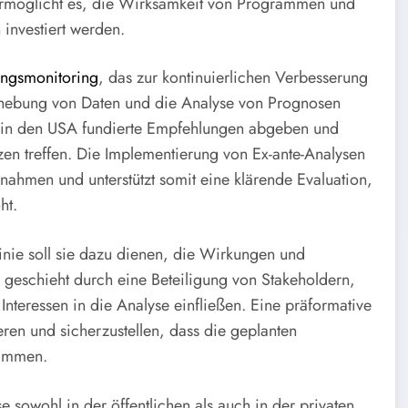
 ermöglicht es, die Wirksamkeit von Programmen und
investiert werden.
ngsmonitoring
, das zur kontinuierlichen Verbesserung
rhebung von Daten und die Analyse von Prognosen
 in den USA fundierte Empfehlungen abgeben und
en treffen. Die Implementierung von Ex-ante-Analysen
aßnahmen und unterstützt somit eine klärende Evaluation,
ht.
r Linie soll sie dazu dienen, die Wirkungen und
eschieht durch eine Beteiligung von Stakeholdern,
 Interessen in die Analyse einfließen. Eine präformative
ieren und sicherzustellen, dass die geplanten
timmen.
 sowohl in der öffentlichen als auch in der privaten