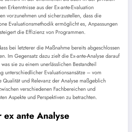
n Erkenntnisse aus der Ex-ante-Evaluation
n vorzunehmen und sicherzustellen, dass die
hrone Evaluationsmethodik ermöglicht es, Anpassungen
eigert die Effizienz von Programmen.
 dass bei letzterer die Maßnahme bereits abgeschlossen
en. Im Gegensatz dazu zielt die Ex-ante-Analyse darauf
, was sie zu einem unerlässlichen Bestandteil
ng unterschiedlicher Evaluationsansätze – vom
e Qualität und Relevanz der Analyse maßgeblich
ch zwischen verschiedenen Fachbereichen und
nten Aspekte und Perspektiven zu betrachten.
 ex ante Analyse