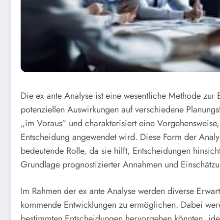
Die ex ante Analyse ist eine wesentliche Methode zur 
potenziellen Auswirkungen auf verschiedene Planungsfa
„im Voraus“ und charakterisiert eine Vorgehensweise,
Entscheidung angewendet wird. Diese Form der Analyse
bedeutende Rolle, da sie hilft, Entscheidungen hinsich
Grundlage prognostizierter Annahmen und Einschätzun
Im Rahmen der ex ante Analyse werden diverse Erwar
kommende Entwicklungen zu ermöglichen. Dabei werd
bestimmten Entscheidungen hervorgehen könnten, ident