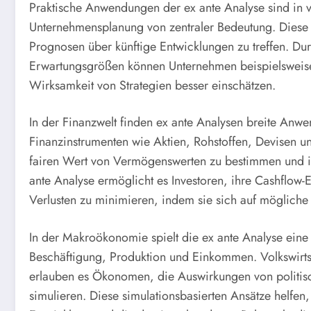
Praktische Anwendungen der ex ante Analyse sind in 
Unternehmensplanung von zentraler Bedeutung. Diese A
Prognosen über künftige Entwicklungen zu treffen. D
Erwartungsgrößen können Unternehmen beispielsweise
Wirksamkeit von Strategien besser einschätzen.
In der Finanzwelt finden ex ante Analysen breite An
Finanzinstrumenten wie Aktien, Rohstoffen, Devisen 
fairen Wert von Vermögenswerten zu bestimmen und ihr
ante Analyse ermöglicht es Investoren, ihre Cashflow
Verlusten zu minimieren, indem sie sich auf mögliche
In der Makroökonomie spielt die ex ante Analyse eine
Beschäftigung, Produktion und Einkommen. Volkswirtsc
erlauben es Ökonomen, die Auswirkungen von politis
simulieren. Diese simulationsbasierten Ansätze helfe