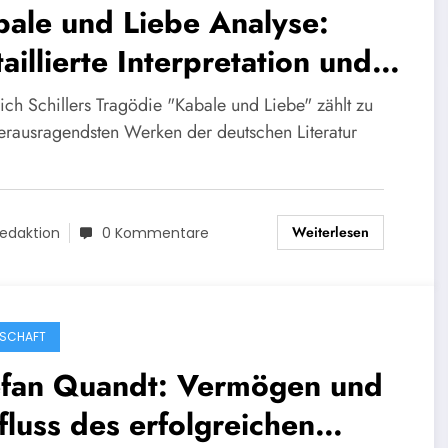
ale und Liebe Analyse:
aillierte Interpretation und
emenübersicht
ich Schillers Tragödie "Kabale und Liebe" zählt zu
erausragendsten Werken der deutschen Literatur
Weiterlesen
edaktion
0 Kommentare
SCHAFT
efan Quandt: Vermögen und
fluss des erfolgreichen