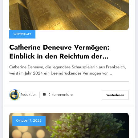
WIRTSCHAFT
Catherine Deneuve Vermögen:
Einblick in den Reichtum der
Filmlegende
Catherine Deneuve, die legendäre Schauspielerin aus Frankreich,
weist im Jahr 2024 ein beeindruckendes Vermögen von…
Redaktion
0 Kommentare
Weiterlesen
Oktober 7, 2025