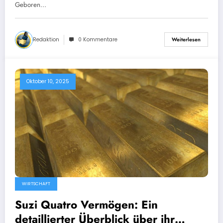
Geboren…
Redaktion
0 Kommentare
Weiterlesen
Oktober 10, 2025
WIRTSCHAFT
Suzi Quatro Vermögen: Ein
detaillierter Überblick über ihr