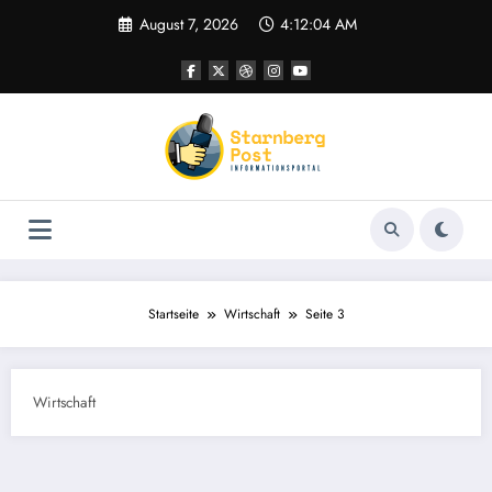
Zum
August 7, 2026
4:12:05 AM
Inhalt
springen
Startseite
Wirtschaft
Seite 3
Wirtschaft