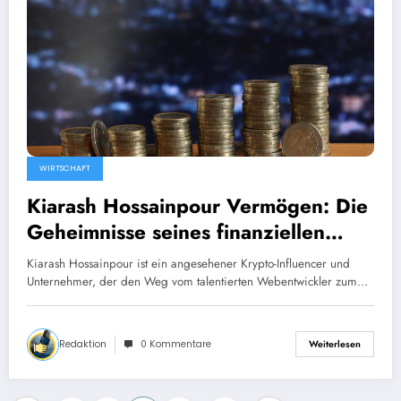
WIRTSCHAFT
Kiarash Hossainpour Vermögen: Die
Geheimnisse seines finanziellen
Erfolgs enthüllt
Kiarash Hossainpour ist ein angesehener Krypto-Influencer und
Unternehmer, der den Weg vom talentierten Webentwickler zum…
Redaktion
0 Kommentare
Weiterlesen