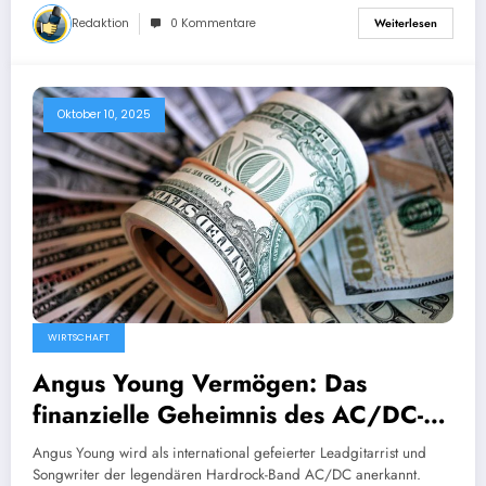
Redaktion
0 Kommentare
Weiterlesen
Oktober 10, 2025
WIRTSCHAFT
Angus Young Vermögen: Das
finanzielle Geheimnis des AC/DC-
Gitarristen
Angus Young wird als international gefeierter Leadgitarrist und
Songwriter der legendären Hardrock-Band AC/DC anerkannt.