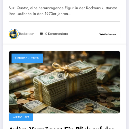
angesammeltes Vermögen 2024
Suzi Quatro, eine herausragende Figur in der Rockmusik, startete
ihre Laufbahn in den 1970er Jahren…
Redaktion
0 Kommentare
Weiterlesen
Oktober 9, 2025
WIRTSCHAFT