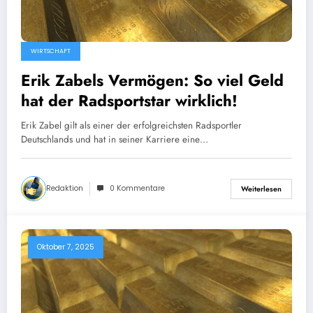
WIRTSCHAFT
Erik Zabels Vermögen: So viel Geld
hat der Radsportstar wirklich!
Erik Zabel gilt als einer der erfolgreichsten Radsportler
Deutschlands und hat in seiner Karriere eine…
Redaktion
0 Kommentare
Weiterlesen
Oktober 7, 2025